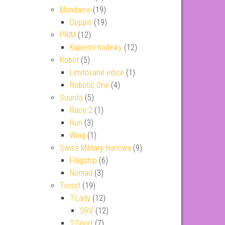
Mondaine
(19)
Doppio
(19)
PRIM
(12)
Kapesní hodinky
(12)
Robot
(5)
Limitované edice
(1)
Robotic One
(4)
Suunto
(5)
Race 2
(1)
Run
(3)
Wing
(1)
Swiss Military Hanowa
(9)
Flagship
(6)
Nomad
(3)
Tissot
(19)
T-Lady
(12)
SRV
(12)
T-Sport
(7)