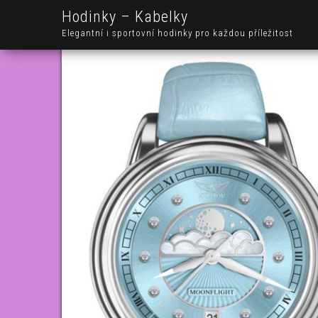
Hodinky – Kabelky
Elegantní i sportovní hodinky pro každou příležitost