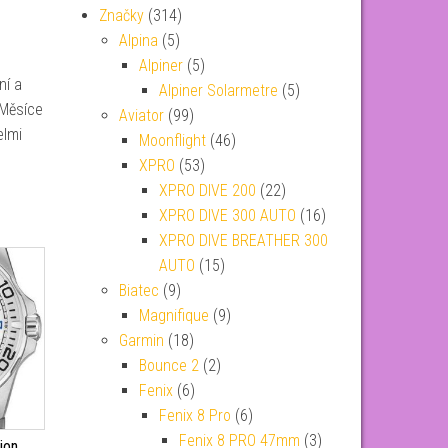
Značky
(314)
Alpina
(5)
Alpiner
(5)
ní a
Alpiner Solarmetre
(5)
 Měsíce
Aviator
(99)
elmi
Moonflight
(46)
XPRO
(53)
XPRO DIVE 200
(22)
XPRO DIVE 300 AUTO
(16)
XPRO DIVE BREATHER 300
AUTO
(15)
Biatec
(9)
Magnifique
(9)
Garmin
(18)
Bounce 2
(2)
Fenix
(6)
Fenix 8 Pro
(6)
Fenix 8 PRO 47mm
(3)
ion