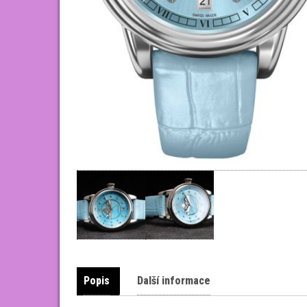
Popis
Další informace