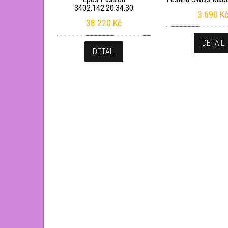
3402.142.20.34.30
3 690
K
38 220
Kč
DETAIL
DETAIL