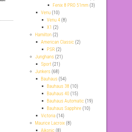
Fenix 8 PRO 51mm
(3)
Venu
(10)
Venu 4
(8)
X1
(2)
Hamilton
(2)
American Classic
(2)
PSR
(2)
Junghans
(21)
Sport
(21)
Junkers
(68)
Bauhaus
(54)
Bauhaus 38
(10)
Bauhaus 40
(15)
Bauhaus Automatic
(19)
Bauhaus Sapphire
(10)
Victoria
(14)
Maurice Lacroix
(8)
Aikonic
(8)