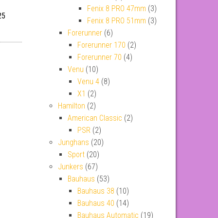
Fenix 8 PRO 47mm
(3)
25
Fenix 8 PRO 51mm
(3)
Forerunner
(6)
Forerunner 170
(2)
Forerunner 70
(4)
Venu
(10)
Venu 4
(8)
X1
(2)
Hamilton
(2)
American Classic
(2)
PSR
(2)
Junghans
(20)
Sport
(20)
Junkers
(67)
Bauhaus
(53)
Bauhaus 38
(10)
Bauhaus 40
(14)
Bauhaus Automatic
(19)