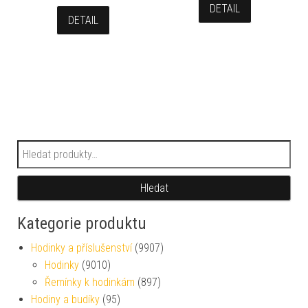
DETAIL
DETAIL
Hledat:
Hledat
Kategorie produktu
Hodinky a příslušenství
(9907)
Hodinky
(9010)
Řemínky k hodinkám
(897)
Hodiny a budíky
(95)