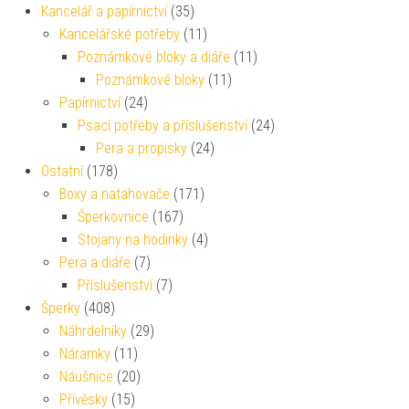
Kancelář a papírnictví
(35)
Kancelářské potřeby
(11)
Poznámkové bloky a diáře
(11)
Poznámkové bloky
(11)
Papírnictví
(24)
Psací potřeby a příslušenství
(24)
Pera a propisky
(24)
Ostatní
(178)
Boxy a natahovače
(171)
Šperkovnice
(167)
Stojany na hodinky
(4)
Pera a diáře
(7)
Příslušenství
(7)
Šperky
(408)
Náhrdelníky
(29)
Náramky
(11)
Náušnice
(20)
Přívěsky
(15)