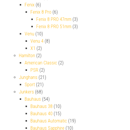
Fenix
(6)
Fenix 8 Pro
(6)
Fenix 8 PRO 47mm
(3)
Fenix 8 PRO 51mm
(3)
Venu
(10)
Venu 4
(8)
X1
(2)
Hamilton
(2)
American Classic
(2)
PSR
(2)
Junghans
(21)
Sport
(21)
Junkers
(68)
Bauhaus
(54)
Bauhaus 38
(10)
Bauhaus 40
(15)
Bauhaus Automatic
(19)
Bauhaus Sapphire
(10)