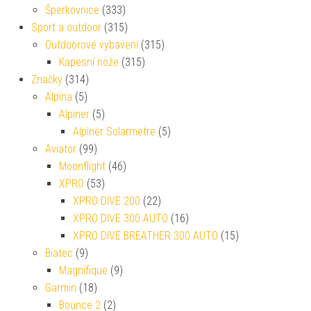
Šperkovnice
(333)
Sport a outdoor
(315)
Outdoorové vybavení
(315)
Kapesní nože
(315)
Značky
(314)
Alpina
(5)
Alpiner
(5)
Alpiner Solarmetre
(5)
Aviator
(99)
Moonflight
(46)
XPRO
(53)
XPRO DIVE 200
(22)
XPRO DIVE 300 AUTO
(16)
XPRO DIVE BREATHER 300 AUTO
(15)
Biatec
(9)
Magnifique
(9)
Garmin
(18)
Bounce 2
(2)