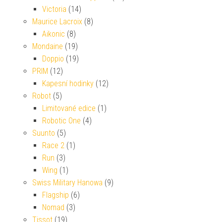
Victoria
(14)
Maurice Lacroix
(8)
Aikonic
(8)
Mondaine
(19)
Doppio
(19)
PRIM
(12)
Kapesní hodinky
(12)
Robot
(5)
Limitované edice
(1)
Robotic One
(4)
Suunto
(5)
Race 2
(1)
Run
(3)
Wing
(1)
Swiss Military Hanowa
(9)
Flagship
(6)
Nomad
(3)
Tissot
(19)