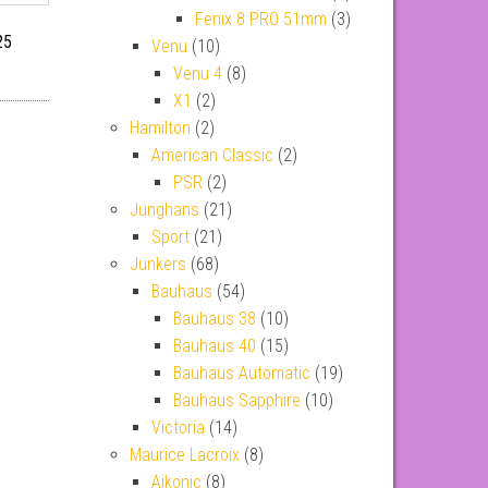
Fenix 8 PRO 51mm
(3)
25
Venu
(10)
Venu 4
(8)
X1
(2)
Hamilton
(2)
American Classic
(2)
PSR
(2)
Junghans
(21)
Sport
(21)
Junkers
(68)
Bauhaus
(54)
Bauhaus 38
(10)
Bauhaus 40
(15)
Bauhaus Automatic
(19)
Bauhaus Sapphire
(10)
Victoria
(14)
Maurice Lacroix
(8)
Aikonic
(8)