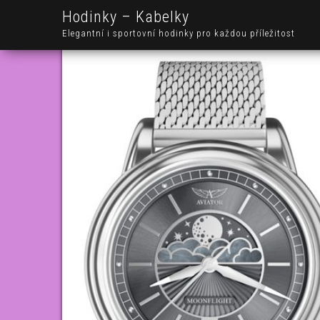
Hodinky – Kabelky
Elegantní i sportovní hodinky pro každou příležitost