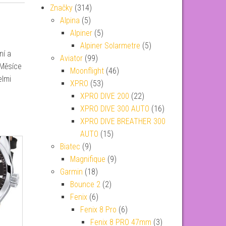
Značky
(314)
Alpina
(5)
Alpiner
(5)
Alpiner Solarmetre
(5)
ní a
Aviator
(99)
 Měsíce
Moonflight
(46)
elmi
XPRO
(53)
XPRO DIVE 200
(22)
XPRO DIVE 300 AUTO
(16)
XPRO DIVE BREATHER 300
AUTO
(15)
Biatec
(9)
Magnifique
(9)
Garmin
(18)
Bounce 2
(2)
Fenix
(6)
Fenix 8 Pro
(6)
Fenix 8 PRO 47mm
(3)