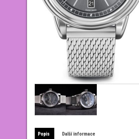
Popis
Další informace