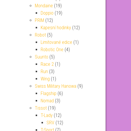
Mondaine
(19)
Doppio
(19)
PRIM
(12)
Kapesní hodinky
(12)
Robot
(5)
Limitované edice
(1)
Robotic One
(4)
Suunto
(5)
Race 2
(1)
Run
(3)
Wing
(1)
Swiss Military Hanowa
(9)
Flagship
(6)
Nomad
(3)
Tissot
(19)
T-Lady
(12)
SRV
(12)
T-Sport
(7)