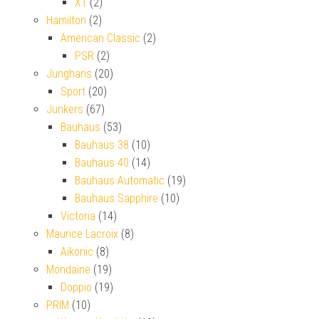
X1
(2)
Hamilton
(2)
American Classic
(2)
PSR
(2)
Junghans
(20)
Sport
(20)
Junkers
(67)
Bauhaus
(53)
Bauhaus 38
(10)
Bauhaus 40
(14)
Bauhaus Automatic
(19)
Bauhaus Sapphire
(10)
Victoria
(14)
Maurice Lacroix
(8)
Aikonic
(8)
Mondaine
(19)
Doppio
(19)
PRIM
(10)