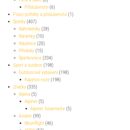
Příslušenství
(6)
Psací potřeby a příslušenství
(1)
Šperky
(407)
Náhrdelníky
(28)
Náramky
(10)
Náušnice
(20)
Přívěsky
(15)
Šperkovnice
(334)
Sport a outdoor
(198)
Outdoorové vybavení
(198)
Kapesní nože
(198)
Značky
(335)
Alpina
(5)
Alpiner
(5)
Alpiner Solarmetre
(5)
Aviator
(99)
Moonflight
(46)