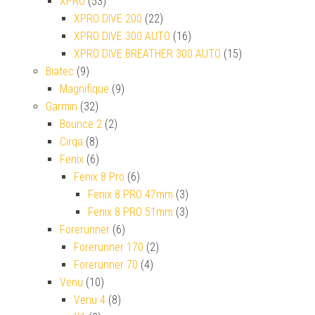
XPRO
(53)
XPRO DIVE 200
(22)
XPRO DIVE 300 AUTO
(16)
XPRO DIVE BREATHER 300 AUTO
(15)
Biatec
(9)
Magnifique
(9)
Garmin
(32)
Bounce 2
(2)
Cirqa
(8)
Fenix
(6)
Fenix 8 Pro
(6)
Fenix 8 PRO 47mm
(3)
Fenix 8 PRO 51mm
(3)
Forerunner
(6)
Forerunner 170
(2)
Forerunner 70
(4)
Venu
(10)
Venu 4
(8)