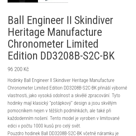
Ball Engineer II Skindiver
Heritage Manufacture
Chronometer Limited
Edition DD3208B-S2C-BK
96 200
Kč
Hodinky Ball Engineer II Skindiver Heritage Manufacture
Chronometer Limited Edition DD3208B-S2C-BK přináší výborné
vlastnosti, jako vysoká odolnost a skvělé zpracování. Tyto
hodinky mají klasický "potápkový" design a jsou skvělým
pomocníkem nejen v těžších podmínkách, ale také při
každodenním nošení. Tento model je vyroben v limitované
edici v počtu 1000 kusů pro celý svět.
Pouzdro hodinek Ball DD3208B-S2C-BK včetně náramku je