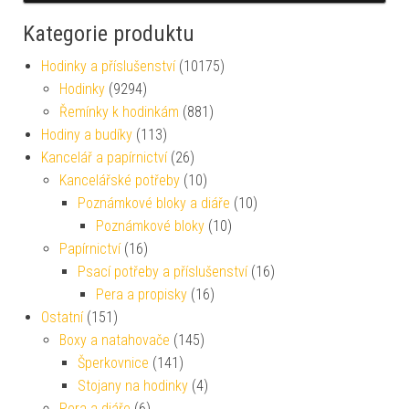
Kategorie produktu
Hodinky a příslušenství
(10175)
Hodinky
(9294)
Řemínky k hodinkám
(881)
Hodiny a budíky
(113)
Kancelář a papírnictví
(26)
Kancelářské potřeby
(10)
Poznámkové bloky a diáře
(10)
Poznámkové bloky
(10)
Papírnictví
(16)
Psací potřeby a příslušenství
(16)
Pera a propisky
(16)
Ostatní
(151)
Boxy a natahovače
(145)
Šperkovnice
(141)
Stojany na hodinky
(4)
Pera a diáře
(6)