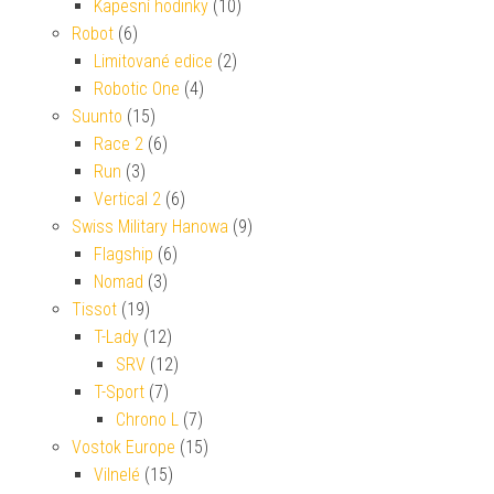
Kapesní hodinky
(10)
Robot
(6)
Limitované edice
(2)
Robotic One
(4)
Suunto
(15)
Race 2
(6)
Run
(3)
Vertical 2
(6)
Swiss Military Hanowa
(9)
Flagship
(6)
Nomad
(3)
Tissot
(19)
T-Lady
(12)
SRV
(12)
T-Sport
(7)
Chrono L
(7)
Vostok Europe
(15)
Vilnelé
(15)