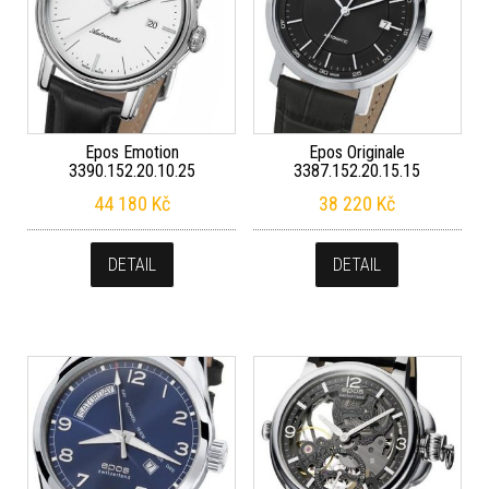
Epos Emotion
Epos Originale
3390.152.20.10.25
3387.152.20.15.15
44 180
Kč
38 220
Kč
DETAIL
DETAIL