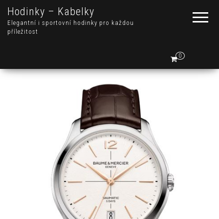
Hodinky – Kabelky
Elegantní i sportovní hodinky pro každou
příležitost
0