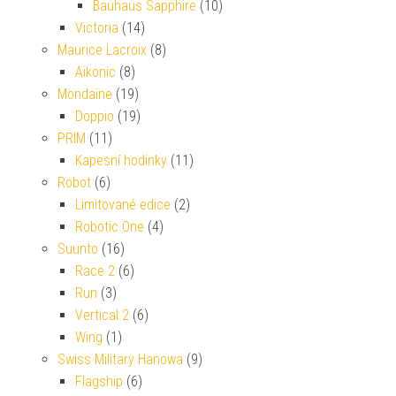
Bauhaus Sapphire
(10)
Victoria
(14)
Maurice Lacroix
(8)
Aikonic
(8)
Mondaine
(19)
Doppio
(19)
PRIM
(11)
Kapesní hodinky
(11)
Robot
(6)
Limitované edice
(2)
Robotic One
(4)
Suunto
(16)
Race 2
(6)
Run
(3)
Vertical 2
(6)
Wing
(1)
Swiss Military Hanowa
(9)
Flagship
(6)