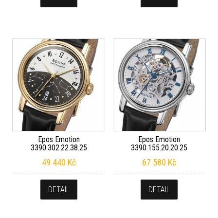
Epos Emotion
Epos Emotion
3390.302.22.38.25
3390.155.20.20.25
49 440
Kč
67 580
Kč
DETAIL
DETAIL