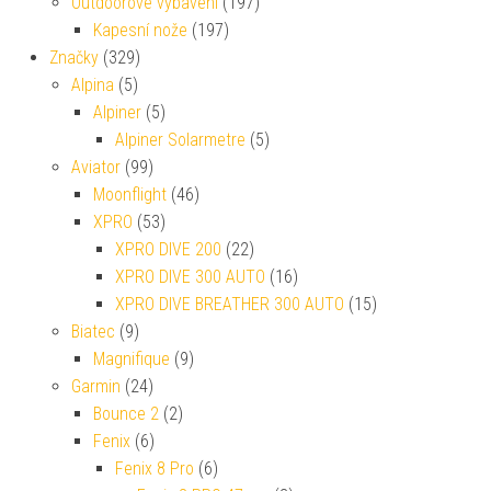
Outdoorové vybavení
(197)
Kapesní nože
(197)
Značky
(329)
Alpina
(5)
Alpiner
(5)
Alpiner Solarmetre
(5)
Aviator
(99)
Moonflight
(46)
XPRO
(53)
XPRO DIVE 200
(22)
XPRO DIVE 300 AUTO
(16)
XPRO DIVE BREATHER 300 AUTO
(15)
Biatec
(9)
Magnifique
(9)
Garmin
(24)
Bounce 2
(2)
Fenix
(6)
Fenix 8 Pro
(6)