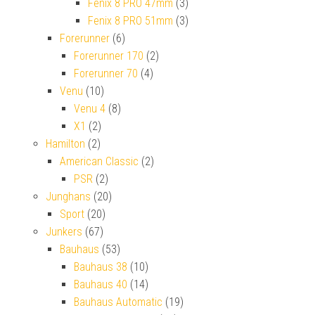
Fenix 8 PRO 47mm
(3)
Fenix 8 PRO 51mm
(3)
Forerunner
(6)
Forerunner 170
(2)
Forerunner 70
(4)
Venu
(10)
Venu 4
(8)
X1
(2)
Hamilton
(2)
American Classic
(2)
PSR
(2)
Junghans
(20)
Sport
(20)
Junkers
(67)
Bauhaus
(53)
Bauhaus 38
(10)
Bauhaus 40
(14)
Bauhaus Automatic
(19)