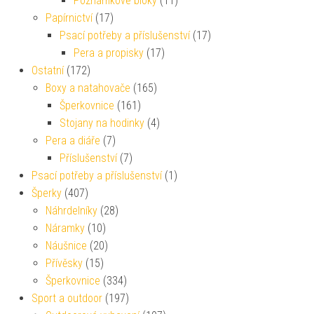
Poznámkové bloky
(11)
Papírnictví
(17)
Psací potřeby a příslušenství
(17)
Pera a propisky
(17)
Ostatní
(172)
Boxy a natahovače
(165)
Šperkovnice
(161)
Stojany na hodinky
(4)
Pera a diáře
(7)
Příslušenství
(7)
Psací potřeby a příslušenství
(1)
Šperky
(407)
Náhrdelníky
(28)
Náramky
(10)
Náušnice
(20)
Přívěsky
(15)
Šperkovnice
(334)
Sport a outdoor
(197)