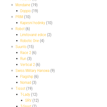
Mondaine
(19)
Doppio
(19)
PRIM
(10)
Kapesní hodinky
(10)
Robot
(6)
Limitované edice
(2)
Robotic One
(4)
Suunto
(15)
Race 2
(6)
Run
(3)
Vertical 2
(6)
Swiss Military Hanowa
(9)
Flagship
(6)
Nomad
(3)
Tissot
(19)
T-Lady
(12)
SRV
(12)
T-Sport
(7)