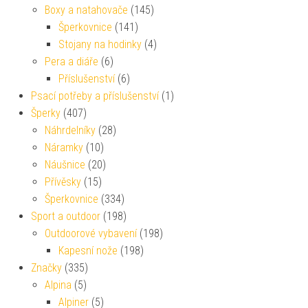
Boxy a natahovače
(145)
Šperkovnice
(141)
Stojany na hodinky
(4)
Pera a diáře
(6)
Příslušenství
(6)
Psací potřeby a příslušenství
(1)
Šperky
(407)
Náhrdelníky
(28)
Náramky
(10)
Náušnice
(20)
Přívěsky
(15)
Šperkovnice
(334)
Sport a outdoor
(198)
Outdoorové vybavení
(198)
Kapesní nože
(198)
Značky
(335)
Alpina
(5)
Alpiner
(5)