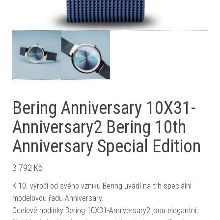
Bering Anniversary 10X31-
Anniversary2 Bering 10th
Anniversary Special Edition
3 792
Kč
K 10. výročí od svého vzniku Bering uvádí na trh speciální
modelovou řadu Anniversary.
Ocelové hodinky Bering 10X31-Anniversary2 jsou elegantní,