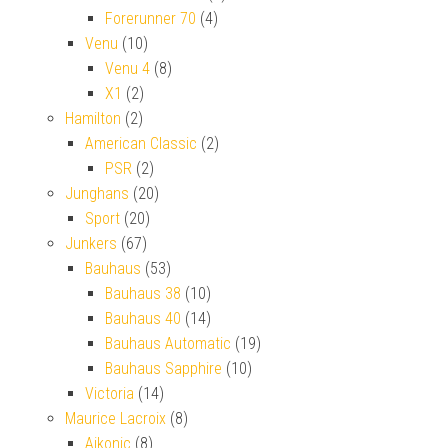
Forerunner 70
(4)
Venu
(10)
Venu 4
(8)
X1
(2)
Hamilton
(2)
American Classic
(2)
PSR
(2)
Junghans
(20)
Sport
(20)
Junkers
(67)
Bauhaus
(53)
Bauhaus 38
(10)
Bauhaus 40
(14)
Bauhaus Automatic
(19)
Bauhaus Sapphire
(10)
Victoria
(14)
Maurice Lacroix
(8)
Aikonic
(8)