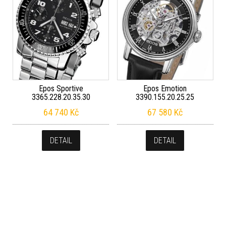
Epos Sportive
Epos Emotion
3365.228.20.35.30
3390.155.20.25.25
64 740
Kč
67 580
Kč
DETAIL
DETAIL