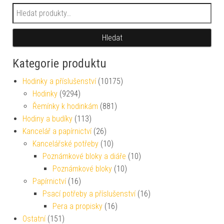
Hledat:
Hledat
Kategorie produktu
Hodinky a příslušenství
(10175)
Hodinky
(9294)
Řemínky k hodinkám
(881)
Hodiny a budíky
(113)
Kancelář a papírnictví
(26)
Kancelářské potřeby
(10)
Poznámkové bloky a diáře
(10)
Poznámkové bloky
(10)
Papírnictví
(16)
Psací potřeby a příslušenství
(16)
Pera a propisky
(16)
Ostatní
(151)