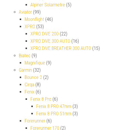
Alpiner Solarmetre
(5)
Aviator
(99)
Moonflight
(46)
XPRO
(53)
XPRO DIVE 200
(22)
XPRO DIVE 300 AUTO
(16)
XPRO DIVE BREATHER 300 AUTO
(15)
Biatec
(9)
Magnifique
(9)
Garmin
(32)
Bounce 2
(2)
Cirqa
(8)
Fenix
(6)
Fenix 8 Pro
(6)
Fenix 8 PRO 47mm
(3)
Fenix 8 PRO 51mm
(3)
Forerunner
(6)
Forerunner 170
(2)