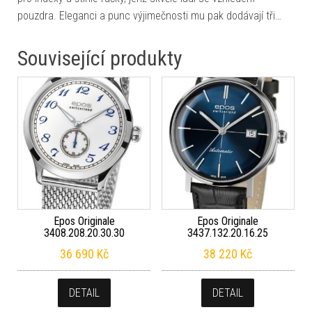
pouzdra. Eleganci a punc výjimečnosti mu pak dodávají tři…
Související produkty
Epos Originale
Epos Originale
3408.208.20.30.30
3437.132.20.16.25
36 690
Kč
38 220
Kč
DETAIL
DETAIL