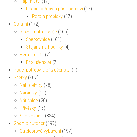
Papírnictví
(17)
Psací potřeby a příslušenství
(17)
Pera a propisky
(17)
Ostatní
(172)
Boxy a natahovače
(165)
Šperkovnice
(161)
Stojany na hodinky
(4)
Pera a diáře
(7)
Příslušenství
(7)
Psací potřeby a příslušenství
(1)
Šperky
(407)
Náhrdelníky
(28)
Náramky
(10)
Náušnice
(20)
Přívěsky
(15)
Šperkovnice
(334)
Sport a outdoor
(197)
Outdoorové vybavení
(197)