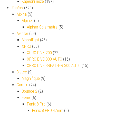
Kapesní nože
(197)
Značky
(329)
Alpina
(5)
Alpiner
(5)
Alpiner Solarmetre
(5)
Aviator
(99)
Moonflight
(46)
XPRO
(53)
XPRO DIVE 200
(22)
XPRO DIVE 300 AUTO
(16)
XPRO DIVE BREATHER 300 AUTO
(15)
Biatec
(9)
Magnifique
(9)
Garmin
(24)
Bounce 2
(2)
Fenix
(6)
Fenix 8 Pro
(6)
Fenix 8 PRO 47mm
(3)