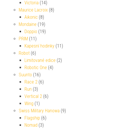
Victoria
(14)
Maurice Lacroix
(8)
Aikonic
(8)
Mondaine
(19)
Doppio
(19)
PRIM
(11)
Kapesní hodinky
(11)
Robot
(6)
Limitované edice
(2)
Robotic One
(4)
Suunto
(16)
Race 2
(6)
Run
(3)
Vertical 2
(6)
Wing
(1)
Swiss Military Hanowa
(9)
Flagship
(6)
Nomad
(3)