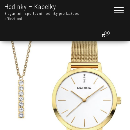
Hodinky – Kabelky
Elegantní i sportovní hodinky pro každou
příležitost
0