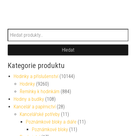
Hledat:
Hledat
Kategorie produktu
Hodinky a příslušenství
(10144)
Hodinky
(9260)
Řemínky k hodinkám
(884)
Hodiny a budíky
(108)
Kancelář a papírnictví
(28)
Kancelářské potřeby
(11)
Poznámkové bloky a diáře
(11)
Poznámkové bloky
(11)