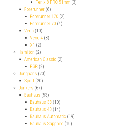
Fenix 8 PRO 51mm
(3)
Forerunner
(6)
Forerunner 170
(2)
Forerunner 70
(4)
Venu
(10)
Venu 4
(8)
X1
(2)
Hamilton
(2)
American Classic
(2)
PSR
(2)
Junghans
(20)
Sport
(20)
Junkers
(67)
Bauhaus
(53)
Bauhaus 38
(10)
Bauhaus 40
(14)
Bauhaus Automatic
(19)
Bauhaus Sapphire
(10)