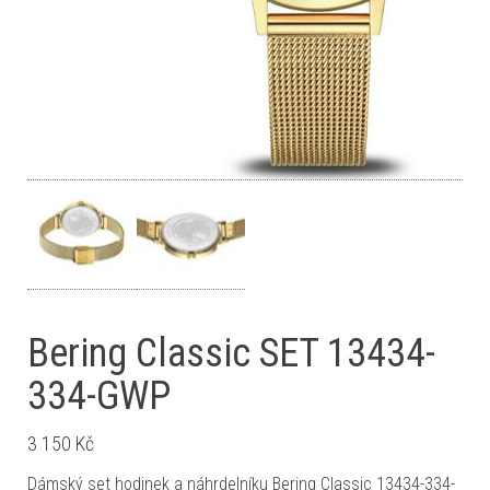
Bering Classic SET 13434-
334-GWP
3 150
Kč
Dámský set hodinek a náhrdelníku Bering Classic 13434-334-