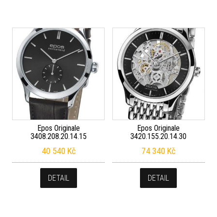
Epos Originale
Epos Originale
3408.208.20.14.15
3420.155.20.14.30
40 540
Kč
74 340
Kč
DETAIL
DETAIL