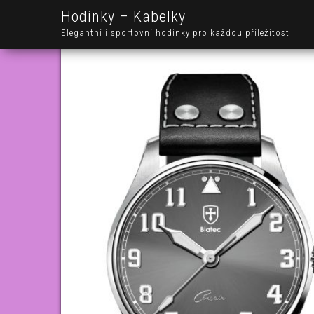
Hodinky – Kabelky
Elegantní i sportovní hodinky pro každou příležitost