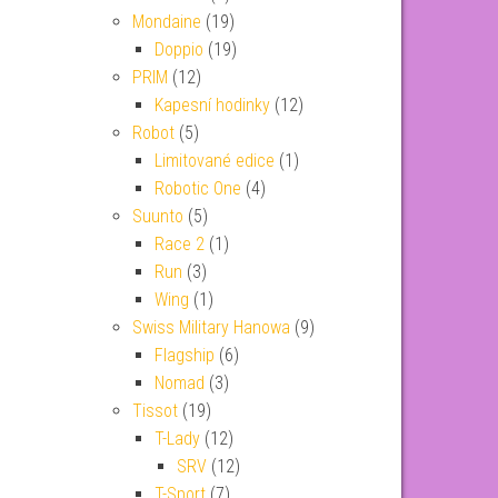
Mondaine
(19)
Doppio
(19)
PRIM
(12)
Kapesní hodinky
(12)
Robot
(5)
Limitované edice
(1)
Robotic One
(4)
Suunto
(5)
Race 2
(1)
Run
(3)
Wing
(1)
Swiss Military Hanowa
(9)
Flagship
(6)
Nomad
(3)
Tissot
(19)
T-Lady
(12)
SRV
(12)
T-Sport
(7)