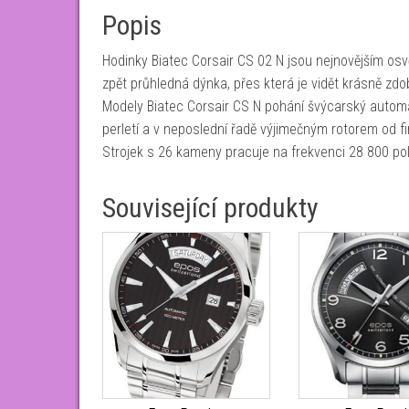
Popis
Hodinky Biatec Corsair CS 02 N jsou nejnovějším os
zpět průhledná dýnka, přes která je vidět krásně zdo
Modely Biatec Corsair CS N pohání švýcarský automa
perletí a v neposlední řadě výjimečným rotorem od fi
Strojek s 26 kameny pracuje na frekvenci 28 800 po
Související produkty