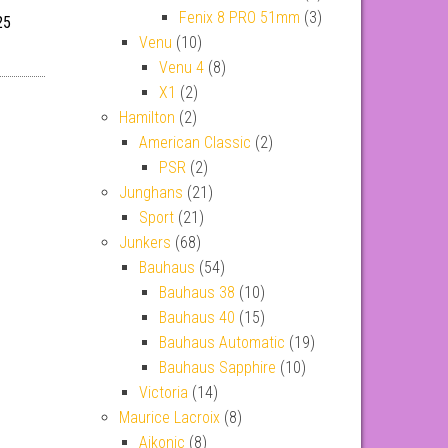
Fenix 8 PRO 51mm
(3)
25
Venu
(10)
Venu 4
(8)
X1
(2)
Hamilton
(2)
American Classic
(2)
PSR
(2)
Junghans
(21)
Sport
(21)
Junkers
(68)
Bauhaus
(54)
Bauhaus 38
(10)
Bauhaus 40
(15)
Bauhaus Automatic
(19)
Bauhaus Sapphire
(10)
Victoria
(14)
Maurice Lacroix
(8)
Aikonic
(8)