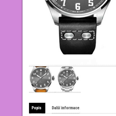
Popis
Další informace