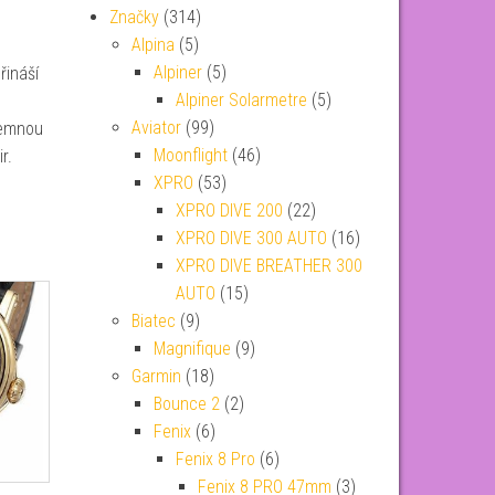
Značky
(314)
Alpina
(5)
Alpiner
(5)
řináší
Alpiner Solarmetre
(5)
Aviator
(99)
jemnou
Moonflight
(46)
r.
XPRO
(53)
XPRO DIVE 200
(22)
XPRO DIVE 300 AUTO
(16)
XPRO DIVE BREATHER 300
AUTO
(15)
Biatec
(9)
Magnifique
(9)
Garmin
(18)
Bounce 2
(2)
Fenix
(6)
Fenix 8 Pro
(6)
Fenix 8 PRO 47mm
(3)