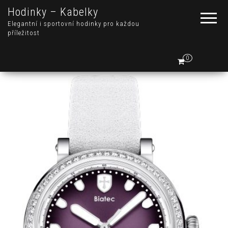
Hodinky – Kabelky
Elegantní i sportovní hodinky pro každou
příležitost
0