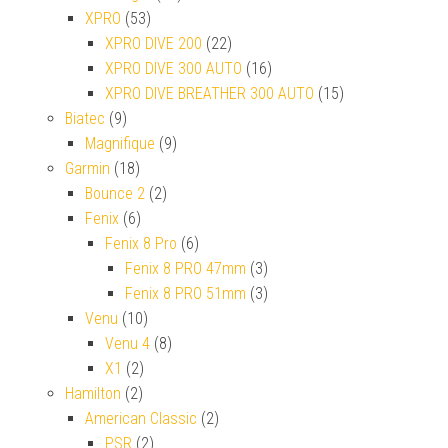
XPRO
(53)
XPRO DIVE 200
(22)
XPRO DIVE 300 AUTO
(16)
XPRO DIVE BREATHER 300 AUTO
(15)
Biatec
(9)
Magnifique
(9)
Garmin
(18)
Bounce 2
(2)
Fenix
(6)
Fenix 8 Pro
(6)
Fenix 8 PRO 47mm
(3)
Fenix 8 PRO 51mm
(3)
Venu
(10)
Venu 4
(8)
X1
(2)
Hamilton
(2)
American Classic
(2)
PSR
(2)