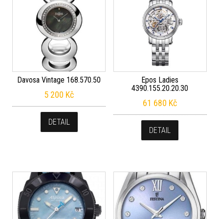
Davosa Vintage 168.570.50
Epos Ladies
4390.155.20.20.30
5 200
Kč
61 680
Kč
DETAIL
DETAIL