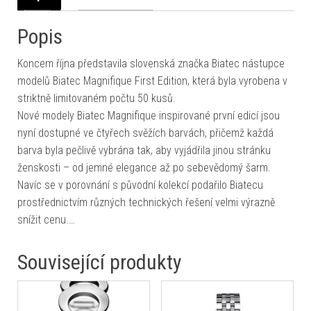
Popis
Koncem října představila slovenská značka Biatec nástupce
modelů Biatec Magnifique First Edition, která byla vyrobena v
striktně limitovaném počtu 50 kusů.
Nové modely Biatec Magnifique inspirované první edicí jsou
nyní dostupné ve čtyřech svěžích barvách, přičemž každá
barva byla pečlivě vybrána tak, aby vyjádřila jinou stránku
ženskosti – od jemné elegance až po sebevědomý šarm.
Navíc se v porovnání s původní kolekcí podařilo Biatecu
prostřednictvím různých technických řešení velmi výrazně
snížit cenu.…
Související produkty