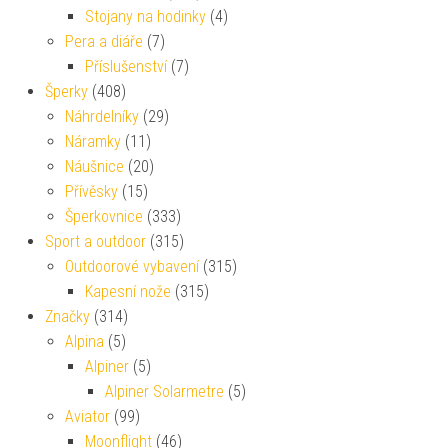
Stojany na hodinky
(4)
Pera a diáře
(7)
Příslušenství
(7)
Šperky
(408)
Náhrdelníky
(29)
Náramky
(11)
Náušnice
(20)
Přívěsky
(15)
Šperkovnice
(333)
Sport a outdoor
(315)
Outdoorové vybavení
(315)
Kapesní nože
(315)
Značky
(314)
Alpina
(5)
Alpiner
(5)
Alpiner Solarmetre
(5)
Aviator
(99)
Moonflight
(46)