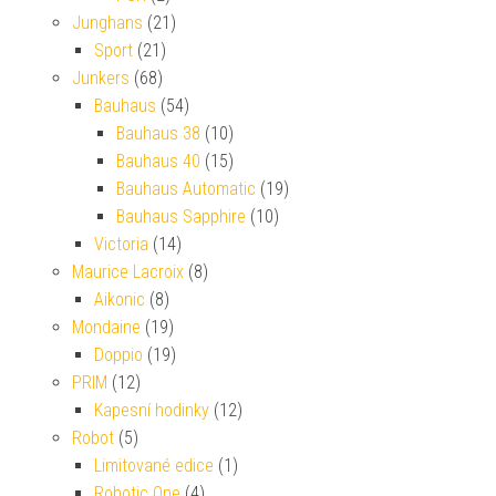
Junghans
(21)
Sport
(21)
Junkers
(68)
Bauhaus
(54)
Bauhaus 38
(10)
Bauhaus 40
(15)
Bauhaus Automatic
(19)
Bauhaus Sapphire
(10)
Victoria
(14)
Maurice Lacroix
(8)
Aikonic
(8)
Mondaine
(19)
Doppio
(19)
PRIM
(12)
Kapesní hodinky
(12)
Robot
(5)
Limitované edice
(1)
Robotic One
(4)