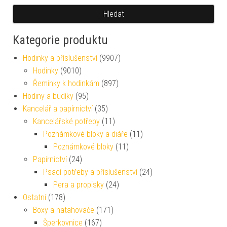
Hledat
Kategorie produktu
Hodinky a příslušenství
(9907)
Hodinky
(9010)
Řemínky k hodinkám
(897)
Hodiny a budíky
(95)
Kancelář a papírnictví
(35)
Kancelářské potřeby
(11)
Poznámkové bloky a diáře
(11)
Poznámkové bloky
(11)
Papírnictví
(24)
Psací potřeby a příslušenství
(24)
Pera a propisky
(24)
Ostatní
(178)
Boxy a natahovače
(171)
Šperkovnice
(167)