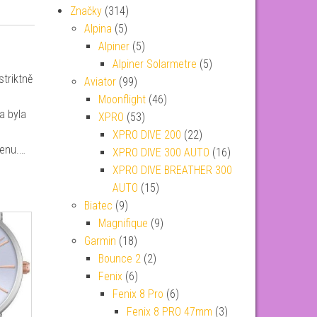
Značky
(314)
Alpina
(5)
Alpiner
(5)
Alpiner Solarmetre
(5)
striktně
Aviator
(99)
Moonflight
(46)
a byla
XPRO
(53)
XPRO DIVE 200
(22)
cenu.…
XPRO DIVE 300 AUTO
(16)
XPRO DIVE BREATHER 300
AUTO
(15)
Biatec
(9)
Magnifique
(9)
Garmin
(18)
Bounce 2
(2)
Fenix
(6)
Fenix 8 Pro
(6)
Fenix 8 PRO 47mm
(3)