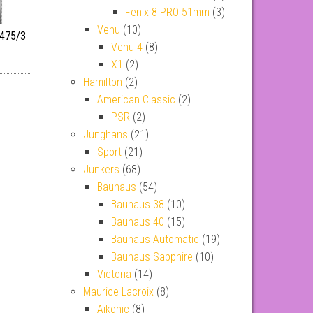
Fenix 8 PRO 51mm
(3)
Venu
(10)
0475/3
Venu 4
(8)
X1
(2)
Hamilton
(2)
American Classic
(2)
PSR
(2)
Junghans
(21)
Sport
(21)
Junkers
(68)
Bauhaus
(54)
Bauhaus 38
(10)
Bauhaus 40
(15)
Bauhaus Automatic
(19)
Bauhaus Sapphire
(10)
Victoria
(14)
Maurice Lacroix
(8)
Aikonic
(8)