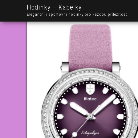
Hodinky – Kabelky
Elegantní i sportovní hodinky pro každou příležitost