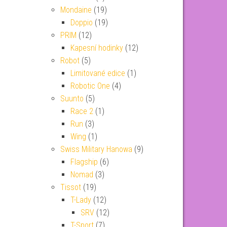
Mondaine
(19)
Doppio
(19)
PRIM
(12)
Kapesní hodinky
(12)
Robot
(5)
Limitované edice
(1)
Robotic One
(4)
Suunto
(5)
Race 2
(1)
Run
(3)
Wing
(1)
Swiss Military Hanowa
(9)
Flagship
(6)
Nomad
(3)
Tissot
(19)
T-Lady
(12)
SRV
(12)
T-Sport
(7)