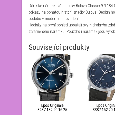
Dámské náramkové hodinky Bulova Classic 97L184 G
odkazu na bohatou historii značky Bulova. Design ho
podobu v moderním provedení.
Hodinky na první pohled upoutají svým drobným zdob
ztvárněného náramku. Pouzdro i náramek jsou vyrob
Související produkty
Epos Originale
Epos Origin
3437.132.20.16.25
3387.152.20.