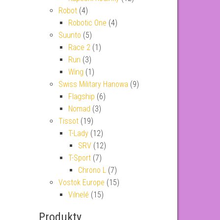
Robot
(4)
Robotic One
(4)
Suunto
(5)
Race 2
(1)
Run
(3)
Wing
(1)
Swiss Military Hanowa
(9)
Flagship
(6)
Nomad
(3)
Tissot
(19)
T-Lady
(12)
SRV
(12)
T-Sport
(7)
Chrono L
(7)
Vostok Europe
(15)
Vilnelé
(15)
Produkty