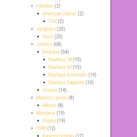
Hamilton
(2)
American Classic
(2)
PSR
(2)
Junghans
(20)
Sport
(20)
Junkers
(68)
Bauhaus
(54)
Bauhaus 38
(10)
Bauhaus 40
(15)
Bauhaus Automatic
(19)
Bauhaus Sapphire
(10)
Victoria
(14)
Maurice Lacroix
(8)
Aikonic
(8)
Mondaine
(19)
Doppio
(19)
PRIM
(12)
Kapesní hodinky
(12)