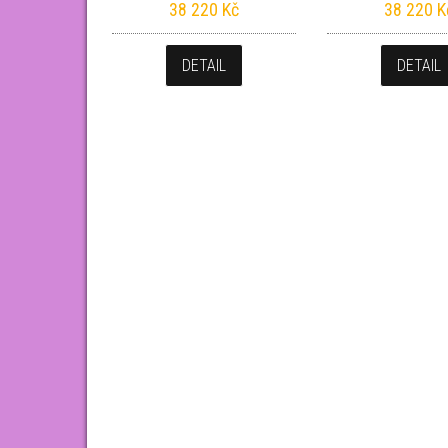
38 220
Kč
38 220
K
DETAIL
DETAIL