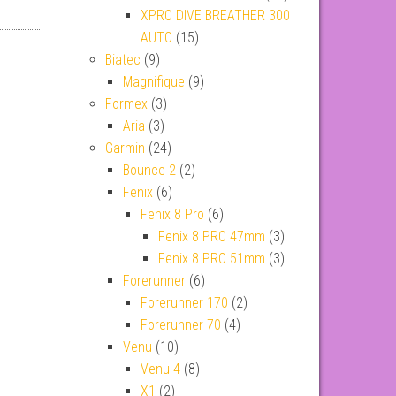
XPRO DIVE BREATHER 300
AUTO
(15)
Biatec
(9)
Magnifique
(9)
Formex
(3)
Aria
(3)
Garmin
(24)
Bounce 2
(2)
Fenix
(6)
Fenix 8 Pro
(6)
Fenix 8 PRO 47mm
(3)
Fenix 8 PRO 51mm
(3)
Forerunner
(6)
Forerunner 170
(2)
Forerunner 70
(4)
Venu
(10)
Venu 4
(8)
X1
(2)