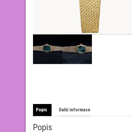
Popis
Další informace
Popis