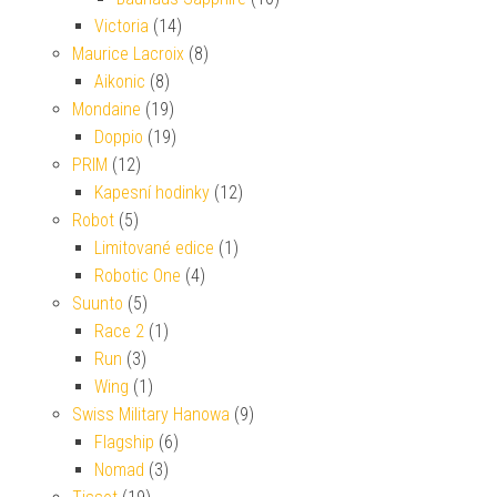
Victoria
(14)
Maurice Lacroix
(8)
Aikonic
(8)
Mondaine
(19)
Doppio
(19)
PRIM
(12)
Kapesní hodinky
(12)
Robot
(5)
Limitované edice
(1)
Robotic One
(4)
Suunto
(5)
Race 2
(1)
Run
(3)
Wing
(1)
Swiss Military Hanowa
(9)
Flagship
(6)
Nomad
(3)