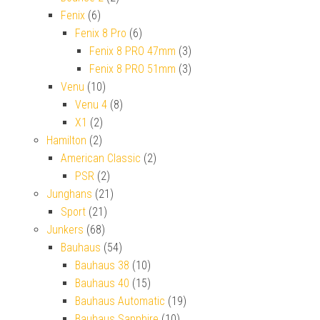
Fenix
(6)
Fenix 8 Pro
(6)
Fenix 8 PRO 47mm
(3)
Fenix 8 PRO 51mm
(3)
Venu
(10)
Venu 4
(8)
X1
(2)
Hamilton
(2)
American Classic
(2)
PSR
(2)
Junghans
(21)
Sport
(21)
Junkers
(68)
Bauhaus
(54)
Bauhaus 38
(10)
Bauhaus 40
(15)
Bauhaus Automatic
(19)
Bauhaus Sapphire
(10)