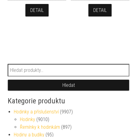
DETAIL
DETAIL
Hledat:
Hledat
Kategorie produktu
Hodinky a příslušenství
(9907)
Hodinky
(9010)
Řemínky k hodinkám
(897)
Hodiny a budíky
(95)