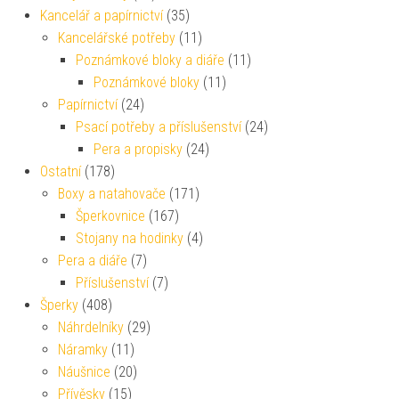
Kancelář a papírnictví
(35)
Kancelářské potřeby
(11)
Poznámkové bloky a diáře
(11)
Poznámkové bloky
(11)
Papírnictví
(24)
Psací potřeby a příslušenství
(24)
Pera a propisky
(24)
Ostatní
(178)
Boxy a natahovače
(171)
Šperkovnice
(167)
Stojany na hodinky
(4)
Pera a diáře
(7)
Příslušenství
(7)
Šperky
(408)
Náhrdelníky
(29)
Náramky
(11)
Náušnice
(20)
Přívěsky
(15)