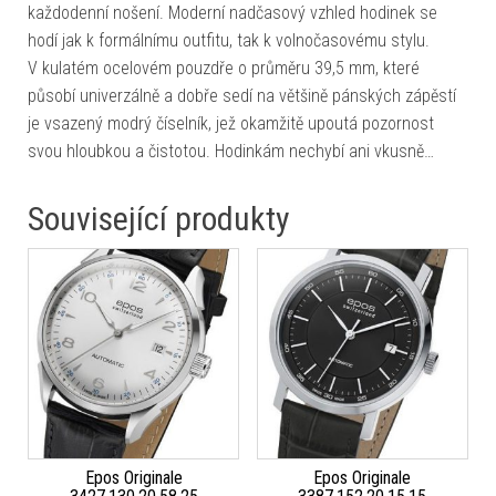
každodenní nošení. Moderní nadčasový vzhled hodinek se
hodí jak k formálnímu outfitu, tak k volnočasovému stylu.
V kulatém ocelovém pouzdře o průměru 39,5 mm, které
působí univerzálně a dobře sedí na většině pánských zápěstí
je vsazený modrý číselník, jež okamžitě upoutá pozornost
svou hloubkou a čistotou. Hodinkám nechybí ani vkusně…
Související produkty
Epos Originale
Epos Originale