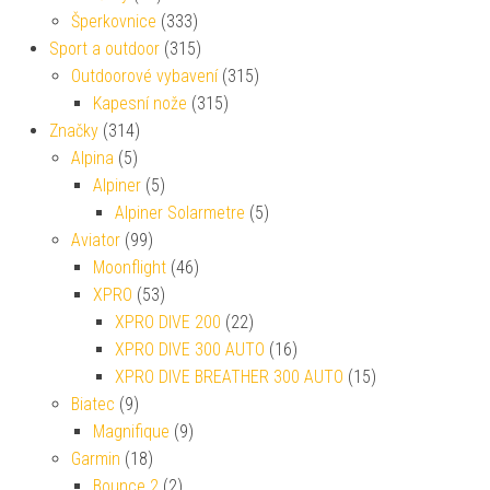
Šperkovnice
(333)
Sport a outdoor
(315)
Outdoorové vybavení
(315)
Kapesní nože
(315)
Značky
(314)
Alpina
(5)
Alpiner
(5)
Alpiner Solarmetre
(5)
Aviator
(99)
Moonflight
(46)
XPRO
(53)
XPRO DIVE 200
(22)
XPRO DIVE 300 AUTO
(16)
XPRO DIVE BREATHER 300 AUTO
(15)
Biatec
(9)
Magnifique
(9)
Garmin
(18)
Bounce 2
(2)