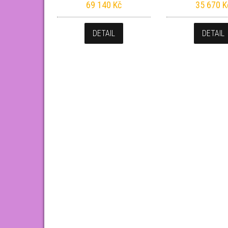
69 140
Kč
35 670
K
DETAIL
DETAIL