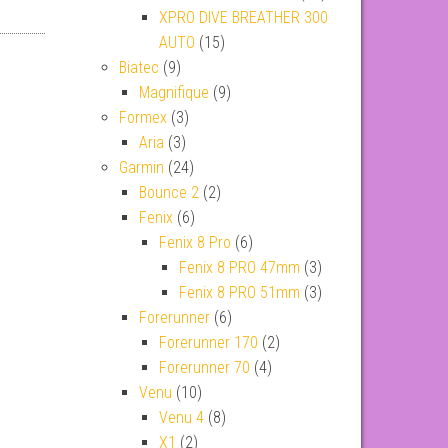
XPRO DIVE BREATHER 300
AUTO
(15)
Biatec
(9)
Magnifique
(9)
Formex
(3)
Aria
(3)
Garmin
(24)
Bounce 2
(2)
Fenix
(6)
Fenix 8 Pro
(6)
Fenix 8 PRO 47mm
(3)
Fenix 8 PRO 51mm
(3)
Forerunner
(6)
Forerunner 170
(2)
Forerunner 70
(4)
Venu
(10)
Venu 4
(8)
X1
(2)