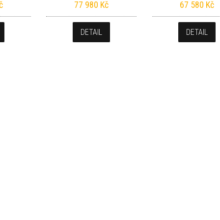
č
77 980
Kč
67 580
Kč
DETAIL
DETAIL