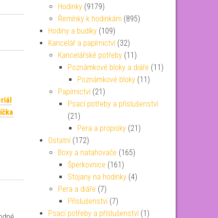
Hodinky
(9179)
Řemínky k hodinkám
(895)
Hodiny a budíky
(109)
Kancelář a papírnictví
(32)
Kancelářské potřeby
(11)
Poznámkové bloky a diáře
(11)
Poznámkové bloky
(11)
Papírnictví
(21)
riál
Psací potřeby a příslušenství
líčka
(21)
Pera a propisky
(21)
Ostatní
(172)
Boxy a natahovače
(165)
Šperkovnice
(161)
Stojany na hodinky
(4)
Pera a diáře
(7)
Příslušenství
(7)
Psací potřeby a příslušenství
(1)
hodné