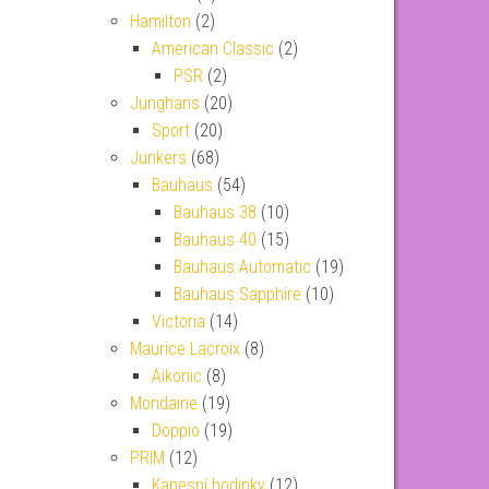
Hamilton
(2)
American Classic
(2)
PSR
(2)
Junghans
(20)
Sport
(20)
Junkers
(68)
Bauhaus
(54)
Bauhaus 38
(10)
Bauhaus 40
(15)
Bauhaus Automatic
(19)
Bauhaus Sapphire
(10)
Victoria
(14)
Maurice Lacroix
(8)
Aikonic
(8)
Mondaine
(19)
Doppio
(19)
PRIM
(12)
Kapesní hodinky
(12)