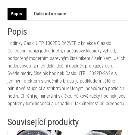
Popis
Další informace
Popis
Hodinky Casio UTP-1302PD-2A2VEF z kolekce Classic
Collection nabízí jednoduchý, nadčasový klasický vzhled,
podpořený moderním barevným číselníkem číselníkem. Jejich
nadčasovost z nich dělá ideální doplněk pro každý den.
Světle modrý číselník hodinek Casio UTP 1302PD-2A2V s
jemným efektem slunečního brusu je podkladem tištěné
minutové stupnici a stříbrným leštěným indexům na pozicích
hodin. Chrání jej minerální sklíčko. Hůlkové ručky hodinek jsou
opatřeny luminiscencí a usnadňují tak čitelnost při přechodu…
Související produkty