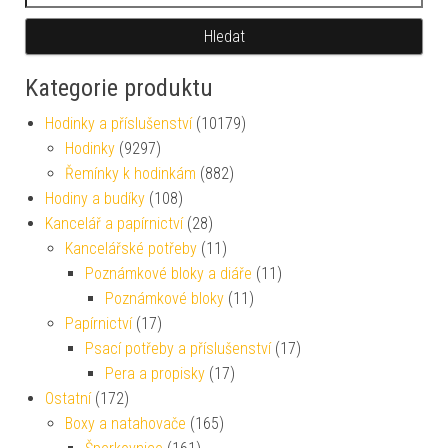
Hledat
Kategorie produktu
Hodinky a příslušenství
(10179)
Hodinky
(9297)
Řemínky k hodinkám
(882)
Hodiny a budíky
(108)
Kancelář a papírnictví
(28)
Kancelářské potřeby
(11)
Poznámkové bloky a diáře
(11)
Poznámkové bloky
(11)
Papírnictví
(17)
Psací potřeby a příslušenství
(17)
Pera a propisky
(17)
Ostatní
(172)
Boxy a natahovače
(165)