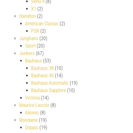
Venu 4
(8)
X1
(2)
Hamilton
(2)
American Classic
(2)
PSR
(2)
Junghans
(20)
Sport
(20)
Junkers
(67)
Bauhaus
(53)
Bauhaus 38
(10)
Bauhaus 40
(14)
Bauhaus Automatic
(19)
Bauhaus Sapphire
(10)
Victoria
(14)
Maurice Lacroix
(8)
Aikonic
(8)
Mondaine
(19)
Doppio
(19)