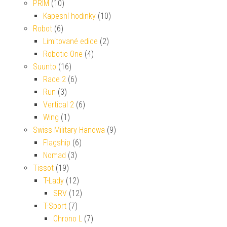
PRIM
(10)
Kapesní hodinky
(10)
Robot
(6)
Limitované edice
(2)
Robotic One
(4)
Suunto
(16)
Race 2
(6)
Run
(3)
Vertical 2
(6)
Wing
(1)
Swiss Military Hanowa
(9)
Flagship
(6)
Nomad
(3)
Tissot
(19)
T-Lady
(12)
SRV
(12)
T-Sport
(7)
Chrono L
(7)