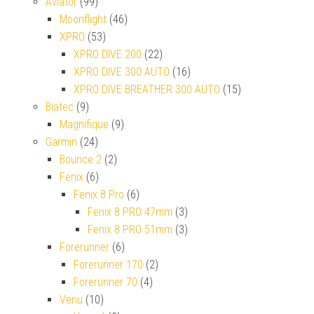
Aviator
(99)
Moonflight
(46)
XPRO
(53)
XPRO DIVE 200
(22)
XPRO DIVE 300 AUTO
(16)
XPRO DIVE BREATHER 300 AUTO
(15)
Biatec
(9)
Magnifique
(9)
Garmin
(24)
Bounce 2
(2)
Fenix
(6)
Fenix 8 Pro
(6)
Fenix 8 PRO 47mm
(3)
Fenix 8 PRO 51mm
(3)
Forerunner
(6)
Forerunner 170
(2)
Forerunner 70
(4)
Venu
(10)