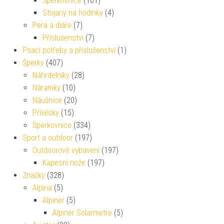
Šperkovnice
(161)
Stojany na hodinky
(4)
Pera a diáře
(7)
Příslušenství
(7)
Psací potřeby a příslušenství
(1)
Šperky
(407)
Náhrdelníky
(28)
Náramky
(10)
Náušnice
(20)
Přívěsky
(15)
Šperkovnice
(334)
Sport a outdoor
(197)
Outdoorové vybavení
(197)
Kapesní nože
(197)
Značky
(328)
Alpina
(5)
Alpiner
(5)
Alpiner Solarmetre
(5)