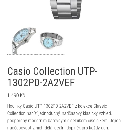
Casio Collection UTP-
1302PD-2A2VEF
1 490
Kč
Hodinky Casio UTP-1302PD-2A2VEF z kolekce Classic
Collection nabízí jednoduchý, nadčasový klasický vzhled,
podpořený moderním barevným číselníkem číselníkem. Jejich
nadčasovost z nich dělá ideální doplněk pro každý den.