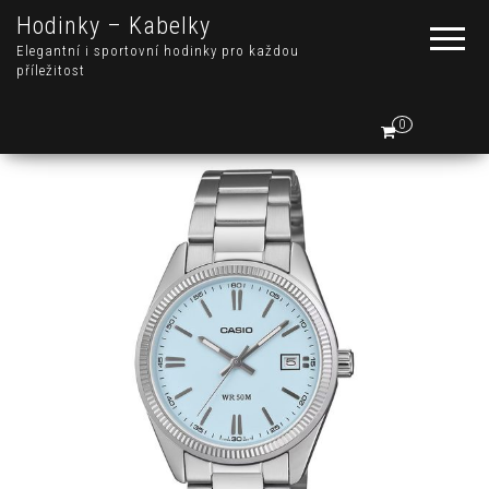
Hodinky – Kabelky
Elegantní i sportovní hodinky pro každou
příležitost
0