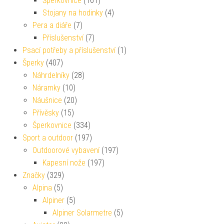
Šperkovnice
(161)
Stojany na hodinky
(4)
Pera a diáře
(7)
Příslušenství
(7)
Psací potřeby a příslušenství
(1)
Šperky
(407)
Náhrdelníky
(28)
Náramky
(10)
Náušnice
(20)
Přívěsky
(15)
Šperkovnice
(334)
Sport a outdoor
(197)
Outdoorové vybavení
(197)
Kapesní nože
(197)
Značky
(329)
Alpina
(5)
Alpiner
(5)
Alpiner Solarmetre
(5)