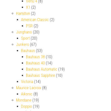
Venu 4
(8)
X1
(2)
Hamilton
(2)
American Classic
(2)
PSR
(2)
Junghans
(20)
Sport
(20)
Junkers
(67)
Bauhaus
(53)
Bauhaus 38
(10)
Bauhaus 40
(14)
Bauhaus Automatic
(19)
Bauhaus Sapphire
(10)
Victoria
(14)
Maurice Lacroix
(8)
Aikonic
(8)
Mondaine
(19)
Doppio
(19)