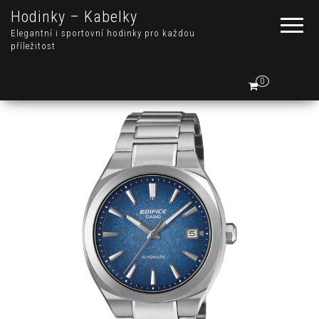
Hodinky – Kabelky
Elegantní i sportovní hodinky pro každou
příležitost
0