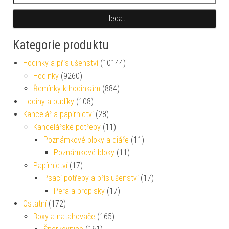
Hledat
Kategorie produktu
Hodinky a příslušenství
(10144)
Hodinky
(9260)
Řemínky k hodinkám
(884)
Hodiny a budíky
(108)
Kancelář a papírnictví
(28)
Kancelářské potřeby
(11)
Poznámkové bloky a diáře
(11)
Poznámkové bloky
(11)
Papírnictví
(17)
Psací potřeby a příslušenství
(17)
Pera a propisky
(17)
Ostatní
(172)
Boxy a natahovače
(165)