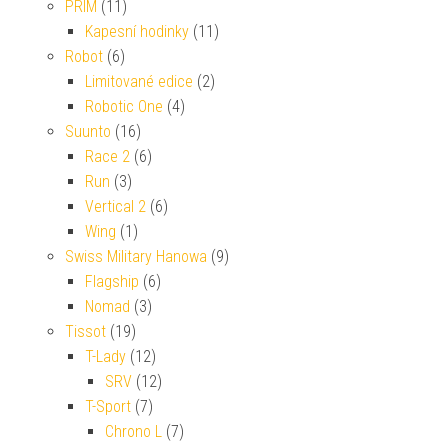
PRIM
(11)
Kapesní hodinky
(11)
Robot
(6)
Limitované edice
(2)
Robotic One
(4)
Suunto
(16)
Race 2
(6)
Run
(3)
Vertical 2
(6)
Wing
(1)
Swiss Military Hanowa
(9)
Flagship
(6)
Nomad
(3)
Tissot
(19)
T-Lady
(12)
SRV
(12)
T-Sport
(7)
Chrono L
(7)