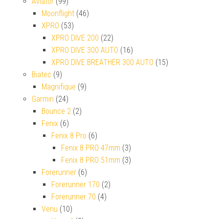
Aviator
(99)
Moonflight
(46)
XPRO
(53)
XPRO DIVE 200
(22)
XPRO DIVE 300 AUTO
(16)
XPRO DIVE BREATHER 300 AUTO
(15)
Biatec
(9)
Magnifique
(9)
Garmin
(24)
Bounce 2
(2)
Fenix
(6)
Fenix 8 Pro
(6)
Fenix 8 PRO 47mm
(3)
Fenix 8 PRO 51mm
(3)
Forerunner
(6)
Forerunner 170
(2)
Forerunner 70
(4)
Venu
(10)