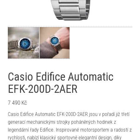
Casio Edifice Automatic
EFK-200D-2AER
7 490
Kč
Casio Edifice Automatic EFK-200D-2AER jsou v pořadí již třetí
generací mechanickými strojky poháněných hodinek z
legendární řady Edifice. Inspirované motorsportem a radostí z
rychlosti, nabízí klasický sportovně elegantní design, díky