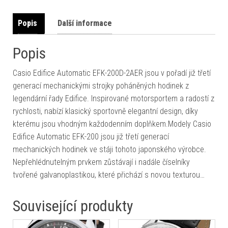
Popis
Další informace
Popis
Casio Edifice Automatic EFK-200D-2AER jsou v pořadí již třetí
generací mechanickými strojky poháněných hodinek z
legendární řady Edifice. Inspirované motorsportem a radostí z
rychlosti, nabízí klasický sportovně elegantní design, díky
kterému jsou vhodným každodenním doplňkem.Modely Casio
Edifice Automatic EFK-200 jsou již třetí generací
mechanických hodinek ve stáji tohoto japonského výrobce.
Nepřehlédnutelným prvkem zůstávají i nadále číselníky
tvořené galvanoplastikou, které přichází s novou texturou…
Související produkty