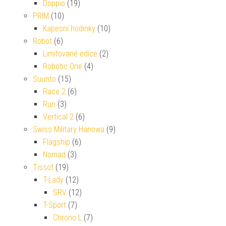
Doppio
(19)
PRIM
(10)
Kapesní hodinky
(10)
Robot
(6)
Limitované edice
(2)
Robotic One
(4)
Suunto
(15)
Race 2
(6)
Run
(3)
Vertical 2
(6)
Swiss Military Hanowa
(9)
Flagship
(6)
Nomad
(3)
Tissot
(19)
T-Lady
(12)
SRV
(12)
T-Sport
(7)
Chrono L
(7)