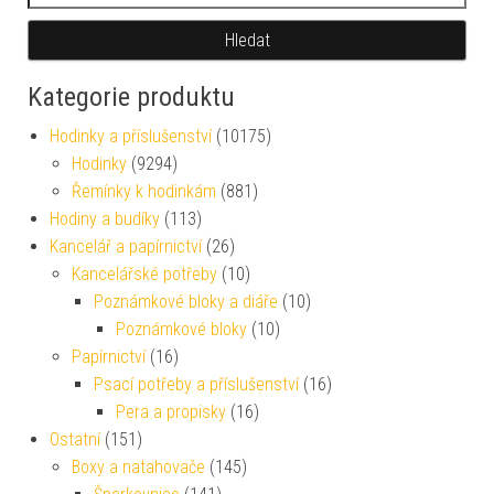
Hledat
Kategorie produktu
Hodinky a příslušenství
(10175)
Hodinky
(9294)
Řemínky k hodinkám
(881)
Hodiny a budíky
(113)
Kancelář a papírnictví
(26)
Kancelářské potřeby
(10)
Poznámkové bloky a diáře
(10)
Poznámkové bloky
(10)
Papírnictví
(16)
Psací potřeby a příslušenství
(16)
Pera a propisky
(16)
Ostatní
(151)
Boxy a natahovače
(145)