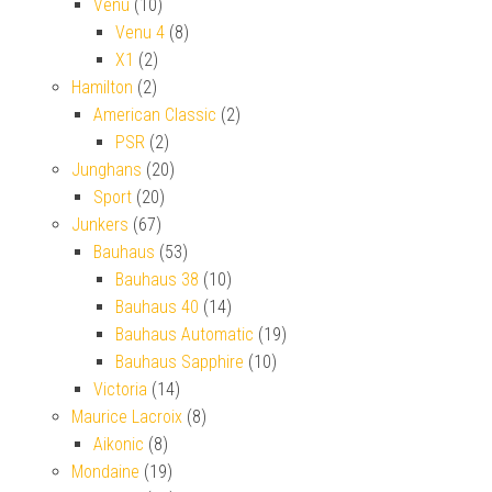
Venu
(10)
Venu 4
(8)
X1
(2)
Hamilton
(2)
American Classic
(2)
PSR
(2)
Junghans
(20)
Sport
(20)
Junkers
(67)
Bauhaus
(53)
Bauhaus 38
(10)
Bauhaus 40
(14)
Bauhaus Automatic
(19)
Bauhaus Sapphire
(10)
Victoria
(14)
Maurice Lacroix
(8)
Aikonic
(8)
Mondaine
(19)