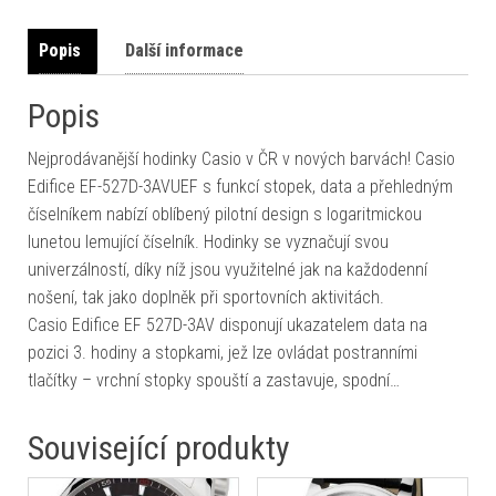
Popis
Další informace
Popis
Nejprodávanější hodinky Casio v ČR v nových barvách! Casio
Edifice EF-527D-3AVUEF s funkcí stopek, data a přehledným
číselníkem nabízí oblíbený pilotní design s logaritmickou
lunetou lemující číselník. Hodinky se vyznačují svou
univerzálností, díky níž jsou využitelné jak na každodenní
nošení, tak jako doplněk při sportovních aktivitách.
Casio Edifice EF 527D-3AV disponují ukazatelem data na
pozici 3. hodiny a stopkami, jež lze ovládat postranními
tlačítky – vrchní stopky spouští a zastavuje, spodní…
Související produkty