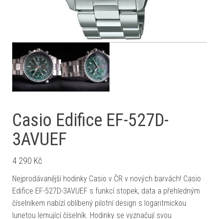
Casio Edifice EF-527D-
3AVUEF
4 290
Kč
Nejprodávanější hodinky Casio v ČR v nových barvách! Casio
Edifice EF-527D-3AVUEF s funkcí stopek, data a přehledným
číselníkem nabízí oblíbený pilotní design s logaritmickou
lunetou lemující číselník. Hodinky se vyznačují svou