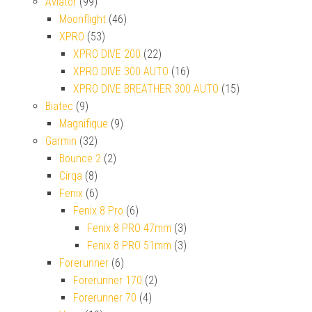
Aviator
(99)
Moonflight
(46)
XPRO
(53)
XPRO DIVE 200
(22)
XPRO DIVE 300 AUTO
(16)
XPRO DIVE BREATHER 300 AUTO
(15)
Biatec
(9)
Magnifique
(9)
Garmin
(32)
Bounce 2
(2)
Cirqa
(8)
Fenix
(6)
Fenix 8 Pro
(6)
Fenix 8 PRO 47mm
(3)
Fenix 8 PRO 51mm
(3)
Forerunner
(6)
Forerunner 170
(2)
Forerunner 70
(4)