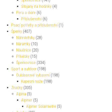
Šperkovnice
(141)
Stojany na hodinky
(4)
Pera a diáře
(6)
Příslušenství
(6)
Psací potřeby a příslušenství
(1)
Šperky
(407)
Náhrdelníky
(28)
Náramky
(10)
Náušnice
(20)
Přívěsky
(15)
Šperkovnice
(334)
Sport a outdoor
(198)
Outdoorové vybavení
(198)
Kapesní nože
(198)
Značky
(335)
Alpina
(5)
Alpiner
(5)
Alpiner Solarmetre
(5)