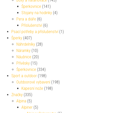
Boxy a natahovače
(145)
Šperkovnice
(141)
Stojany na hodinky
(4)
Pera a diáře
(6)
Příslušenství
(6)
Psací potřeby a příslušenství
(1)
Šperky
(407)
Náhrdelníky
(28)
Náramky
(10)
Náušnice
(20)
Přívěsky
(15)
Šperkovnice
(334)
Sport a outdoor
(198)
Outdoorové vybavení
(198)
Kapesní nože
(198)
Značky
(335)
Alpina
(5)
Alpiner
(5)