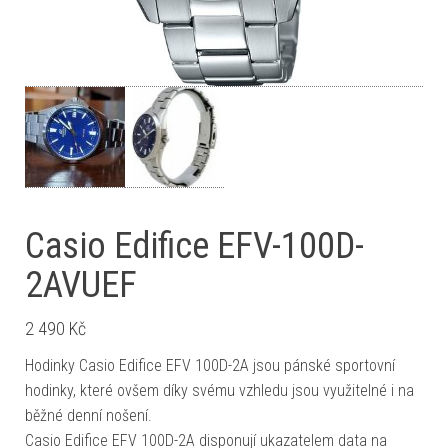
Casio Edifice EFV-100D-
2AVUEF
2 490
Kč
Hodinky Casio Edifice EFV 100D-2A jsou pánské sportovní
hodinky, které ovšem díky svému vzhledu jsou využitelné i na
běžné denní nošení.
Casio Edifice EFV 100D-2A disponují ukazatelem data na