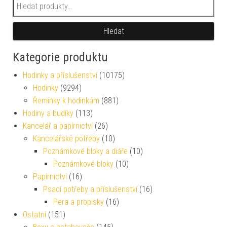
Hledat:
Hledat
Kategorie produktu
Hodinky a příslušenství
(10175)
Hodinky
(9294)
Řemínky k hodinkám
(881)
Hodiny a budíky
(113)
Kancelář a papírnictví
(26)
Kancelářské potřeby
(10)
Poznámkové bloky a diáře
(10)
Poznámkové bloky
(10)
Papírnictví
(16)
Psací potřeby a příslušenství
(16)
Pera a propisky
(16)
Ostatní
(151)