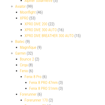
Alpiner Solarmetre
(5)
Aviator
(99)
Moonflight
(46)
XPRO
(53)
XPRO DIVE 200
(22)
XPRO DIVE 300 AUTO
(16)
XPRO DIVE BREATHER 300 AUTO
(15)
Biatec
(9)
Magnifique
(9)
Garmin
(32)
Bounce 2
(2)
Cirqa
(8)
Fenix
(6)
Fenix 8 Pro
(6)
Fenix 8 PRO 47mm
(3)
Fenix 8 PRO 51mm
(3)
Forerunner
(6)
Forerunner 170
(2)