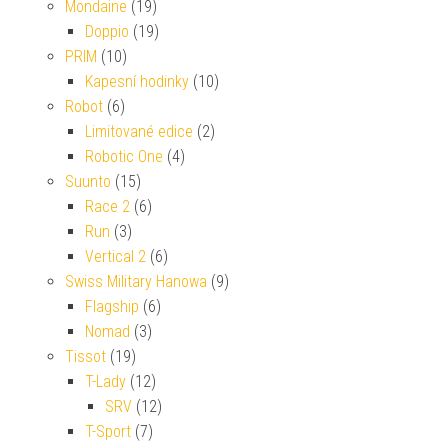
Mondaine
(19)
Doppio
(19)
PRIM
(10)
Kapesní hodinky
(10)
Robot
(6)
Limitované edice
(2)
Robotic One
(4)
Suunto
(15)
Race 2
(6)
Run
(3)
Vertical 2
(6)
Swiss Military Hanowa
(9)
Flagship
(6)
Nomad
(3)
Tissot
(19)
T-Lady
(12)
SRV
(12)
T-Sport
(7)