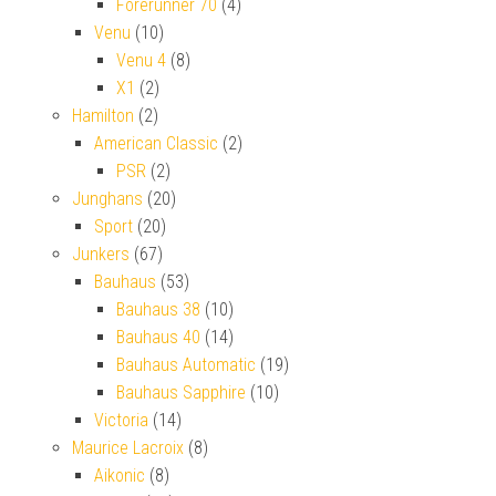
Forerunner 70
(4)
Venu
(10)
Venu 4
(8)
X1
(2)
Hamilton
(2)
American Classic
(2)
PSR
(2)
Junghans
(20)
Sport
(20)
Junkers
(67)
Bauhaus
(53)
Bauhaus 38
(10)
Bauhaus 40
(14)
Bauhaus Automatic
(19)
Bauhaus Sapphire
(10)
Victoria
(14)
Maurice Lacroix
(8)
Aikonic
(8)