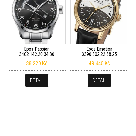
Epos Passion
Epos Emotion
3402.142.20.34.30
3390.302.22.38.25
38 220
Kč
49 440
Kč
DETAIL
DETAIL