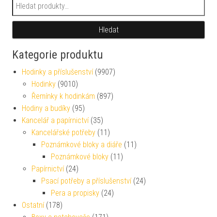
Hledat:
Hledat
Kategorie produktu
Hodinky a příslušenství
(9907)
Hodinky
(9010)
Řemínky k hodinkám
(897)
Hodiny a budíky
(95)
Kancelář a papírnictví
(35)
Kancelářské potřeby
(11)
Poznámkové bloky a diáře
(11)
Poznámkové bloky
(11)
Papírnictví
(24)
Psací potřeby a příslušenství
(24)
Pera a propisky
(24)
Ostatní
(178)