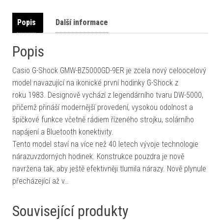
Popis
Další informace
Popis
Casio G-Shock GMW-BZ5000GD-9ER je zcela nový celoocelový
model navazující na ikonické první hodinky G-Shock z
roku 1983. Designově vychází z legendárního tvaru DW-5000,
přičemž přináší modernější provedení, vysokou odolnost a
špičkové funkce včetně rádiem řízeného strojku, solárního
napájení a Bluetooth konektivity.
Tento model staví na více než 40 letech vývoje technologie
nárazuvzdorných hodinek. Konstrukce pouzdra je nově
navržena tak, aby ještě efektivněji tlumila nárazy. Nově plynule
přecházející až v…
Související produkty