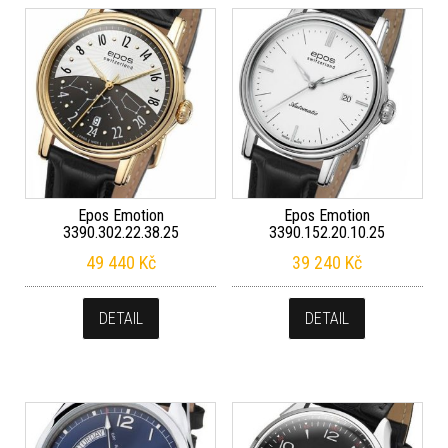
Epos Emotion
Epos Emotion
3390.302.22.38.25
3390.152.20.10.25
49 440
Kč
39 240
Kč
DETAIL
DETAIL