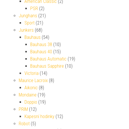
American Classic
(2)
PSR
(2)
Junghans
(21)
Sport
(21)
Junkers
(68)
Bauhaus
(54)
Bauhaus 38
(10)
Bauhaus 40
(15)
Bauhaus Automatic
(19)
Bauhaus Sapphire
(10)
Victoria
(14)
Maurice Lacroix
(8)
Aikonic
(8)
Mondaine
(19)
Doppio
(19)
PRIM
(12)
Kapesní hodinky
(12)
Robot
(5)