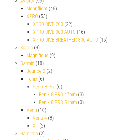
Aviator
(99)
Moonflight
(46)
XPRO
(53)
XPRO DIVE 200
(22)
XPRO DIVE 300 AUTO
(16)
XPRO DIVE BREATHER 300 AUTO
(15)
Biatec
(9)
Magnifique
(9)
Garmin
(18)
Bounce 2
(2)
Fenix
(6)
Fenix 8 Pro
(6)
Fenix 8 PRO 47mm
(3)
Fenix 8 PRO 51mm
(3)
Venu
(10)
Venu 4
(8)
X1
(2)
Hamilton
(2)