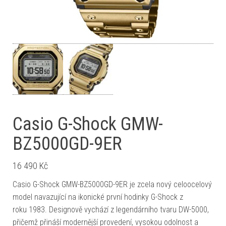
Casio G-Shock GMW-
BZ5000GD-9ER
16 490
Kč
Casio G-Shock GMW-BZ5000GD-9ER je zcela nový celoocelový
model navazující na ikonické první hodinky G-Shock z
roku 1983. Designově vychází z legendárního tvaru DW-5000,
přičemž přináší modernější provedení, vysokou odolnost a