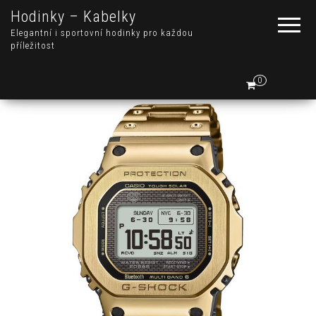
Hodinky – Kabelky
Elegantní i sportovní hodinky pro každou
příležitost
0