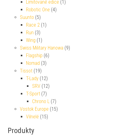
Limitované edice
(1)
Robotic One
(4)
Suunto
(5)
Race 2
(1)
Run
(3)
Wing
(1)
Swiss Military Hanowa
(9)
Flagship
(6)
Nomad
(3)
Tissot
(19)
T-Lady
(12)
SRV
(12)
T-Sport
(7)
Chrono L
(7)
Vostok Europe
(15)
Vilnelé
(15)
Produkty