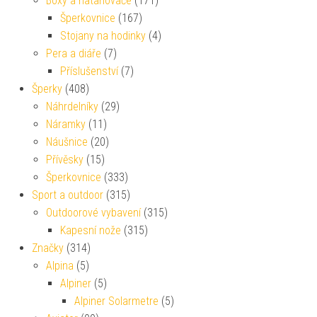
Boxy a natahovače
(171)
Šperkovnice
(167)
Stojany na hodinky
(4)
Pera a diáře
(7)
Příslušenství
(7)
Šperky
(408)
Náhrdelníky
(29)
Náramky
(11)
Náušnice
(20)
Přívěsky
(15)
Šperkovnice
(333)
Sport a outdoor
(315)
Outdoorové vybavení
(315)
Kapesní nože
(315)
Značky
(314)
Alpina
(5)
Alpiner
(5)
Alpiner Solarmetre
(5)