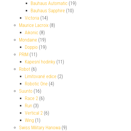
Bauhaus Automatic
(19)
Bauhaus Sapphire
(10)
Victoria
(14)
Maurice Lacroix
(8)
Aikonic
(8)
Mondaine
(19)
Doppio
(19)
PRIM
(11)
Kapesní hodinky
(11)
Robot
(6)
Limitované edice
(2)
Robotic One
(4)
Suunto
(16)
Race 2
(6)
Run
(3)
Vertical 2
(6)
Wing
(1)
Swiss Military Hanowa
(9)