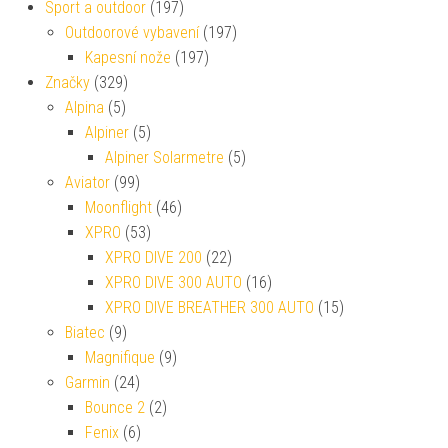
Sport a outdoor
(197)
Outdoorové vybavení
(197)
Kapesní nože
(197)
Značky
(329)
Alpina
(5)
Alpiner
(5)
Alpiner Solarmetre
(5)
Aviator
(99)
Moonflight
(46)
XPRO
(53)
XPRO DIVE 200
(22)
XPRO DIVE 300 AUTO
(16)
XPRO DIVE BREATHER 300 AUTO
(15)
Biatec
(9)
Magnifique
(9)
Garmin
(24)
Bounce 2
(2)
Fenix
(6)