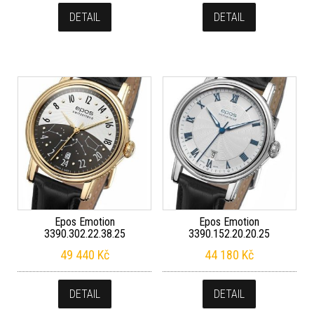
DETAIL
DETAIL
Epos Emotion
Epos Emotion
3390.302.22.38.25
3390.152.20.20.25
49 440
Kč
44 180
Kč
DETAIL
DETAIL