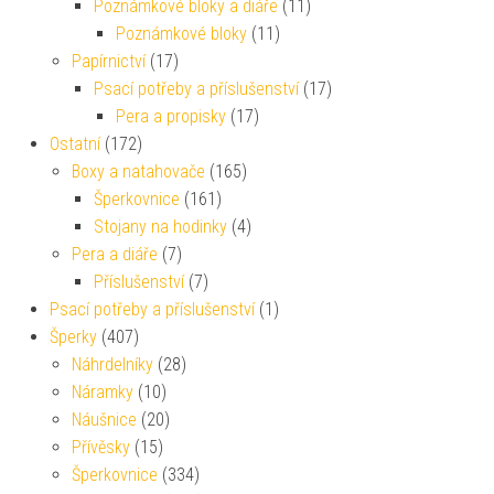
Poznámkové bloky a diáře
(11)
Poznámkové bloky
(11)
Papírnictví
(17)
Psací potřeby a příslušenství
(17)
Pera a propisky
(17)
Ostatní
(172)
Boxy a natahovače
(165)
Šperkovnice
(161)
Stojany na hodinky
(4)
Pera a diáře
(7)
Příslušenství
(7)
Psací potřeby a příslušenství
(1)
Šperky
(407)
Náhrdelníky
(28)
Náramky
(10)
Náušnice
(20)
Přívěsky
(15)
Šperkovnice
(334)