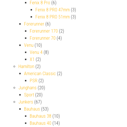
Fenix 8 Pro
(6)
Fenix 8 PRO 47mm
(3)
Fenix 8 PRO 51mm
(3)
Forerunner
(6)
Forerunner 170
(2)
Forerunner 70
(4)
Venu
(10)
Venu 4
(8)
X1
(2)
Hamilton
(2)
American Classic
(2)
PSR
(2)
Junghans
(20)
Sport
(20)
Junkers
(67)
Bauhaus
(53)
Bauhaus 38
(10)
Bauhaus 40
(14)