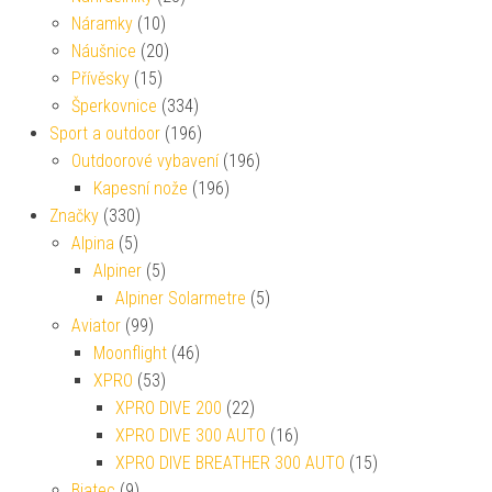
Náramky
(10)
Náušnice
(20)
Přívěsky
(15)
Šperkovnice
(334)
Sport a outdoor
(196)
Outdoorové vybavení
(196)
Kapesní nože
(196)
Značky
(330)
Alpina
(5)
Alpiner
(5)
Alpiner Solarmetre
(5)
Aviator
(99)
Moonflight
(46)
XPRO
(53)
XPRO DIVE 200
(22)
XPRO DIVE 300 AUTO
(16)
XPRO DIVE BREATHER 300 AUTO
(15)
Biatec
(9)