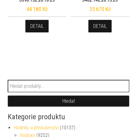
44 180
Kč
35 670
Kč
DETAIL
DETAIL
Hledat:
Hledat
Kategorie produktu
Hodinky a příslušenství
(10137)
Hodinky
(9252)