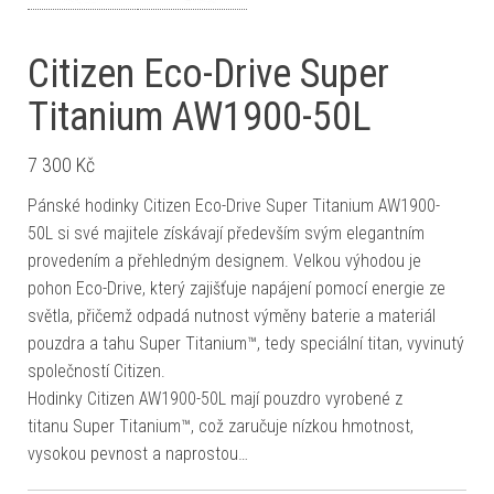
Citizen Eco-Drive Super
Titanium AW1900-50L
7 300
Kč
Pánské hodinky Citizen Eco-Drive Super Titanium AW1900-
50L si své majitele získávají především svým elegantním
provedením a přehledným designem. Velkou výhodou je
pohon Eco-Drive, který zajišťuje napájení pomocí energie ze
světla, přičemž odpadá nutnost výměny baterie a materiál
pouzdra a tahu Super Titanium™, tedy speciální titan, vyvinutý
společností Citizen.
Hodinky Citizen AW1900-50L mají pouzdro vyrobené z
titanu Super Titanium™, což zaručuje nízkou hmotnost,
vysokou pevnost a naprostou…