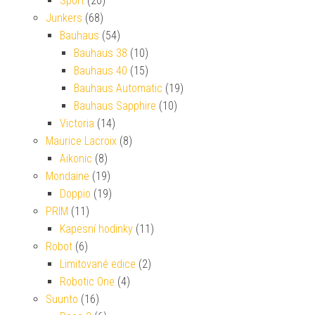
Sport
(20)
Junkers
(68)
Bauhaus
(54)
Bauhaus 38
(10)
Bauhaus 40
(15)
Bauhaus Automatic
(19)
Bauhaus Sapphire
(10)
Victoria
(14)
Maurice Lacroix
(8)
Aikonic
(8)
Mondaine
(19)
Doppio
(19)
PRIM
(11)
Kapesní hodinky
(11)
Robot
(6)
Limitované edice
(2)
Robotic One
(4)
Suunto
(16)