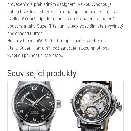
provedením a přehledným designem. Velkou výhodou je
pohon Eco-Drive, který zajišťuje napájení pomocí energie ze
světla, přičemž odpadá nutnost výměny baterie a materiál
pouzdra a tahu Super Titanium™, tedy speciální titan, vyvinutý
společností Citizen.
Hodinky Citizen AW1900-50L mají pouzdro vyrobené z
titanu Super Titanium™, což zaručuje nízkou hmotnost,
vysokou pevnost a naprostou…
Související produkty