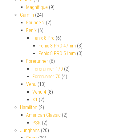
Magnifique
(9)
Garmin
(24)
Bounce 2
(2)
Fenix
(6)
Fenix 8 Pro
(6)
Fenix 8 PRO 47mm
(3)
Fenix 8 PRO 51mm
(3)
Forerunner
(6)
Forerunner 170
(2)
Forerunner 70
(4)
Venu
(10)
Venu 4
(8)
X1
(2)
Hamilton
(2)
American Classic
(2)
PSR
(2)
Junghans
(20)