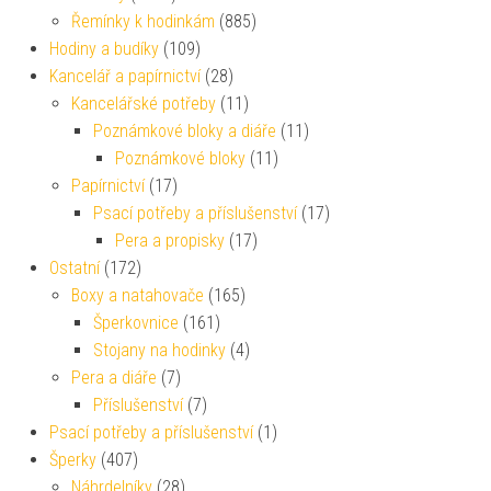
Řemínky k hodinkám
(885)
Hodiny a budíky
(109)
Kancelář a papírnictví
(28)
Kancelářské potřeby
(11)
Poznámkové bloky a diáře
(11)
Poznámkové bloky
(11)
Papírnictví
(17)
Psací potřeby a příslušenství
(17)
Pera a propisky
(17)
Ostatní
(172)
Boxy a natahovače
(165)
Šperkovnice
(161)
Stojany na hodinky
(4)
Pera a diáře
(7)
Příslušenství
(7)
Psací potřeby a příslušenství
(1)
Šperky
(407)
Náhrdelníky
(28)