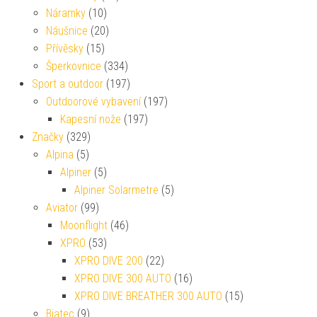
Náramky
(10)
Náušnice
(20)
Přívěsky
(15)
Šperkovnice
(334)
Sport a outdoor
(197)
Outdoorové vybavení
(197)
Kapesní nože
(197)
Značky
(329)
Alpina
(5)
Alpiner
(5)
Alpiner Solarmetre
(5)
Aviator
(99)
Moonflight
(46)
XPRO
(53)
XPRO DIVE 200
(22)
XPRO DIVE 300 AUTO
(16)
XPRO DIVE BREATHER 300 AUTO
(15)
Biatec
(9)