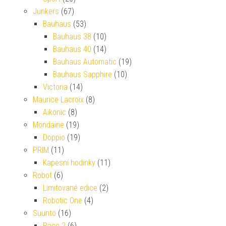
Junkers
(67)
Bauhaus
(53)
Bauhaus 38
(10)
Bauhaus 40
(14)
Bauhaus Automatic
(19)
Bauhaus Sapphire
(10)
Victoria
(14)
Maurice Lacroix
(8)
Aikonic
(8)
Mondaine
(19)
Doppio
(19)
PRIM
(11)
Kapesní hodinky
(11)
Robot
(6)
Limitované edice
(2)
Robotic One
(4)
Suunto
(16)
Race 2
(6)