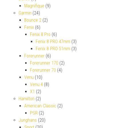
Magnifique
(9)
Garmin
(24)
Bounce 2
(2)
Fenix
(6)
Fenix 8 Pro
(6)
Fenix 8 PRO 47mm
(3)
Fenix 8 PRO 51mm
(3)
Forerunner
(6)
Forerunner 170
(2)
Forerunner 70
(4)
Venu
(10)
Venu 4
(8)
X1
(2)
Hamilton
(2)
American Classic
(2)
PSR
(2)
Junghans
(20)
Sport
(20)