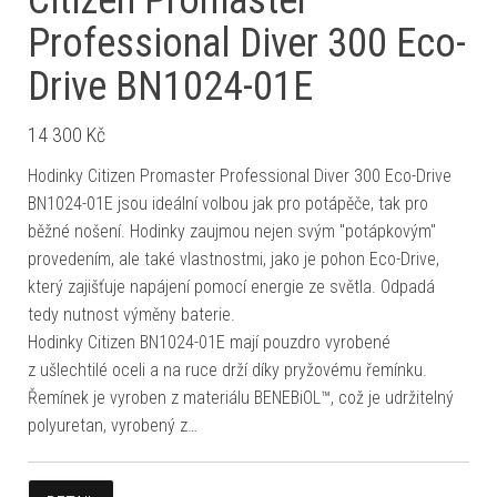
Professional Diver 300 Eco-
Drive BN1024-01E
14 300
Kč
Hodinky Citizen Promaster Professional Diver 300 Eco-Drive
BN1024-01E jsou ideální volbou jak pro potápěče, tak pro
běžné nošení. Hodinky zaujmou nejen svým "potápkovým"
provedením, ale také vlastnostmi, jako je pohon Eco-Drive,
který zajišťuje napájení pomocí energie ze světla. Odpadá
tedy nutnost výměny baterie.
Hodinky Citizen BN1024-01E mají pouzdro vyrobené
z ušlechtilé oceli a na ruce drží díky pryžovému řemínku.
Řemínek je vyroben z materiálu BENEBiOL™, což je udržitelný
polyuretan, vyrobený z…