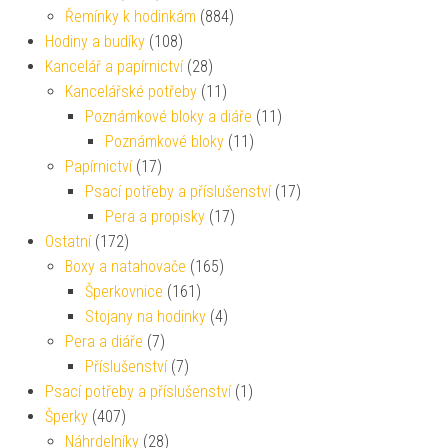
Řemínky k hodinkám
(884)
Hodiny a budíky
(108)
Kancelář a papírnictví
(28)
Kancelářské potřeby
(11)
Poznámkové bloky a diáře
(11)
Poznámkové bloky
(11)
Papírnictví
(17)
Psací potřeby a příslušenství
(17)
Pera a propisky
(17)
Ostatní
(172)
Boxy a natahovače
(165)
Šperkovnice
(161)
Stojany na hodinky
(4)
Pera a diáře
(7)
Příslušenství
(7)
Psací potřeby a příslušenství
(1)
Šperky
(407)
Náhrdelníky
(28)