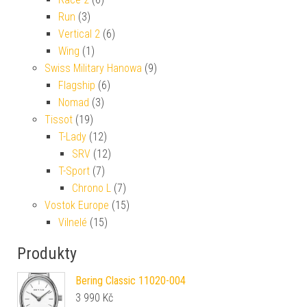
Run
(3)
Vertical 2
(6)
Wing
(1)
Swiss Military Hanowa
(9)
Flagship
(6)
Nomad
(3)
Tissot
(19)
T-Lady
(12)
SRV
(12)
T-Sport
(7)
Chrono L
(7)
Vostok Europe
(15)
Vilnelé
(15)
Produkty
Bering Classic 11020-004
3 990
Kč