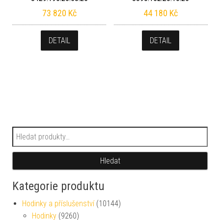
73 820
Kč
44 180
Kč
DETAIL
DETAIL
Hledat:
Hledat
Kategorie produktu
Hodinky a příslušenství
(10144)
Hodinky
(9260)