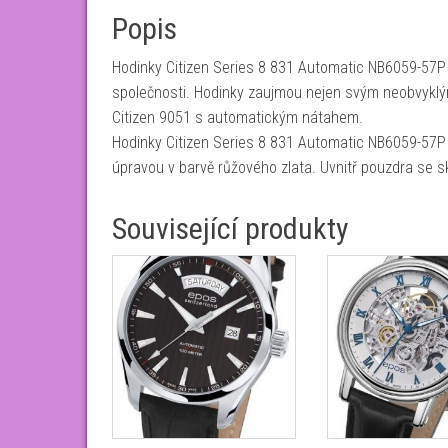
Popis
Hodinky Citizen Series 8 831 Automatic NB6059-57P 
společnosti. Hodinky zaujmou nejen svým neobvyklým
Citizen 9051 s automatickým nátahem.
Hodinky Citizen Series 8 831 Automatic NB6059-57P 
úpravou v barvě růžového zlata. Uvnitř pouzdra se 
Související produkty