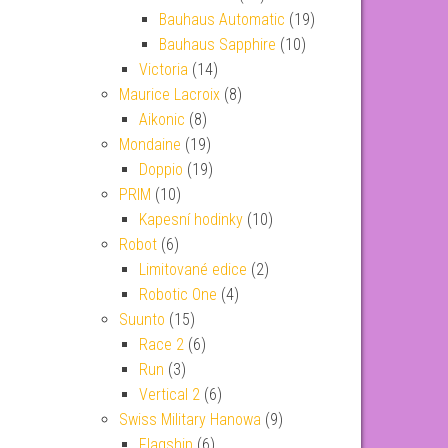
Bauhaus Automatic
(19)
Bauhaus Sapphire
(10)
Victoria
(14)
Maurice Lacroix
(8)
Aikonic
(8)
Mondaine
(19)
Doppio
(19)
PRIM
(10)
Kapesní hodinky
(10)
Robot
(6)
Limitované edice
(2)
Robotic One
(4)
Suunto
(15)
Race 2
(6)
Run
(3)
Vertical 2
(6)
Swiss Military Hanowa
(9)
Flagship
(6)