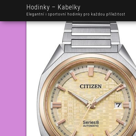
Hodinky – Kabelky
Elegantní i sportovní hodinky pro každou příležitost