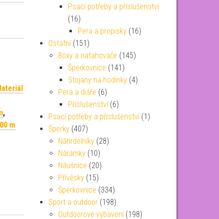
Psací potřeby a příslušenství
(16)
Pera a propisky
(16)
Ostatní
(151)
Boxy a natahovače
(145)
Šperkovnice
(141)
Stojany na hodinky
(4)
ateriál
Pera a diáře
(6)
Příslušenství
(6)
m
,
Psací potřeby a příslušenství
(1)
100 m
Šperky
(407)
Náhrdelníky
(28)
Náramky
(10)
Náušnice
(20)
Přívěsky
(15)
Šperkovnice
(334)
Sport a outdoor
(198)
Outdoorové vybavení
(198)