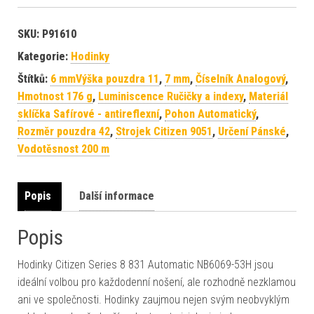
SKU:
P91610
Kategorie:
Hodinky
Štítků:
6 mmVýška pouzdra 11
,
7 mm
,
Číselník Analogový
,
Hmotnost 176 g
,
Luminiscence Ručičky a indexy
,
Materiál
sklíčka Safírové - antireflexní
,
Pohon Automatický
,
Rozměr pouzdra 42
,
Strojek Citizen 9051
,
Určení Pánské
,
Vodotěsnost 200 m
Popis
Další informace
Popis
Hodinky Citizen Series 8 831 Automatic NB6069-53H jsou
ideální volbou pro každodenní nošení, ale rozhodně nezklamou
ani ve společnosti. Hodinky zaujmou nejen svým neobvyklým