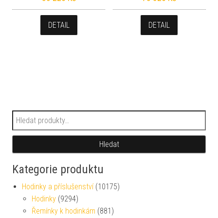
DETAIL
DETAIL
Hledat:
Hledat
Kategorie produktu
Hodinky a příslušenství
(10175)
Hodinky
(9294)
Řemínky k hodinkám
(881)