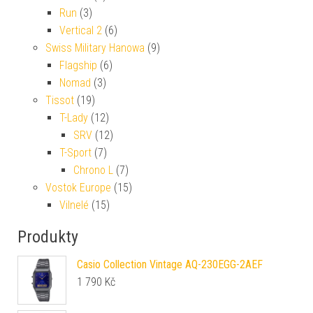
Run
(3)
Vertical 2
(6)
Swiss Military Hanowa
(9)
Flagship
(6)
Nomad
(3)
Tissot
(19)
T-Lady
(12)
SRV
(12)
T-Sport
(7)
Chrono L
(7)
Vostok Europe
(15)
Vilnelé
(15)
Produkty
Casio Collection Vintage AQ-230EGG-2AEF
1 790
Kč