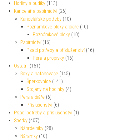
Hodiny a budíky
(113)
Kancelář a papírnictví
(26)
Kancelářské potřeby
(10)
Poznámkové bloky a diáře
(10)
Poznámkové bloky
(10)
Papírnictví
(16)
Psací potřeby a příslušenství
(16)
Pera a propisky
(16)
Ostatní
(151)
Boxy a natahovače
(145)
Šperkovnice
(141)
Stojany na hodinky
(4)
Pera a diáře
(6)
Příslušenství
(6)
Psací potřeby a příslušenství
(1)
Šperky
(407)
Náhrdelníky
(28)
Náramky
(10)