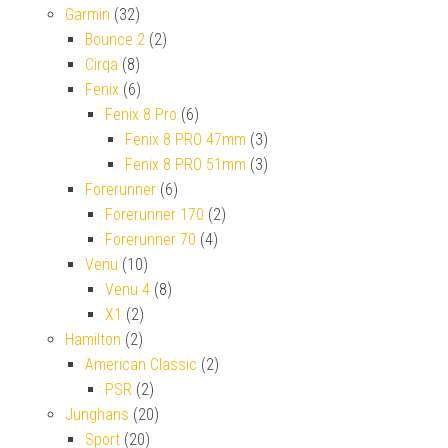
Garmin
(32)
Bounce 2
(2)
Cirqa
(8)
Fenix
(6)
Fenix 8 Pro
(6)
Fenix 8 PRO 47mm
(3)
Fenix 8 PRO 51mm
(3)
Forerunner
(6)
Forerunner 170
(2)
Forerunner 70
(4)
Venu
(10)
Venu 4
(8)
X1
(2)
Hamilton
(2)
American Classic
(2)
PSR
(2)
Junghans
(20)
Sport
(20)