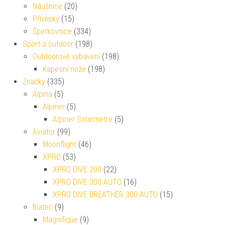
Náušnice
(20)
Přívěsky
(15)
Šperkovnice
(334)
Sport a outdoor
(198)
Outdoorové vybavení
(198)
Kapesní nože
(198)
Značky
(335)
Alpina
(5)
Alpiner
(5)
Alpiner Solarmetre
(5)
Aviator
(99)
Moonflight
(46)
XPRO
(53)
XPRO DIVE 200
(22)
XPRO DIVE 300 AUTO
(16)
XPRO DIVE BREATHER 300 AUTO
(15)
Biatec
(9)
Magnifique
(9)