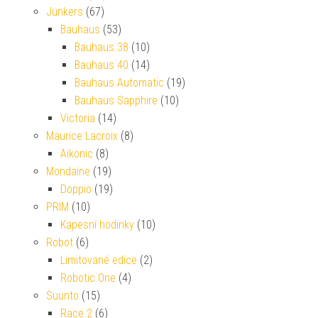
Junkers
(67)
Bauhaus
(53)
Bauhaus 38
(10)
Bauhaus 40
(14)
Bauhaus Automatic
(19)
Bauhaus Sapphire
(10)
Victoria
(14)
Maurice Lacroix
(8)
Aikonic
(8)
Mondaine
(19)
Doppio
(19)
PRIM
(10)
Kapesní hodinky
(10)
Robot
(6)
Limitované edice
(2)
Robotic One
(4)
Suunto
(15)
Race 2
(6)