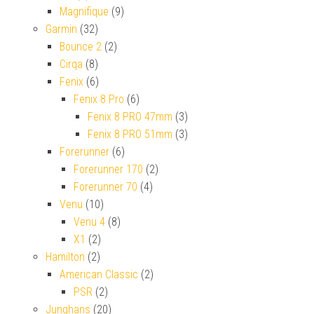
Magnifique
(9)
Garmin
(32)
Bounce 2
(2)
Cirqa
(8)
Fenix
(6)
Fenix 8 Pro
(6)
Fenix 8 PRO 47mm
(3)
Fenix 8 PRO 51mm
(3)
Forerunner
(6)
Forerunner 170
(2)
Forerunner 70
(4)
Venu
(10)
Venu 4
(8)
X1
(2)
Hamilton
(2)
American Classic
(2)
PSR
(2)
Junghans
(20)