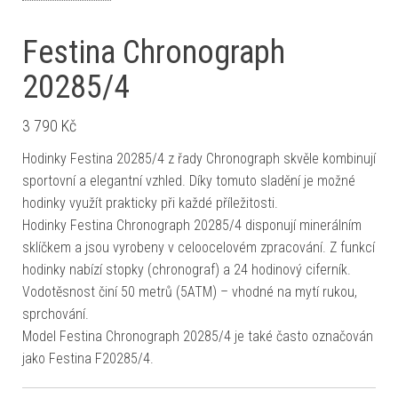
Festina Chronograph
20285/4
3 790
Kč
Hodinky Festina 20285/4 z řady Chronograph skvěle kombinují
sportovní a elegantní vzhled. Díky tomuto sladění je možné
hodinky využít prakticky při každé příležitosti.
Hodinky Festina Chronograph 20285/4 disponují minerálním
sklíčkem a jsou vyrobeny v celoocelovém zpracování. Z funkcí
hodinky nabízí stopky (chronograf) a 24 hodinový ciferník.
Vodotěsnost činí 50 metrů (5ATM) – vhodné na mytí rukou,
sprchování.
Model Festina Chronograph 20285/4 je také často označován
jako Festina F20285/4.