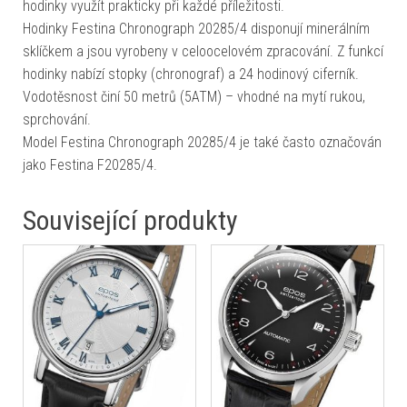
hodinky využít prakticky při každé příležitosti.
Hodinky Festina Chronograph 20285/4 disponují minerálním
sklíčkem a jsou vyrobeny v celoocelovém zpracování. Z funkcí
hodinky nabízí stopky (chronograf) a 24 hodinový ciferník.
Vodotěsnost činí 50 metrů (5ATM) – vhodné na mytí rukou,
sprchování.
Model Festina Chronograph 20285/4 je také často označován
jako Festina F20285/4.
Související produkty