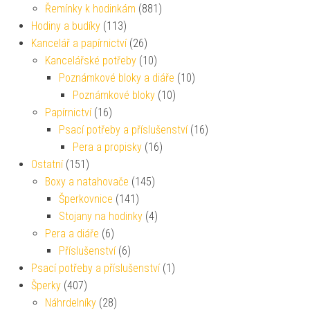
Řemínky k hodinkám
(881)
Hodiny a budíky
(113)
Kancelář a papírnictví
(26)
Kancelářské potřeby
(10)
Poznámkové bloky a diáře
(10)
Poznámkové bloky
(10)
Papírnictví
(16)
Psací potřeby a příslušenství
(16)
Pera a propisky
(16)
Ostatní
(151)
Boxy a natahovače
(145)
Šperkovnice
(141)
Stojany na hodinky
(4)
Pera a diáře
(6)
Příslušenství
(6)
Psací potřeby a příslušenství
(1)
Šperky
(407)
Náhrdelníky
(28)