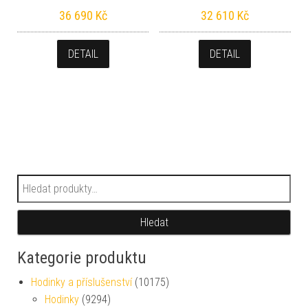
36 690
Kč
32 610
Kč
DETAIL
DETAIL
Hledat:
Hledat
Kategorie produktu
Hodinky a příslušenství
(10175)
Hodinky
(9294)