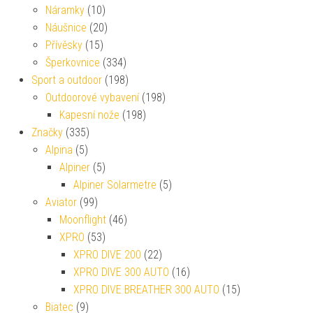
Náramky
(10)
Náušnice
(20)
Přívěsky
(15)
Šperkovnice
(334)
Sport a outdoor
(198)
Outdoorové vybavení
(198)
Kapesní nože
(198)
Značky
(335)
Alpina
(5)
Alpiner
(5)
Alpiner Solarmetre
(5)
Aviator
(99)
Moonflight
(46)
XPRO
(53)
XPRO DIVE 200
(22)
XPRO DIVE 300 AUTO
(16)
XPRO DIVE BREATHER 300 AUTO
(15)
Biatec
(9)