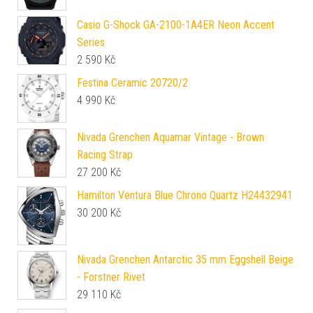
Casio G-Shock GA-2100-1A4ER Neon Accent
Series
2 590
Kč
Festina Ceramic 20720/2
4 990
Kč
Nivada Grenchen Aquamar Vintage - Brown
Racing Strap
27 200
Kč
Hamilton Ventura Blue Chrono Quartz H24432941
30 200
Kč
Nivada Grenchen Antarctic 35 mm Eggshell Beige
- Forstner Rivet
29 110
Kč