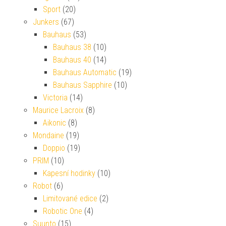
Sport
(20)
Junkers
(67)
Bauhaus
(53)
Bauhaus 38
(10)
Bauhaus 40
(14)
Bauhaus Automatic
(19)
Bauhaus Sapphire
(10)
Victoria
(14)
Maurice Lacroix
(8)
Aikonic
(8)
Mondaine
(19)
Doppio
(19)
PRIM
(10)
Kapesní hodinky
(10)
Robot
(6)
Limitované edice
(2)
Robotic One
(4)
Suunto
(15)