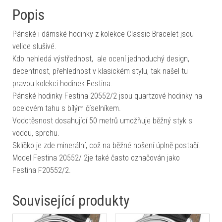
Popis
Pánské i dámské hodinky z kolekce Classic Bracelet jsou
velice slušivé.
Kdo nehledá výstřednost, ale ocení jednoduchý design,
decentnost, přehlednost v klasickém stylu, tak našel tu
pravou kolekci hodinek Festina.
Pánské hodinky Festina 20552/2 jsou quartzové hodinky na
ocelovém tahu s bílým číselníkem.
Vodotěsnost dosahující 50 metrů umožňuje běžný styk s
vodou, sprchu.
Sklíčko je zde minerální, což na běžné nošení úplně postačí.
Model Festina 20552/ 2je také často označován jako
Festina F20552/2.
Související produkty