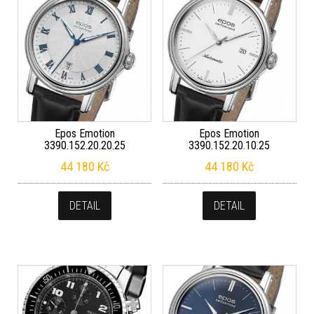
Epos Emotion
Epos Emotion
3390.152.20.20.25
3390.152.20.10.25
44 180
Kč
44 180
Kč
DETAIL
DETAIL