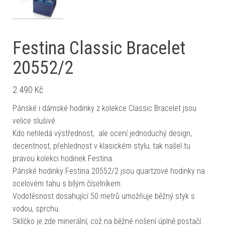
Festina Classic Bracelet
20552/2
2 490
Kč
Pánské i dámské hodinky z kolekce Classic Bracelet jsou
velice slušivé.
Kdo nehledá výstřednost, ale ocení jednoduchý design,
decentnost, přehlednost v klasickém stylu, tak našel tu
pravou kolekci hodinek Festina.
Pánské hodinky Festina 20552/2 jsou quartzové hodinky na
ocelovém tahu s bílým číselníkem.
Vodotěsnost dosahující 50 metrů umožňuje běžný styk s
vodou, sprchu.
Sklíčko je zde minerální, což na běžné nošení úplně postačí.