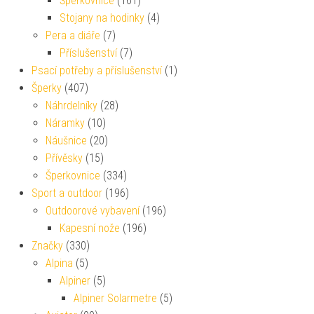
Šperkovnice
(161)
Stojany na hodinky
(4)
Pera a diáře
(7)
Příslušenství
(7)
Psací potřeby a příslušenství
(1)
Šperky
(407)
Náhrdelníky
(28)
Náramky
(10)
Náušnice
(20)
Přívěsky
(15)
Šperkovnice
(334)
Sport a outdoor
(196)
Outdoorové vybavení
(196)
Kapesní nože
(196)
Značky
(330)
Alpina
(5)
Alpiner
(5)
Alpiner Solarmetre
(5)