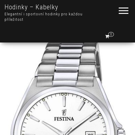
Hodinky – Kabelky
Elegantní i sportovní hodinky pro každou
příležitost
0