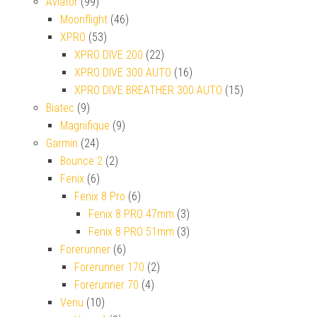
Aviator
(99)
Moonflight
(46)
XPRO
(53)
XPRO DIVE 200
(22)
XPRO DIVE 300 AUTO
(16)
XPRO DIVE BREATHER 300 AUTO
(15)
Biatec
(9)
Magnifique
(9)
Garmin
(24)
Bounce 2
(2)
Fenix
(6)
Fenix 8 Pro
(6)
Fenix 8 PRO 47mm
(3)
Fenix 8 PRO 51mm
(3)
Forerunner
(6)
Forerunner 170
(2)
Forerunner 70
(4)
Venu
(10)