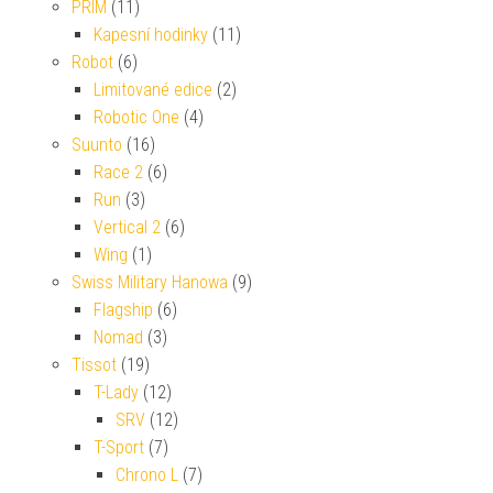
PRIM
(11)
Kapesní hodinky
(11)
Robot
(6)
Limitované edice
(2)
Robotic One
(4)
Suunto
(16)
Race 2
(6)
Run
(3)
Vertical 2
(6)
Wing
(1)
Swiss Military Hanowa
(9)
Flagship
(6)
Nomad
(3)
Tissot
(19)
T-Lady
(12)
SRV
(12)
T-Sport
(7)
Chrono L
(7)