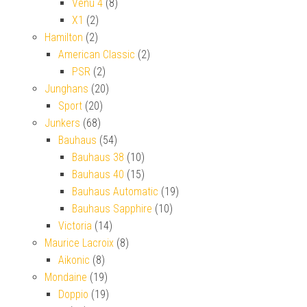
Venu 4
(8)
X1
(2)
Hamilton
(2)
American Classic
(2)
PSR
(2)
Junghans
(20)
Sport
(20)
Junkers
(68)
Bauhaus
(54)
Bauhaus 38
(10)
Bauhaus 40
(15)
Bauhaus Automatic
(19)
Bauhaus Sapphire
(10)
Victoria
(14)
Maurice Lacroix
(8)
Aikonic
(8)
Mondaine
(19)
Doppio
(19)