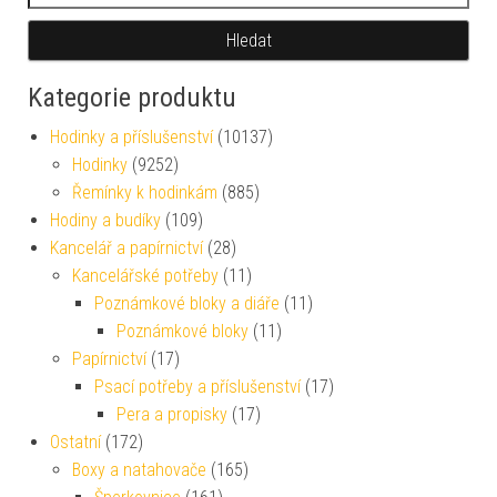
Hledat
Kategorie produktu
Hodinky a příslušenství
(10137)
Hodinky
(9252)
Řemínky k hodinkám
(885)
Hodiny a budíky
(109)
Kancelář a papírnictví
(28)
Kancelářské potřeby
(11)
Poznámkové bloky a diáře
(11)
Poznámkové bloky
(11)
Papírnictví
(17)
Psací potřeby a příslušenství
(17)
Pera a propisky
(17)
Ostatní
(172)
Boxy a natahovače
(165)