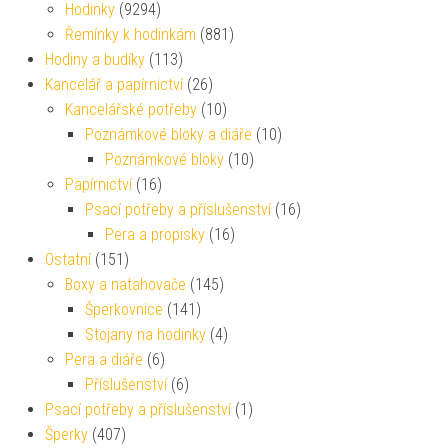
Hodinky
(9294)
Řemínky k hodinkám
(881)
Hodiny a budíky
(113)
Kancelář a papírnictví
(26)
Kancelářské potřeby
(10)
Poznámkové bloky a diáře
(10)
Poznámkové bloky
(10)
Papírnictví
(16)
Psací potřeby a příslušenství
(16)
Pera a propisky
(16)
Ostatní
(151)
Boxy a natahovače
(145)
Šperkovnice
(141)
Stojany na hodinky
(4)
Pera a diáře
(6)
Příslušenství
(6)
Psací potřeby a příslušenství
(1)
Šperky
(407)