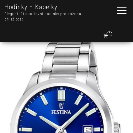
Hodinky – Kabelky
Elegantní i sportovní hodinky pro každou
příležitost
0