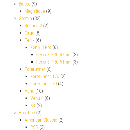
Biatec
(9)
Magnifique
(9)
Garmin
(32)
Bounce 2
(2)
Cirqa
(8)
Fenix
(6)
Fenix 8 Pro
(6)
Fenix 8 PRO 47mm
(3)
Fenix 8 PRO 51mm
(3)
Forerunner
(6)
Forerunner 170
(2)
Forerunner 70
(4)
Venu
(10)
Venu 4
(8)
X1
(2)
Hamilton
(2)
American Classic
(2)
PSR
(2)