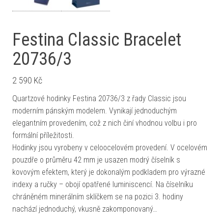
Festina Classic Bracelet
20736/3
2 590
Kč
Quartzové hodinky Festina 20736/3 z řady Classic jsou
moderním pánským modelem. Vynikají jednoduchým
elegantním provedením, což z nich činí vhodnou volbu i pro
formální příležitosti.
Hodinky jsou vyrobeny v celoocelovém provedení. V ocelovém
pouzdře o průměru 42 mm je usazen modrý číselník s
kovovým efektem, který je dokonalým podkladem pro výrazné
indexy a ručky – obojí opatřené luminiscencí. Na číselníku
chráněném minerálním sklíčkem se na pozici 3. hodiny
nachází jednoduchý, vkusně zakomponovaný…