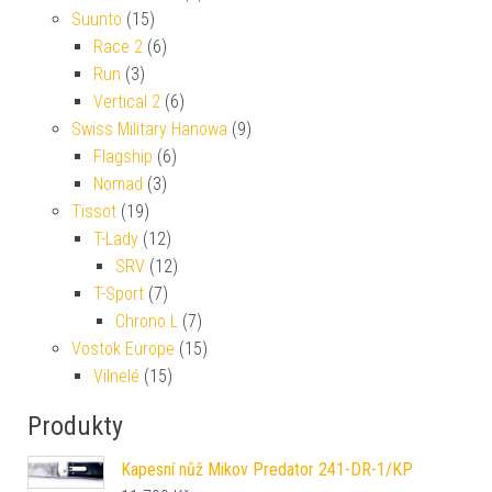
Suunto
(15)
Race 2
(6)
Run
(3)
Vertical 2
(6)
Swiss Military Hanowa
(9)
Flagship
(6)
Nomad
(3)
Tissot
(19)
T-Lady
(12)
SRV
(12)
T-Sport
(7)
Chrono L
(7)
Vostok Europe
(15)
Vilnelé
(15)
Produkty
Kapesní nůž Mikov Predator 241-DR-1/KP