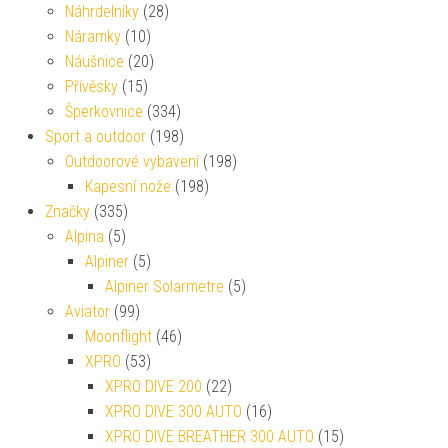
Náhrdelníky
(28)
Náramky
(10)
Náušnice
(20)
Přívěsky
(15)
Šperkovnice
(334)
Sport a outdoor
(198)
Outdoorové vybavení
(198)
Kapesní nože
(198)
Značky
(335)
Alpina
(5)
Alpiner
(5)
Alpiner Solarmetre
(5)
Aviator
(99)
Moonflight
(46)
XPRO
(53)
XPRO DIVE 200
(22)
XPRO DIVE 300 AUTO
(16)
XPRO DIVE BREATHER 300 AUTO
(15)