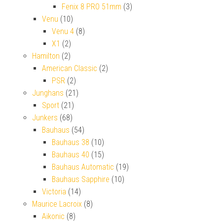
Fenix 8 PRO 51mm
(3)
Venu
(10)
Venu 4
(8)
X1
(2)
Hamilton
(2)
American Classic
(2)
PSR
(2)
Junghans
(21)
Sport
(21)
Junkers
(68)
Bauhaus
(54)
Bauhaus 38
(10)
Bauhaus 40
(15)
Bauhaus Automatic
(19)
Bauhaus Sapphire
(10)
Victoria
(14)
Maurice Lacroix
(8)
Aikonic
(8)