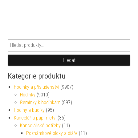
Hledat:
Hledat
Kategorie produktu
Hodinky a příslušenství
(9907)
Hodinky
(9010)
Řemínky k hodinkám
(897)
Hodiny a budíky
(95)
Kancelář a papírnictví
(35)
Kancelářské potřeby
(11)
Poznámkové bloky a diáře
(11)