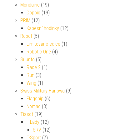
Mondaine
(19)
Doppio
(19)
PRIM
(12)
Kapesní hodinky
(12)
Robot
(5)
Limitované edice
(1)
Robotic One
(4)
Suunto
(5)
Race 2
(1)
Run
(3)
Wing
(1)
Swiss Military Hanowa
(9)
Flagship
(6)
Nomad
(3)
Tissot
(19)
T-Lady
(12)
SRV
(12)
T-Sport
(7)