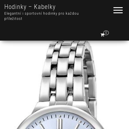
Hodinky – Kabelky
Elegantní i sportovní hodinky pro každou
příležitost
0