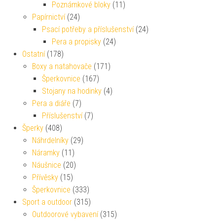
Poznámkové bloky
(11)
Papírnictví
(24)
Psací potřeby a příslušenství
(24)
Pera a propisky
(24)
Ostatní
(178)
Boxy a natahovače
(171)
Šperkovnice
(167)
Stojany na hodinky
(4)
Pera a diáře
(7)
Příslušenství
(7)
Šperky
(408)
Náhrdelníky
(29)
Náramky
(11)
Náušnice
(20)
Přívěsky
(15)
Šperkovnice
(333)
Sport a outdoor
(315)
Outdoorové vybavení
(315)