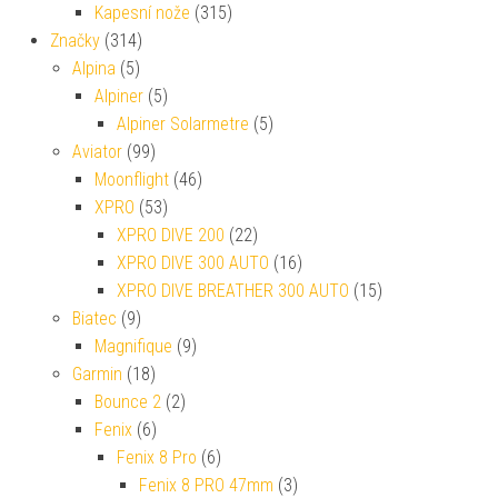
Kapesní nože
(315)
Značky
(314)
Alpina
(5)
Alpiner
(5)
Alpiner Solarmetre
(5)
Aviator
(99)
Moonflight
(46)
XPRO
(53)
XPRO DIVE 200
(22)
XPRO DIVE 300 AUTO
(16)
XPRO DIVE BREATHER 300 AUTO
(15)
Biatec
(9)
Magnifique
(9)
Garmin
(18)
Bounce 2
(2)
Fenix
(6)
Fenix 8 Pro
(6)
Fenix 8 PRO 47mm
(3)