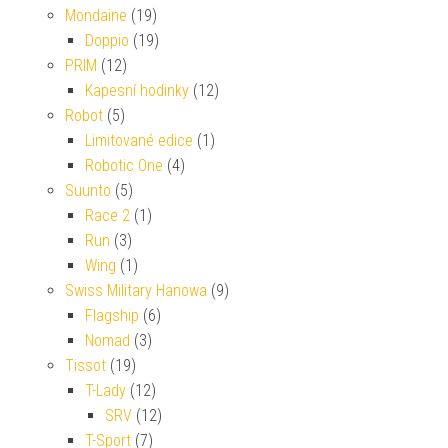
Mondaine
(19)
Doppio
(19)
PRIM
(12)
Kapesní hodinky
(12)
Robot
(5)
Limitované edice
(1)
Robotic One
(4)
Suunto
(5)
Race 2
(1)
Run
(3)
Wing
(1)
Swiss Military Hanowa
(9)
Flagship
(6)
Nomad
(3)
Tissot
(19)
T-Lady
(12)
SRV
(12)
T-Sport
(7)