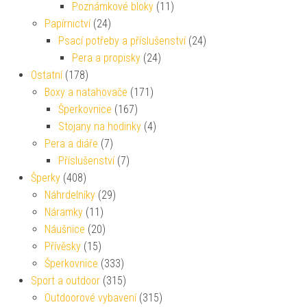
Poznámkové bloky
(11)
Papírnictví
(24)
Psací potřeby a příslušenství
(24)
Pera a propisky
(24)
Ostatní
(178)
Boxy a natahovače
(171)
Šperkovnice
(167)
Stojany na hodinky
(4)
Pera a diáře
(7)
Příslušenství
(7)
Šperky
(408)
Náhrdelníky
(29)
Náramky
(11)
Náušnice
(20)
Přívěsky
(15)
Šperkovnice
(333)
Sport a outdoor
(315)
Outdoorové vybavení
(315)