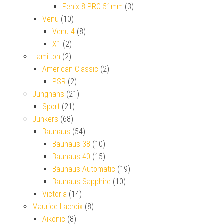
Fenix 8 PRO 51mm
(3)
Venu
(10)
Venu 4
(8)
X1
(2)
Hamilton
(2)
American Classic
(2)
PSR
(2)
Junghans
(21)
Sport
(21)
Junkers
(68)
Bauhaus
(54)
Bauhaus 38
(10)
Bauhaus 40
(15)
Bauhaus Automatic
(19)
Bauhaus Sapphire
(10)
Victoria
(14)
Maurice Lacroix
(8)
Aikonic
(8)