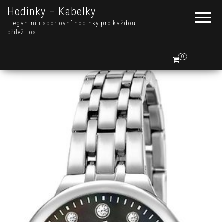
Hodinky – Kabelky
Elegantní i sportovní hodinky pro každou
příležitost
0