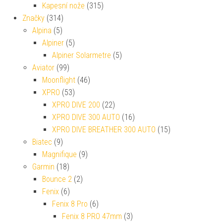
Kapesní nože
(315)
Značky
(314)
Alpina
(5)
Alpiner
(5)
Alpiner Solarmetre
(5)
Aviator
(99)
Moonflight
(46)
XPRO
(53)
XPRO DIVE 200
(22)
XPRO DIVE 300 AUTO
(16)
XPRO DIVE BREATHER 300 AUTO
(15)
Biatec
(9)
Magnifique
(9)
Garmin
(18)
Bounce 2
(2)
Fenix
(6)
Fenix 8 Pro
(6)
Fenix 8 PRO 47mm
(3)