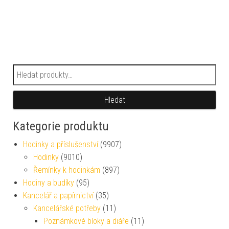
Hledat:
Hledat
Kategorie produktu
Hodinky a příslušenství
(9907)
Hodinky
(9010)
Řemínky k hodinkám
(897)
Hodiny a budíky
(95)
Kancelář a papírnictví
(35)
Kancelářské potřeby
(11)
Poznámkové bloky a diáře
(11)