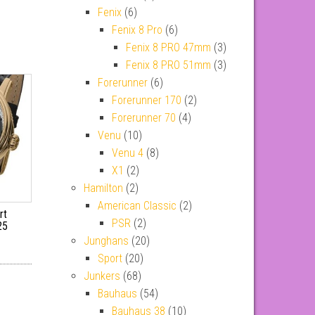
Fenix
(6)
Fenix 8 Pro
(6)
Fenix 8 PRO 47mm
(3)
Fenix 8 PRO 51mm
(3)
Forerunner
(6)
Forerunner 170
(2)
Forerunner 70
(4)
Venu
(10)
Venu 4
(8)
X1
(2)
Hamilton
(2)
American Classic
(2)
rt
PSR
(2)
25
Junghans
(20)
Sport
(20)
Junkers
(68)
Bauhaus
(54)
Bauhaus 38
(10)