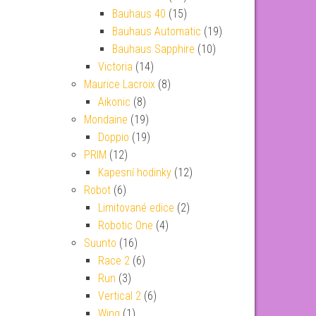
Bauhaus 40
(15)
Bauhaus Automatic
(19)
Bauhaus Sapphire
(10)
Victoria
(14)
Maurice Lacroix
(8)
Aikonic
(8)
Mondaine
(19)
Doppio
(19)
PRIM
(12)
Kapesní hodinky
(12)
Robot
(6)
Limitované edice
(2)
Robotic One
(4)
Suunto
(16)
Race 2
(6)
Run
(3)
Vertical 2
(6)
Wing
(1)