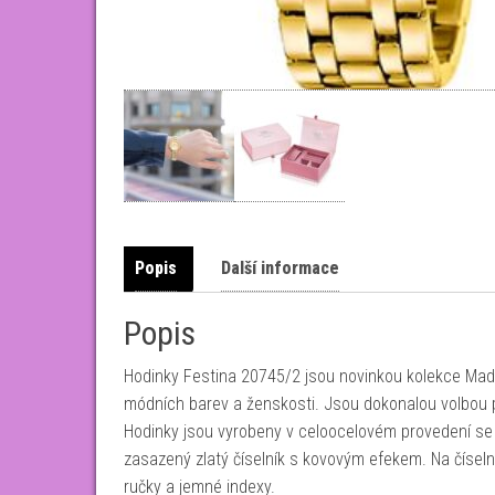
Popis
Další informace
Popis
Hodinky Festina 20745/2 jsou novinkou kolekce Madem
módních barev a ženskosti. Jsou dokonalou volbou pr
Hodinky jsou vyrobeny v celoocelovém provedení se
zasazený zlatý číselník s kovovým efekem. Na čísel
ručky a jemné indexy.