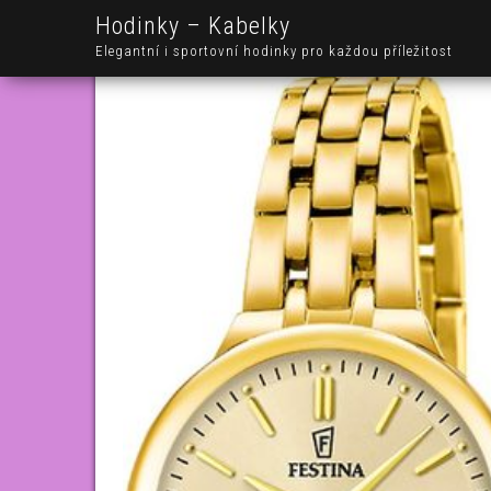
Hodinky – Kabelky
Elegantní i sportovní hodinky pro každou příležitost