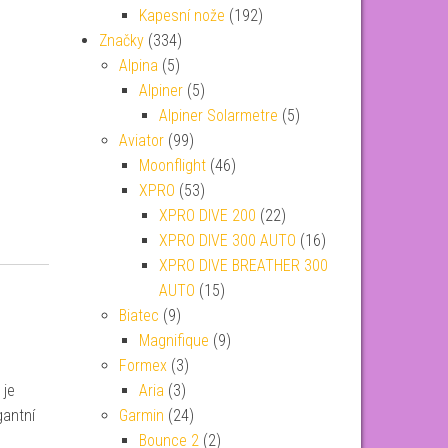
Kapesní nože
(192)
Značky
(334)
Alpina
(5)
Alpiner
(5)
Alpiner Solarmetre
(5)
Aviator
(99)
Moonflight
(46)
XPRO
(53)
XPRO DIVE 200
(22)
XPRO DIVE 300 AUTO
(16)
XPRO DIVE BREATHER 300
AUTO
(15)
Biatec
(9)
Magnifique
(9)
Formex
(3)
 je
Aria
(3)
gantní
Garmin
(24)
Bounce 2
(2)