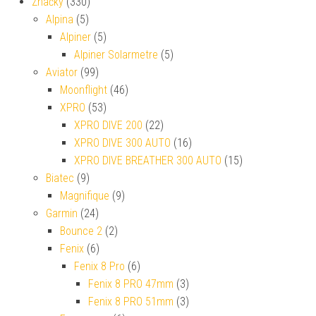
Značky
(330)
Alpina
(5)
Alpiner
(5)
Alpiner Solarmetre
(5)
Aviator
(99)
Moonflight
(46)
XPRO
(53)
XPRO DIVE 200
(22)
XPRO DIVE 300 AUTO
(16)
XPRO DIVE BREATHER 300 AUTO
(15)
Biatec
(9)
Magnifique
(9)
Garmin
(24)
Bounce 2
(2)
Fenix
(6)
Fenix 8 Pro
(6)
Fenix 8 PRO 47mm
(3)
Fenix 8 PRO 51mm
(3)