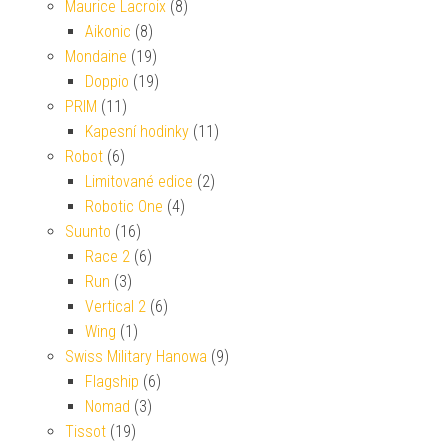
Maurice Lacroix
(8)
Aikonic
(8)
Mondaine
(19)
Doppio
(19)
PRIM
(11)
Kapesní hodinky
(11)
Robot
(6)
Limitované edice
(2)
Robotic One
(4)
Suunto
(16)
Race 2
(6)
Run
(3)
Vertical 2
(6)
Wing
(1)
Swiss Military Hanowa
(9)
Flagship
(6)
Nomad
(3)
Tissot
(19)