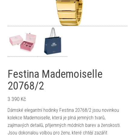
Festina Mademoiselle
20768/2
3 390
Kč
Dámské elegantní hodinky Festina 20768/2 jsou novinkou
kolekce Mademoiselle, která je plná jemných tvarů,
zajímavých detailů, příjemných módních barev a ženskosti.
Jsou dokonalou volbou pro ženy, které chtějí zazářit