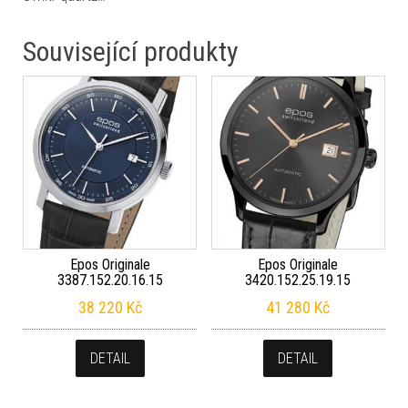
Související produkty
Epos Originale
Epos Originale
3387.152.20.16.15
3420.152.25.19.15
38 220
Kč
41 280
Kč
DETAIL
DETAIL