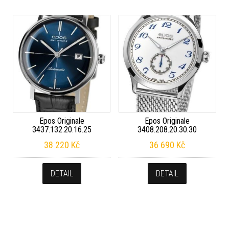
Epos Originale
Epos Originale
3437.132.20.16.25
3408.208.20.30.30
38 220
Kč
36 690
Kč
DETAIL
DETAIL