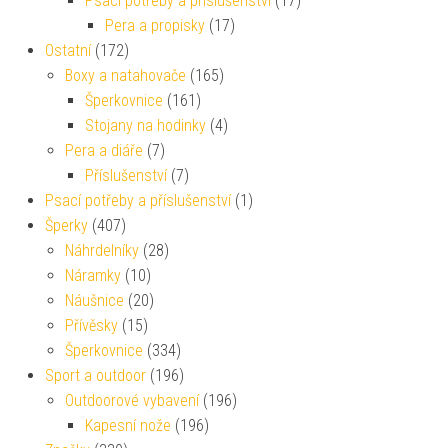
Psací potřeby a příslušenství
(17)
Pera a propisky
(17)
Ostatní
(172)
Boxy a natahovače
(165)
Šperkovnice
(161)
Stojany na hodinky
(4)
Pera a diáře
(7)
Příslušenství
(7)
Psací potřeby a příslušenství
(1)
Šperky
(407)
Náhrdelníky
(28)
Náramky
(10)
Náušnice
(20)
Přívěsky
(15)
Šperkovnice
(334)
Sport a outdoor
(196)
Outdoorové vybavení
(196)
Kapesní nože
(196)