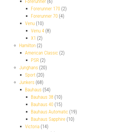
Forerunner
(6)
Forerunner 170
(2)
Forerunner 70
(4)
Venu
(10)
Venu 4
(8)
X1
(2)
Hamilton
(2)
American Classic
(2)
PSR
(2)
Junghans
(20)
Sport
(20)
Junkers
(68)
Bauhaus
(54)
Bauhaus 38
(10)
Bauhaus 40
(15)
Bauhaus Automatic
(19)
Bauhaus Sapphire
(10)
Victoria
(14)