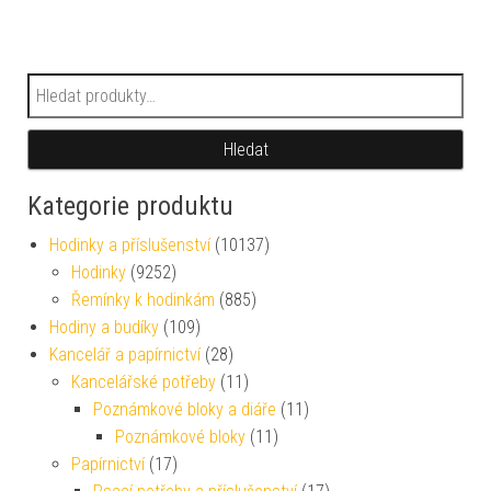
Hledat:
Hledat
Kategorie produktu
Hodinky a příslušenství
(10137)
Hodinky
(9252)
Řemínky k hodinkám
(885)
Hodiny a budíky
(109)
Kancelář a papírnictví
(28)
Kancelářské potřeby
(11)
Poznámkové bloky a diáře
(11)
Poznámkové bloky
(11)
Papírnictví
(17)