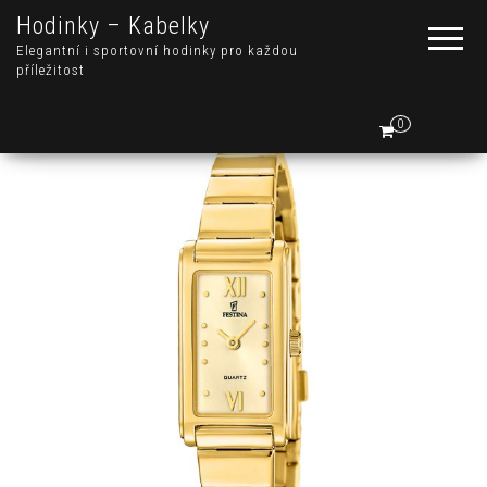
Hodinky – Kabelky
Elegantní i sportovní hodinky pro každou
příležitost
0