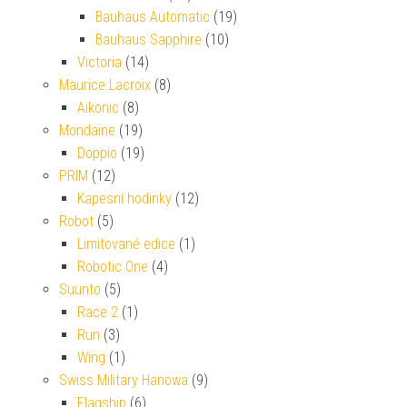
Bauhaus Automatic
(19)
Bauhaus Sapphire
(10)
Victoria
(14)
Maurice Lacroix
(8)
Aikonic
(8)
Mondaine
(19)
Doppio
(19)
PRIM
(12)
Kapesní hodinky
(12)
Robot
(5)
Limitované edice
(1)
Robotic One
(4)
Suunto
(5)
Race 2
(1)
Run
(3)
Wing
(1)
Swiss Military Hanowa
(9)
Flagship
(6)