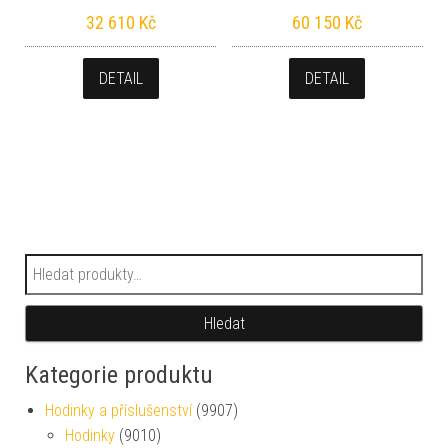
32 610
Kč
60 150
Kč
DETAIL
DETAIL
Hledat:
Hledat
Kategorie produktu
Hodinky a příslušenství
(9907)
Hodinky
(9010)