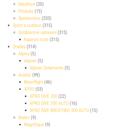
Náušnice
(20)
Přívěsky
(15)
Šperkovnice
(333)
Sport a outdoor
(315)
Outdoorové vybavení
(315)
Kapesní nože
(315)
Značky
(314)
Alpina
(5)
Alpiner
(5)
Alpiner Solarmetre
(5)
Aviator
(99)
Moonflight
(46)
XPRO
(53)
XPRO DIVE 200
(22)
XPRO DIVE 300 AUTO
(16)
XPRO DIVE BREATHER 300 AUTO
(15)
Biatec
(9)
Magnifique
(9)