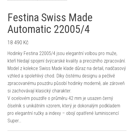
Festina Swiss Made
Automatic 22005/4
18 490
Kč
Hodinky Festina 22005/4 jsou elegantní volbou pro muže,
kteří hledají spojení švýcarské kvality a precizního zpracování.
Model z kolekce Swiss Made klade důraz na detail, nadčasový
vzhled a spolehlivý chod. Díky čistému designu a pečlivě
zpracovanému pouzdru působí hodinky moderně, ale zároveň
si zachovávají klasický charakter.
V ocelovém pouzdře o průměru 42 mm je usazen černý
číselník s unikátním vzorem, který je dokonalým podkladem
pro elegantní ručky a indexy – obojí opatřené luminiscencí
Super…