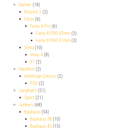
Garmin
(18)
Bounce 2
(2)
Fenix
(6)
Fenix 8 Pro
(6)
Fenix 8 PRO 47mm
(3)
Fenix 8 PRO 51mm
(3)
Venu
(10)
Venu 4
(8)
X1
(2)
Hamilton
(2)
American Classic
(2)
PSR
(2)
Junghans
(21)
Sport
(21)
Junkers
(68)
Bauhaus
(54)
Bauhaus 38
(10)
Bauhaus 40
(15)