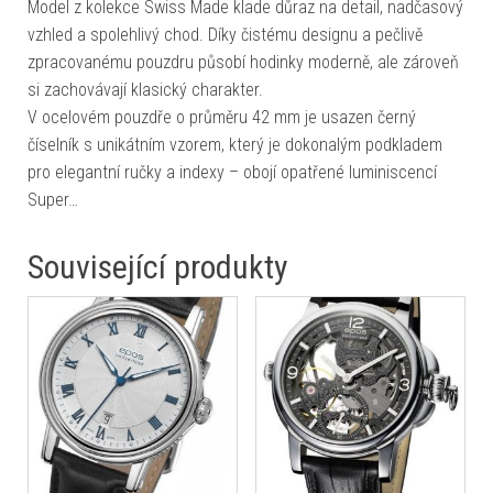
Model z kolekce Swiss Made klade důraz na detail, nadčasový
vzhled a spolehlivý chod. Díky čistému designu a pečlivě
zpracovanému pouzdru působí hodinky moderně, ale zároveň
si zachovávají klasický charakter.
V ocelovém pouzdře o průměru 42 mm je usazen černý
číselník s unikátním vzorem, který je dokonalým podkladem
pro elegantní ručky a indexy – obojí opatřené luminiscencí
Super…
Související produkty