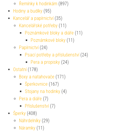
Řemínky k hodinkám
(897)
Hodiny a budíky
(95)
Kancelář a papírnictví
(35)
Kancelářské potřeby
(11)
Poznámkové bloky a diáře
(11)
Poznámkové bloky
(11)
Papírnictví
(24)
Psací potřeby a příslušenství
(24)
Pera a propisky
(24)
Ostatní
(178)
Boxy a natahovače
(171)
Šperkovnice
(167)
Stojany na hodinky
(4)
Pera a diáře
(7)
Příslušenství
(7)
Šperky
(408)
Náhrdelníky
(29)
Náramky
(11)