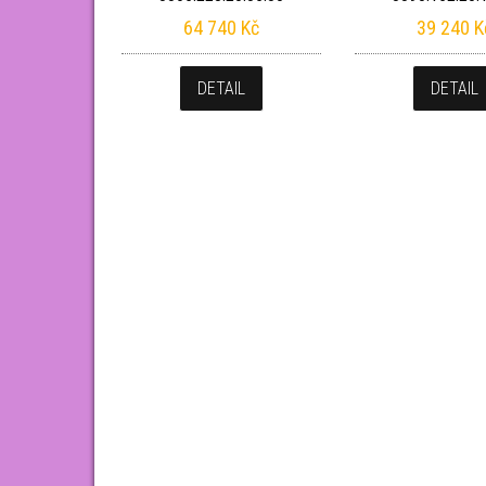
64 740
Kč
39 240
K
DETAIL
DETAIL