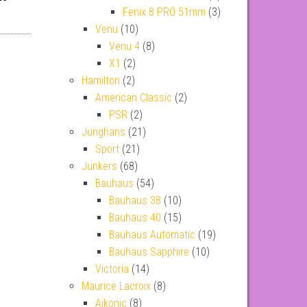
Fenix 8 PRO 51mm
(3)
Venu
(10)
Venu 4
(8)
X1
(2)
Hamilton
(2)
American Classic
(2)
PSR
(2)
Junghans
(21)
Sport
(21)
Junkers
(68)
Bauhaus
(54)
Bauhaus 38
(10)
Bauhaus 40
(15)
Bauhaus Automatic
(19)
Bauhaus Sapphire
(10)
Victoria
(14)
Maurice Lacroix
(8)
Aikonic
(8)