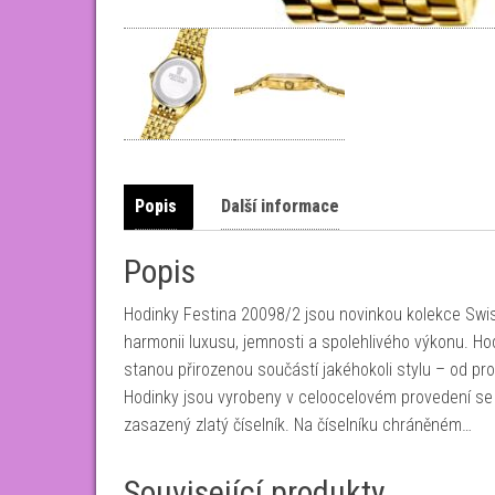
Popis
Další informace
Popis
Hodinky Festina 20098/2 jsou novinkou kolekce Swi
harmonii luxusu, jemnosti a spolehlivého výkonu. H
stanou přirozenou součástí jakéhokoli stylu – od pro
Hodinky jsou vyrobeny v celoocelovém provedení se
zasazený zlatý číselník. Na číselníku chráněném…
Související produkty