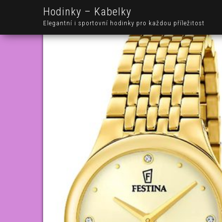
Hodinky – Kabelky
Elegantní i sportovní hodinky pro každou příležitost