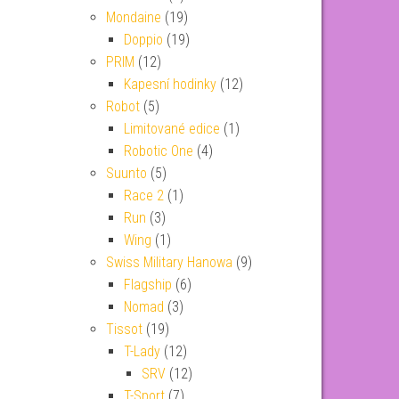
Mondaine
(19)
Doppio
(19)
PRIM
(12)
Kapesní hodinky
(12)
Robot
(5)
Limitované edice
(1)
Robotic One
(4)
Suunto
(5)
Race 2
(1)
Run
(3)
Wing
(1)
Swiss Military Hanowa
(9)
Flagship
(6)
Nomad
(3)
Tissot
(19)
T-Lady
(12)
SRV
(12)
T-Sport
(7)