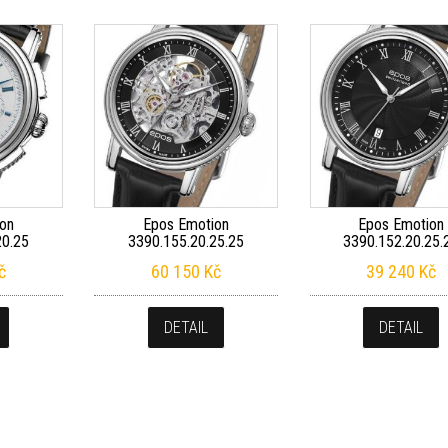
on
Epos Emotion
Epos Emotion
20.25
3390.155.20.25.25
3390.152.20.25.
č
60 150
Kč
39 240
Kč
DETAIL
DETAIL