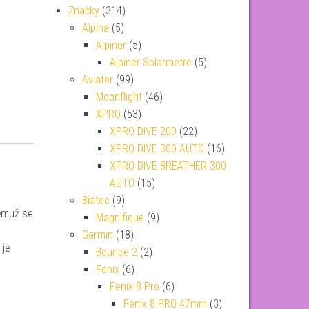
Značky
(314)
Alpina
(5)
Alpiner
(5)
Alpiner Solarmetre
(5)
Aviator
(99)
Moonflight
(46)
XPRO
(53)
XPRO DIVE 200
(22)
XPRO DIVE 300 AUTO
(16)
XPRO DIVE BREATHER 300
AUTO
(15)
Biatec
(9)
němuž se
Magnifique
(9)
Garmin
(18)
 je
Bounce 2
(2)
Fenix
(6)
Fenix 8 Pro
(6)
Fenix 8 PRO 47mm
(3)