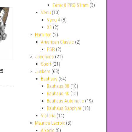
Fenix 8 PRO 51mm
(3)
Venu
(10)
Venu 4
(8)
X1
(2)
Hamilton
(2)
American Classic
(2)
PSR
(2)
Junghans
(21)
Sport
(21)
25
Junkers
(68)
Bauhaus
(54)
Bauhaus 38
(10)
Bauhaus 40
(15)
Bauhaus Automatic
(19)
Bauhaus Sapphire
(10)
Victoria
(14)
Maurice Lacroix
(8)
Aikonic
(8)