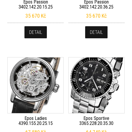
Epos Passion
Epos Passion
3402.142.20.15.25
3402.142.20.36.25
35 670
Kč
35 670
Kč
DETAIL
DETAIL
Epos Ladies
Epos Sportive
4390.155.20.25.15
3365.228.20.35.30