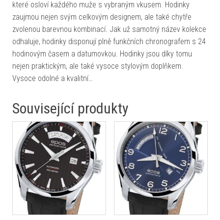
které osloví každého muže s vybraným vkusem. Hodinky
zaujmou nejen svým celkovým designem, ale také chytře
zvolenou barevnou kombinací. Jak už samotný název kolekce
odhaluje, hodinky disponují plně funkčních chronografem s 24
hodinovým časem a datumovkou. Hodinky jsou díky tomu
nejen praktickým, ale také vysoce stylovým doplňkem.
Vysoce odolné a kvalitní…
Související produkty