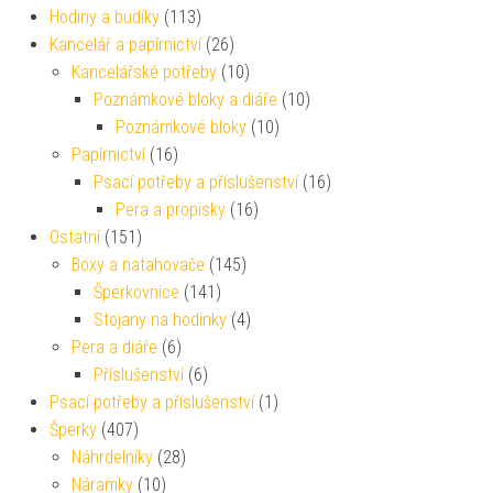
Hodiny a budíky
(113)
Kancelář a papírnictví
(26)
Kancelářské potřeby
(10)
Poznámkové bloky a diáře
(10)
Poznámkové bloky
(10)
Papírnictví
(16)
Psací potřeby a příslušenství
(16)
Pera a propisky
(16)
Ostatní
(151)
Boxy a natahovače
(145)
Šperkovnice
(141)
Stojany na hodinky
(4)
Pera a diáře
(6)
Příslušenství
(6)
Psací potřeby a příslušenství
(1)
Šperky
(407)
Náhrdelníky
(28)
Náramky
(10)