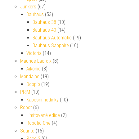
Junkers
(67)
Bauhaus
(53)
Bauhaus 38
(10)
Bauhaus 40
(14)
Bauhaus Automatic
(19)
Bauhaus Sapphire
(10)
Victoria
(14)
Maurice Lacroix
(8)
Aikonic
(8)
Mondaine
(19)
Doppio
(19)
PRIM
(10)
Kapesní hodinky
(10)
Robot
(6)
Limitované edice
(2)
Robotic One
(4)
Suunto
(15)
Race 2
(6)