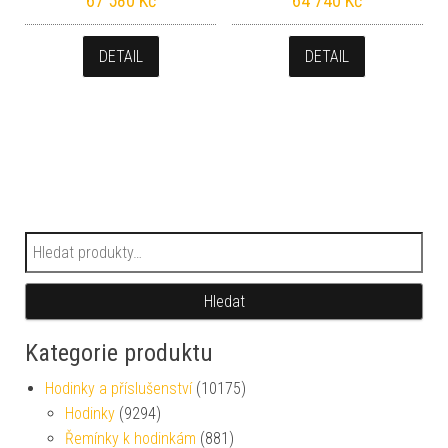
67 580
Kč
64 740
Kč
DETAIL
DETAIL
Hledat:
Hledat
Kategorie produktu
Hodinky a příslušenství
(10175)
Hodinky
(9294)
Řemínky k hodinkám
(881)