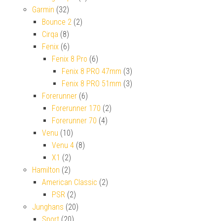
Garmin
(32)
Bounce 2
(2)
Cirqa
(8)
Fenix
(6)
Fenix 8 Pro
(6)
Fenix 8 PRO 47mm
(3)
Fenix 8 PRO 51mm
(3)
Forerunner
(6)
Forerunner 170
(2)
Forerunner 70
(4)
Venu
(10)
Venu 4
(8)
X1
(2)
Hamilton
(2)
American Classic
(2)
PSR
(2)
Junghans
(20)
Sport
(20)