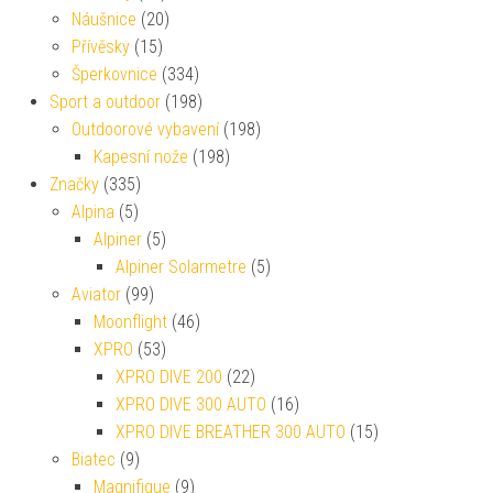
Náušnice
(20)
Přívěsky
(15)
Šperkovnice
(334)
Sport a outdoor
(198)
Outdoorové vybavení
(198)
Kapesní nože
(198)
Značky
(335)
Alpina
(5)
Alpiner
(5)
Alpiner Solarmetre
(5)
Aviator
(99)
Moonflight
(46)
XPRO
(53)
XPRO DIVE 200
(22)
XPRO DIVE 300 AUTO
(16)
XPRO DIVE BREATHER 300 AUTO
(15)
Biatec
(9)
Magnifique
(9)