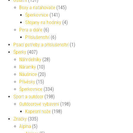
Ostatní
(151)
Boxy a natahovače
(145)
Šperkovnice
(141)
Stojany na hodinky
(4)
Pera a diáře
(6)
Příslušenství
(6)
Psací potřeby a příslušenství
(1)
Šperky
(407)
Náhrdelníky
(28)
Náramky
(10)
Náušnice
(20)
Přívěsky
(15)
Šperkovnice
(334)
Sport a outdoor
(198)
Outdoorové vybavení
(198)
Kapesní nože
(198)
Značky
(335)
Alpina
(5)