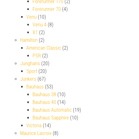
Forerunner 170
(2)
Forerunner 70
(4)
Venu
(10)
Venu 4
(8)
X1
(2)
Hamilton
(2)
American Classic
(2)
PSR
(2)
Junghans
(20)
Sport
(20)
Junkers
(67)
Bauhaus
(53)
Bauhaus 38
(10)
Bauhaus 40
(14)
Bauhaus Automatic
(19)
Bauhaus Sapphire
(10)
Victoria
(14)
Maurice Lacroix
(8)