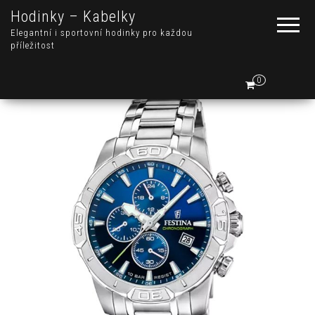
Hodinky – Kabelky
Elegantní i sportovní hodinky pro každou
příležitost
0