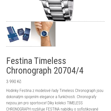
Festina Timeless
Chronograph 20704/4
3 990
Kč
Hodinky Festina z modelové řady Timeless Chronograph jsou
dokonalým spojením elegance a funkčnosti. Chronografy
nejsou jen pro sportovce! Díky kolekci TIMELESS
CHRONOGRAPH rozšiřuje FESTINA nabídku o sofistikované