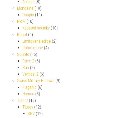
Aikonic
(8)
Mondaine
(19)
Doppio
(19)
PRIM
(10)
Kapesní hodinky
(10)
Robot
(6)
Limitované edice
(2)
Robotic One
(4)
Suunto
(15)
Race 2
(6)
Run
(3)
Vertical 2
(6)
Swiss Military Hanowa
(9)
Flagship
(6)
Nomad
(3)
Tissot
(19)
T-Lady
(12)
SRV
(12)