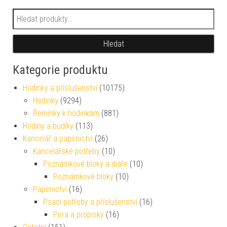
Hledat:
Hledat
Kategorie produktu
Hodinky a příslušenství
(10175)
Hodinky
(9294)
Řemínky k hodinkám
(881)
Hodiny a budíky
(113)
Kancelář a papírnictví
(26)
Kancelářské potřeby
(10)
Poznámkové bloky a diáře
(10)
Poznámkové bloky
(10)
Papírnictví
(16)
Psací potřeby a příslušenství
(16)
Pera a propisky
(16)