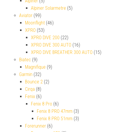
Alpiner
(5)
Alpiner Solarmetre
(5)
Aviator
(99)
Moonflight
(46)
XPRO
(53)
XPRO DIVE 200
(22)
XPRO DIVE 300 AUTO
(16)
XPRO DIVE BREATHER 300 AUTO
(15)
Biatec
(9)
Magnifique
(9)
Garmin
(32)
Bounce 2
(2)
Cirqa
(8)
Fenix
(6)
Fenix 8 Pro
(6)
Fenix 8 PRO 47mm
(3)
Fenix 8 PRO 51mm
(3)
Forerunner
(6)