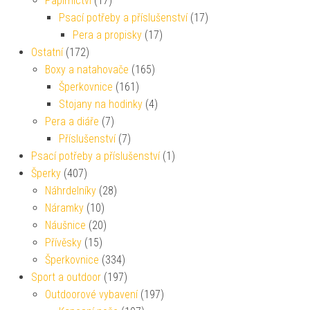
Papírnictví
(17)
Psací potřeby a příslušenství
(17)
Pera a propisky
(17)
Ostatní
(172)
Boxy a natahovače
(165)
Šperkovnice
(161)
Stojany na hodinky
(4)
Pera a diáře
(7)
Příslušenství
(7)
Psací potřeby a příslušenství
(1)
Šperky
(407)
Náhrdelníky
(28)
Náramky
(10)
Náušnice
(20)
Přívěsky
(15)
Šperkovnice
(334)
Sport a outdoor
(197)
Outdoorové vybavení
(197)