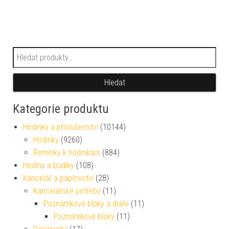
Hledat:
Hledat
Kategorie produktu
Hodinky a příslušenství
(10144)
Hodinky
(9260)
Řemínky k hodinkám
(884)
Hodiny a budíky
(108)
Kancelář a papírnictví
(28)
Kancelářské potřeby
(11)
Poznámkové bloky a diáře
(11)
Poznámkové bloky
(11)