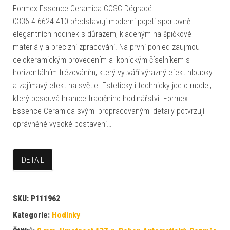
Formex Essence Ceramica COSC Dégradé
0336.4.6624.410 představují moderní pojetí sportovně
elegantních hodinek s důrazem, kladeným na špičkové
materiály a precizní zpracování. Na první pohled zaujmou
celokeramickým provedením a ikonickým číselníkem s
horizontálním frézováním, který vytváří výrazný efekt hloubky
a zajímavý efekt na světle. Esteticky i technicky jde o model,
který posouvá hranice tradičního hodinářství. Formex
Essence Ceramica svými propracovanými detaily potvrzují
oprávněné vysoké postavení…
DETAIL
SKU:
P111962
Kategorie:
Hodinky