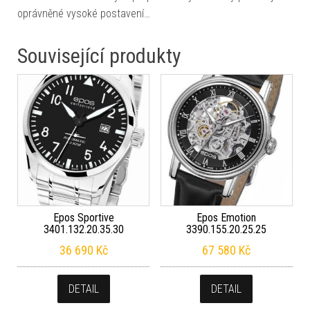
oprávněné vysoké postavení…
Související produkty
Epos Sportive
Epos Emotion
3401.132.20.35.30
3390.155.20.25.25
36 690
Kč
67 580
Kč
DETAIL
DETAIL