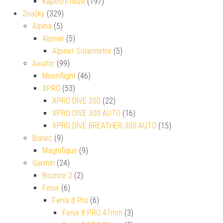
Kapesní nože
(197)
Značky
(329)
Alpina
(5)
Alpiner
(5)
Alpiner Solarmetre
(5)
Aviator
(99)
Moonflight
(46)
XPRO
(53)
XPRO DIVE 200
(22)
XPRO DIVE 300 AUTO
(16)
XPRO DIVE BREATHER 300 AUTO
(15)
Biatec
(9)
Magnifique
(9)
Garmin
(24)
Bounce 2
(2)
Fenix
(6)
Fenix 8 Pro
(6)
Fenix 8 PRO 47mm
(3)