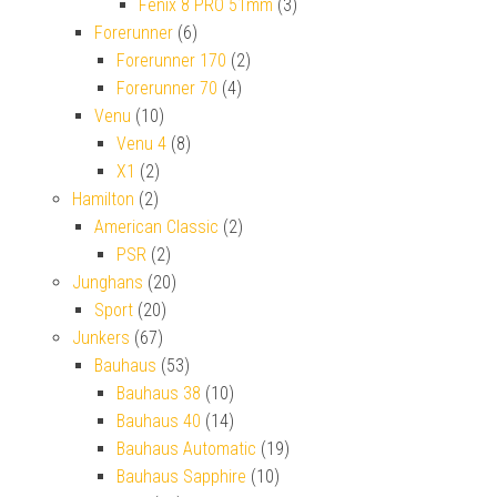
Fenix 8 PRO 51mm
(3)
Forerunner
(6)
Forerunner 170
(2)
Forerunner 70
(4)
Venu
(10)
Venu 4
(8)
X1
(2)
Hamilton
(2)
American Classic
(2)
PSR
(2)
Junghans
(20)
Sport
(20)
Junkers
(67)
Bauhaus
(53)
Bauhaus 38
(10)
Bauhaus 40
(14)
Bauhaus Automatic
(19)
Bauhaus Sapphire
(10)