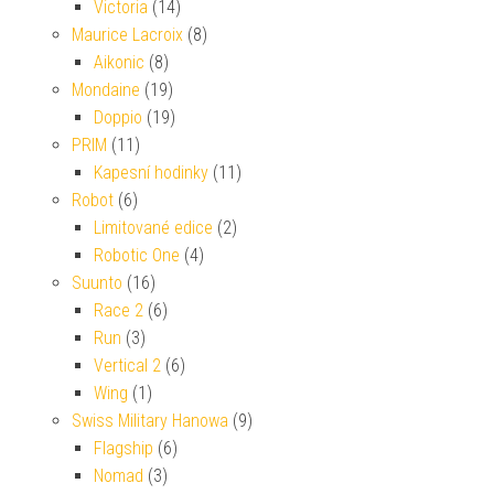
Victoria
(14)
Maurice Lacroix
(8)
Aikonic
(8)
Mondaine
(19)
Doppio
(19)
PRIM
(11)
Kapesní hodinky
(11)
Robot
(6)
Limitované edice
(2)
Robotic One
(4)
Suunto
(16)
Race 2
(6)
Run
(3)
Vertical 2
(6)
Wing
(1)
Swiss Military Hanowa
(9)
Flagship
(6)
Nomad
(3)