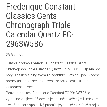
Frederique Constant
Classics Gents
Chronograph Triple
Calendar Quartz FC-
296SW5B6
29 990
Kč
Pánské hodinky Frederique Constant Classics Gents
Chronograph Triple Calendar Quartz FC-296SW5B6 spadají do
řady Classics a díky svému elegantnímu vzhledu jsou vhodné
především do společnosti. Výborně však poslouží i pro
každodenní nošení.
Pouzdro hodinek Frederique Constant FC-296SW5B6 je
vyrobeno z ušlechtilé oceli a je doplněno koženým řemínkem.
Uvnitř pouzdra spolehlivě pracuje švýcarský bateriový strojek