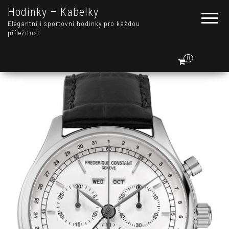
Hodinky – Kabelky
Elegantní i sportovní hodinky pro každou
příležitost
0