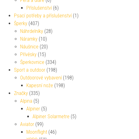
Pera a diáře
(6)
Příslušenství
(6)
Psací potřeby a příslušenství
(1)
Šperky
(407)
Náhrdelníky
(28)
Náramky
(10)
Náušnice
(20)
Přívěsky
(15)
Šperkovnice
(334)
Sport a outdoor
(198)
Outdoorové vybavení
(198)
Kapesní nože
(198)
Značky
(335)
Alpina
(5)
Alpiner
(5)
Alpiner Solarmetre
(5)
Aviator
(99)
Moonflight
(46)