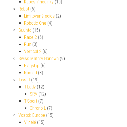
Kapesní hodinky
(10)
Robot
(6)
Limitované edice
(2)
Robotic One
(4)
Suunto
(15)
Race 2
(6)
Run
(3)
Vertical 2
(6)
Swiss Military Hanowa
(9)
Flagship
(6)
Nomad
(3)
Tissot
(19)
T-Lady
(12)
SRV
(12)
T-Sport
(7)
Chrono L
(7)
Vostok Europe
(15)
Vilnelé
(15)