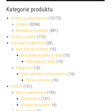
Kategorie produktu
Hodinky a příslušenství
(10175)
Hodinky
(9294)
Řemínky k hodinkám
(881)
Hodiny a budíky
(113)
Kancelář a papírnictví
(26)
Kancelářské potřeby
(10)
Poznámkové bloky a diáře
(10)
Poznámkové bloky
(10)
Papírnictví
(16)
Psací potřeby a příslušenství
(16)
Pera a propisky
(16)
Ostatní
(151)
Boxy a natahovače
(145)
Šperkovnice
(141)
Stojany na hodinky
(4)