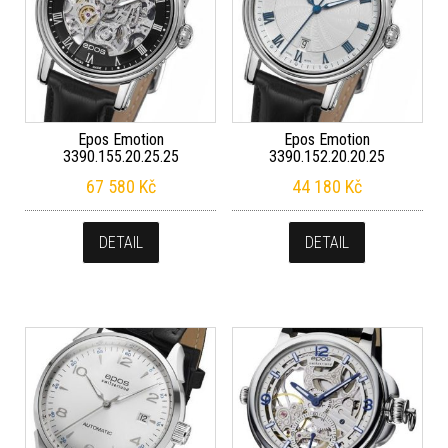
Epos Emotion
Epos Emotion
3390.155.20.25.25
3390.152.20.20.25
67 580
Kč
44 180
Kč
DETAIL
DETAIL