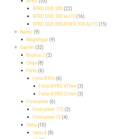
XPRO
(53)
XPRO DIVE 200
(22)
XPRO DIVE 300 AUTO
(16)
XPRO DIVE BREATHER 300 AUTO
(15)
Biatec
(9)
Magnifique
(9)
Garmin
(32)
Bounce 2
(2)
Cirqa
(8)
Fenix
(6)
Fenix 8 Pro
(6)
Fenix 8 PRO 47mm
(3)
Fenix 8 PRO 51mm
(3)
Forerunner
(6)
Forerunner 170
(2)
Forerunner 70
(4)
Venu
(10)
Venu 4
(8)