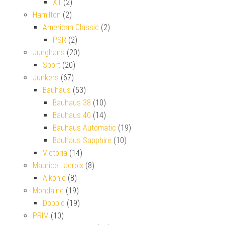
X1
(2)
Hamilton
(2)
American Classic
(2)
PSR
(2)
Junghans
(20)
Sport
(20)
Junkers
(67)
Bauhaus
(53)
Bauhaus 38
(10)
Bauhaus 40
(14)
Bauhaus Automatic
(19)
Bauhaus Sapphire
(10)
Victoria
(14)
Maurice Lacroix
(8)
Aikonic
(8)
Mondaine
(19)
Doppio
(19)
PRIM
(10)