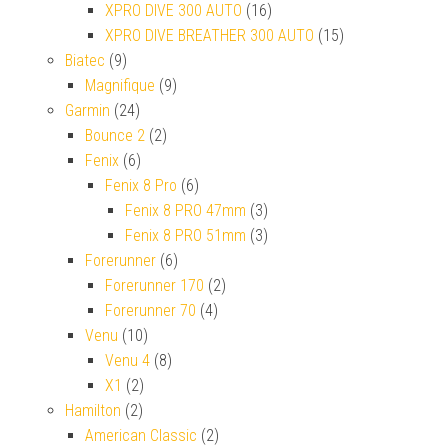
XPRO DIVE 300 AUTO
(16)
XPRO DIVE BREATHER 300 AUTO
(15)
Biatec
(9)
Magnifique
(9)
Garmin
(24)
Bounce 2
(2)
Fenix
(6)
Fenix 8 Pro
(6)
Fenix 8 PRO 47mm
(3)
Fenix 8 PRO 51mm
(3)
Forerunner
(6)
Forerunner 170
(2)
Forerunner 70
(4)
Venu
(10)
Venu 4
(8)
X1
(2)
Hamilton
(2)
American Classic
(2)