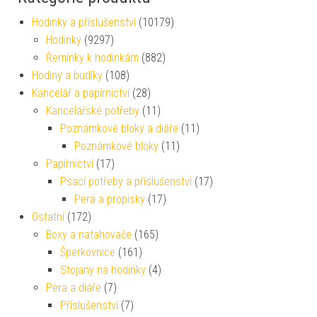
Hodinky a příslušenství
(10179)
Hodinky
(9297)
Řemínky k hodinkám
(882)
Hodiny a budíky
(108)
Kancelář a papírnictví
(28)
Kancelářské potřeby
(11)
Poznámkové bloky a diáře
(11)
Poznámkové bloky
(11)
Papírnictví
(17)
Psací potřeby a příslušenství
(17)
Pera a propisky
(17)
Ostatní
(172)
Boxy a natahovače
(165)
Šperkovnice
(161)
Stojany na hodinky
(4)
Pera a diáře
(7)
Příslušenství
(7)