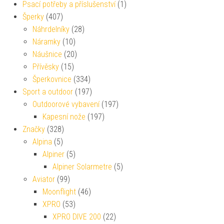
Psací potřeby a příslušenství
(1)
Šperky
(407)
Náhrdelníky
(28)
Náramky
(10)
Náušnice
(20)
Přívěsky
(15)
Šperkovnice
(334)
Sport a outdoor
(197)
Outdoorové vybavení
(197)
Kapesní nože
(197)
Značky
(328)
Alpina
(5)
Alpiner
(5)
Alpiner Solarmetre
(5)
Aviator
(99)
Moonflight
(46)
XPRO
(53)
XPRO DIVE 200
(22)