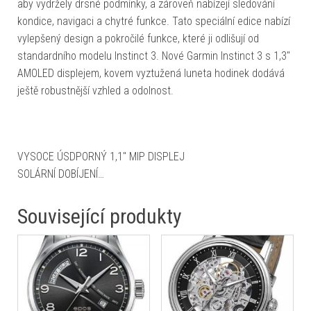
aby vydržely drsné podmínky, a zároveň nabízejí sledování
kondice, navigaci a chytré funkce. Tato speciální edice nabízí
vylepšený design a pokročilé funkce, které ji odlišují od
standardního modelu Instinct 3. Nové Garmin Instinct 3 s 1,3"
AMOLED displejem, kovem vyztužená luneta hodinek dodává
ještě robustnější vzhled a odolnost.
VYSOCE ÚSDPORNÝ 1,1″ MIP DISPLEJ
SOLÁRNÍ DOBÍJENÍ…
Související produkty