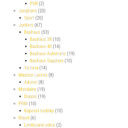
PSR
(2)
Junghans
(20)
Sport
(20)
Junkers
(67)
Bauhaus
(53)
Bauhaus 38
(10)
Bauhaus 40
(14)
Bauhaus Automatic
(19)
Bauhaus Sapphire
(10)
Victoria
(14)
Maurice Lacroix
(8)
Aikonic
(8)
Mondaine
(19)
Doppio
(19)
PRIM
(10)
Kapesní hodinky
(10)
Robot
(6)
Limitované edice
(2)