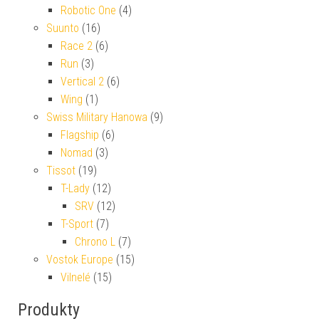
Robotic One
(4)
Suunto
(16)
Race 2
(6)
Run
(3)
Vertical 2
(6)
Wing
(1)
Swiss Military Hanowa
(9)
Flagship
(6)
Nomad
(3)
Tissot
(19)
T-Lady
(12)
SRV
(12)
T-Sport
(7)
Chrono L
(7)
Vostok Europe
(15)
Vilnelé
(15)
Produkty