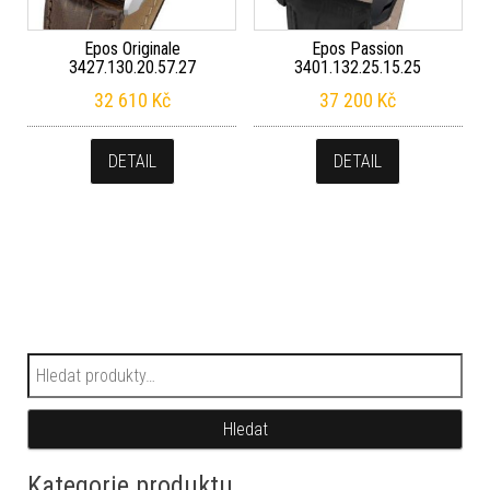
Epos Originale
Epos Passion
3427.130.20.57.27
3401.132.25.15.25
32 610
Kč
37 200
Kč
DETAIL
DETAIL
Hledat:
Hledat
Kategorie produktu