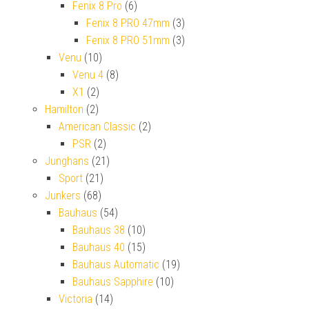
Fenix 8 Pro
(6)
Fenix 8 PRO 47mm
(3)
Fenix 8 PRO 51mm
(3)
Venu
(10)
Venu 4
(8)
X1
(2)
Hamilton
(2)
American Classic
(2)
PSR
(2)
Junghans
(21)
Sport
(21)
Junkers
(68)
Bauhaus
(54)
Bauhaus 38
(10)
Bauhaus 40
(15)
Bauhaus Automatic
(19)
Bauhaus Sapphire
(10)
Victoria
(14)