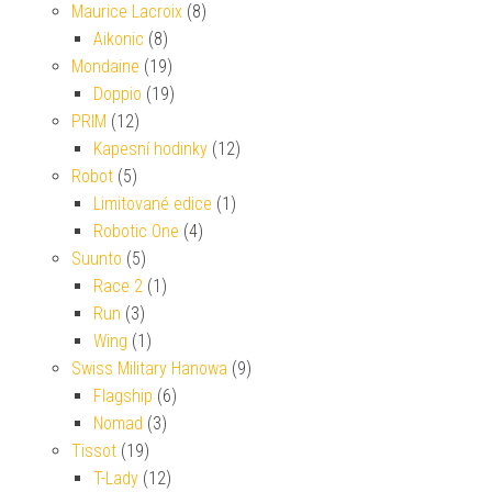
Maurice Lacroix
(8)
Aikonic
(8)
Mondaine
(19)
Doppio
(19)
PRIM
(12)
Kapesní hodinky
(12)
Robot
(5)
Limitované edice
(1)
Robotic One
(4)
Suunto
(5)
Race 2
(1)
Run
(3)
Wing
(1)
Swiss Military Hanowa
(9)
Flagship
(6)
Nomad
(3)
Tissot
(19)
T-Lady
(12)