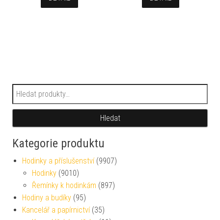
Hledat:
Hledat
Kategorie produktu
Hodinky a příslušenství
(9907)
Hodinky
(9010)
Řemínky k hodinkám
(897)
Hodiny a budíky
(95)
Kancelář a papírnictví
(35)