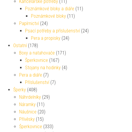
Kancelářské potřeby
(11)
Poznámkové bloky a diáře
(11)
Poznámkové bloky
(11)
Papírnictví
(24)
Psací potřeby a příslušenství
(24)
Pera a propisky
(24)
Ostatní
(178)
Boxy a natahovače
(171)
Šperkovnice
(167)
Stojany na hodinky
(4)
Pera a diáře
(7)
Příslušenství
(7)
Šperky
(408)
Náhrdelníky
(29)
Náramky
(11)
Náušnice
(20)
Přívěsky
(15)
Šperkovnice
(333)