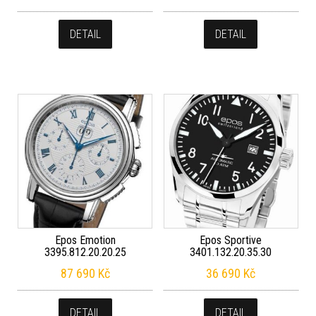
DETAIL
DETAIL
Epos Emotion
Epos Sportive
3395.812.20.20.25
3401.132.20.35.30
87 690
Kč
36 690
Kč
DETAIL
DETAIL