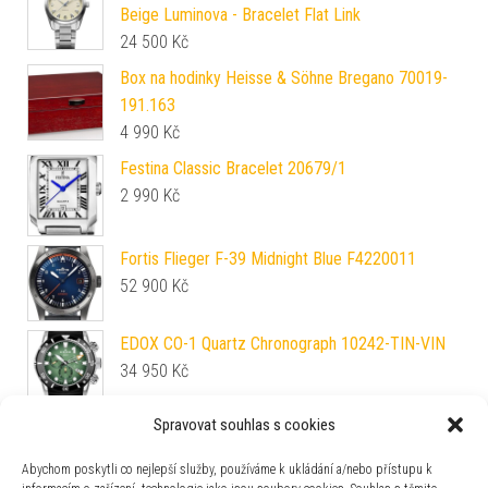
Beige Luminova - Bracelet Flat Link
24 500
Kč
Box na hodinky Heisse & Söhne Bregano 70019-
191.163
4 990
Kč
Festina Classic Bracelet 20679/1
2 990
Kč
Fortis Flieger F-39 Midnight Blue F4220011
52 900
Kč
EDOX CO-1 Quartz Chronograph 10242-TIN-VIN
34 950
Kč
Spravovat souhlas s cookies
Tissot Le Locle Automatic Lady
T006.207.11.096.00
Abychom poskytli co nejlepší služby, používáme k ukládání a/nebo přístupu k
23 100
Kč