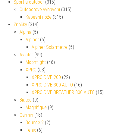
Sport a outdoor
(315)
Outdoorové vybavení
(315)
Kapesní nože
(315)
Značky
(314)
Alpina
(5)
Alpiner
(5)
Alpiner Solarmetre
(5)
Aviator
(99)
Moonflight
(46)
XPRO
(53)
XPRO DIVE 200
(22)
XPRO DIVE 300 AUTO
(16)
XPRO DIVE BREATHER 300 AUTO
(15)
Biatec
(9)
Magnifique
(9)
Garmin
(18)
Bounce 2
(2)
Fenix
(6)