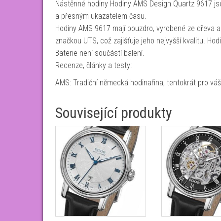
Nástěnné hodiny Hodiny AMS Design Quartz 9617 js
a přesným ukazatelem času.
Hodiny AMS 9617 mají pouzdro, vyrobené ze dřeva a 
značkou UTS, což zajišťuje jeho nejvyšší kvalitu. H
Baterie není součástí balení.
Recenze, články a testy:
AMS: Tradiční německá hodinařina, tentokrát pro vá
Související produkty