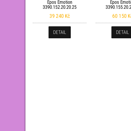
Epos Emotion
Epos Emoti
3390.152.20.20.25
3390.155.20.
39 240
Kč
60 150
K
DETAIL
DETAIL