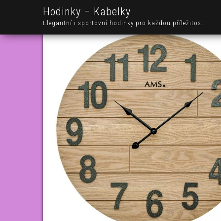
Hodinky – Kabelky
Elegantní i sportovní hodinky pro každou příležitost