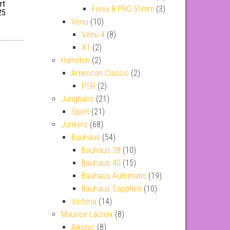
rt
Fenix 8 PRO 51mm
(3)
25
Venu
(10)
Venu 4
(8)
X1
(2)
Hamilton
(2)
American Classic
(2)
PSR
(2)
Junghans
(21)
Sport
(21)
Junkers
(68)
Bauhaus
(54)
Bauhaus 38
(10)
Bauhaus 40
(15)
Bauhaus Automatic
(19)
Bauhaus Sapphire
(10)
Victoria
(14)
Maurice Lacroix
(8)
Aikonic
(8)