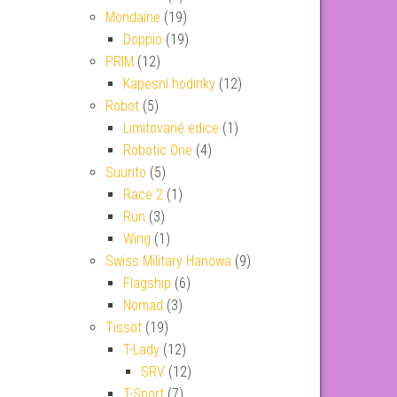
Mondaine
(19)
Doppio
(19)
PRIM
(12)
Kapesní hodinky
(12)
Robot
(5)
Limitované edice
(1)
Robotic One
(4)
Suunto
(5)
Race 2
(1)
Run
(3)
Wing
(1)
Swiss Military Hanowa
(9)
Flagship
(6)
Nomad
(3)
Tissot
(19)
T-Lady
(12)
SRV
(12)
T-Sport
(7)