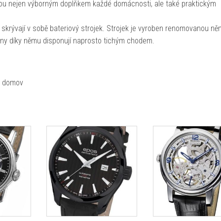
ou nejen výborným doplňkem každé domácnosti, ale také praktickým
skrývají v sobě bateriový strojek. Strojek je vyroben renomovanou n
odiny díky němu disponují naprosto tichým chodem.
š domov