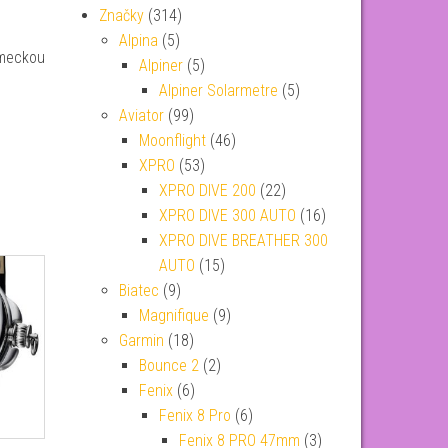
Značky
(314)
Alpina
(5)
ěmeckou
Alpiner
(5)
Alpiner Solarmetre
(5)
Aviator
(99)
Moonflight
(46)
XPRO
(53)
XPRO DIVE 200
(22)
XPRO DIVE 300 AUTO
(16)
XPRO DIVE BREATHER 300
AUTO
(15)
Biatec
(9)
Magnifique
(9)
Garmin
(18)
Bounce 2
(2)
Fenix
(6)
Fenix 8 Pro
(6)
Fenix 8 PRO 47mm
(3)