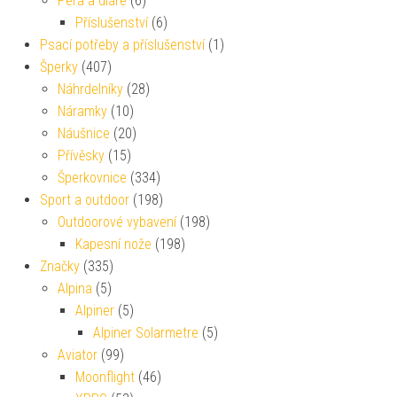
Pera a diáře
(6)
Příslušenství
(6)
Psací potřeby a příslušenství
(1)
Šperky
(407)
Náhrdelníky
(28)
Náramky
(10)
Náušnice
(20)
Přívěsky
(15)
Šperkovnice
(334)
Sport a outdoor
(198)
Outdoorové vybavení
(198)
Kapesní nože
(198)
Značky
(335)
Alpina
(5)
Alpiner
(5)
Alpiner Solarmetre
(5)
Aviator
(99)
Moonflight
(46)