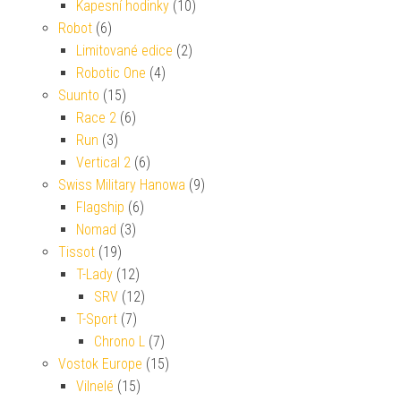
Kapesní hodinky
(10)
Robot
(6)
Limitované edice
(2)
Robotic One
(4)
Suunto
(15)
Race 2
(6)
Run
(3)
Vertical 2
(6)
Swiss Military Hanowa
(9)
Flagship
(6)
Nomad
(3)
Tissot
(19)
T-Lady
(12)
SRV
(12)
T-Sport
(7)
Chrono L
(7)
Vostok Europe
(15)
Vilnelé
(15)