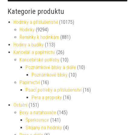
Kategorie produktu
Hodinky a příslušenství
(10175)
Hodinky
(9294)
Řemínky k hodinkám
(881)
Hodiny a budíky
(113)
Kancelář a papírnictví
(26)
Kancelářské potřeby
(10)
Poznámkové bloky a diáře
(10)
Poznámkové bloky
(10)
Papírnictví
(16)
Psací potřeby a příslušenství
(16)
Pera a propisky
(16)
Ostatní
(151)
Boxy a natahovače
(145)
Šperkovnice
(141)
Stojany na hodinky
(4)