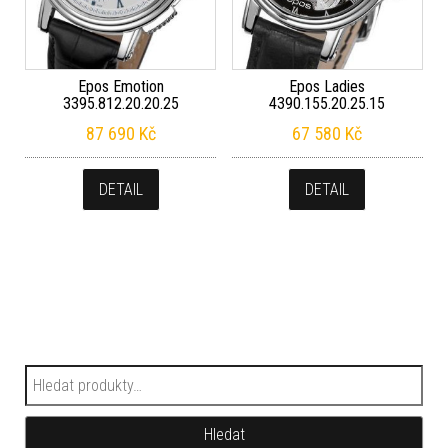
Epos Emotion
Epos Ladies
3395.812.20.20.25
4390.155.20.25.15
87 690
Kč
67 580
Kč
DETAIL
DETAIL
Hledat:
Hledat