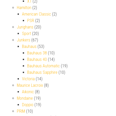
X1
(2)
Hamilton
(2)
American Classic
(2)
PSR
(2)
Junghans
(20)
Sport
(20)
Junkers
(67)
Bauhaus
(53)
Bauhaus 38
(10)
Bauhaus 40
(14)
Bauhaus Automatic
(19)
Bauhaus Sapphire
(10)
Victoria
(14)
Maurice Lacroix
(8)
Aikonic
(8)
Mondaine
(19)
Doppio
(19)
PRIM
(10)