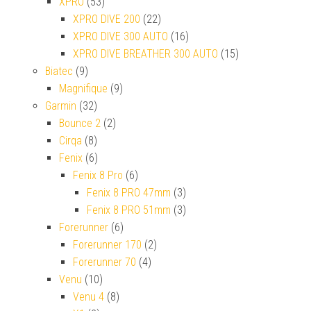
XPRO
(53)
XPRO DIVE 200
(22)
XPRO DIVE 300 AUTO
(16)
XPRO DIVE BREATHER 300 AUTO
(15)
Biatec
(9)
Magnifique
(9)
Garmin
(32)
Bounce 2
(2)
Cirqa
(8)
Fenix
(6)
Fenix 8 Pro
(6)
Fenix 8 PRO 47mm
(3)
Fenix 8 PRO 51mm
(3)
Forerunner
(6)
Forerunner 170
(2)
Forerunner 70
(4)
Venu
(10)
Venu 4
(8)