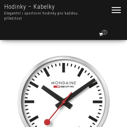
Hodinky – Kabelky
Elegantní i sportovní hodinky pro každou
příležitost
0