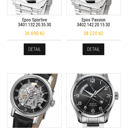
Epos Sportive
Epos Passion
3401.132.20.35.30
3402.142.20.15.30
36 690
Kč
38 220
Kč
DETAIL
DETAIL