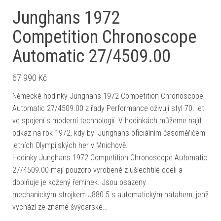
Junghans 1972
Competition Chronoscope
Automatic 27/4509.00
67 990
Kč
Německé hodinky Junghans 1972 Competition Chronoscope
Automatic 27/4509.00 z řady Performance oživují styl 70. let
ve spojení s moderní technologií. V hodinkách můžeme najít
odkaz na rok 1972, kdy byl Junghans oficiálním časoměřičem
letních Olympijských her v Mnichově.
Hodinky Junghans 1972 Competition Chronoscope Automatic
27/4509.00 mají pouzdro vyrobené z ušlechtilé oceli a
doplňuje je kožený řemínek. Jsou osazeny
mechanickým strojkem J880.5 s automatickým nátahem, jenž
vychází ze známé švýcarské…