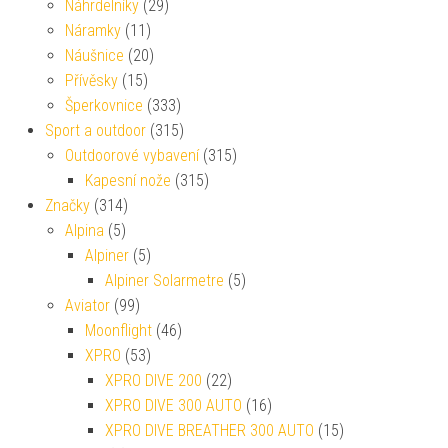
Náhrdelníky
(29)
Náramky
(11)
Náušnice
(20)
Přívěsky
(15)
Šperkovnice
(333)
Sport a outdoor
(315)
Outdoorové vybavení
(315)
Kapesní nože
(315)
Značky
(314)
Alpina
(5)
Alpiner
(5)
Alpiner Solarmetre
(5)
Aviator
(99)
Moonflight
(46)
XPRO
(53)
XPRO DIVE 200
(22)
XPRO DIVE 300 AUTO
(16)
XPRO DIVE BREATHER 300 AUTO
(15)