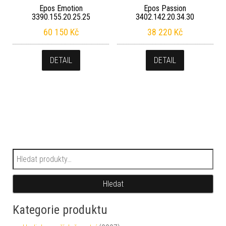
Epos Emotion
Epos Passion
3390.155.20.25.25
3402.142.20.34.30
60 150
Kč
38 220
Kč
DETAIL
DETAIL
Hledat:
Hledat
Kategorie produktu