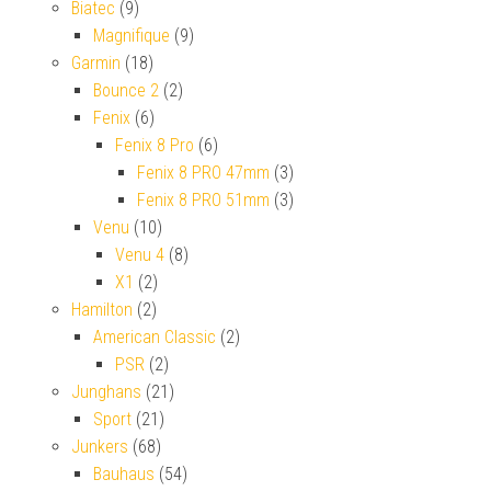
Biatec
(9)
Magnifique
(9)
Garmin
(18)
Bounce 2
(2)
Fenix
(6)
Fenix 8 Pro
(6)
Fenix 8 PRO 47mm
(3)
Fenix 8 PRO 51mm
(3)
Venu
(10)
Venu 4
(8)
X1
(2)
Hamilton
(2)
American Classic
(2)
PSR
(2)
Junghans
(21)
Sport
(21)
Junkers
(68)
Bauhaus
(54)