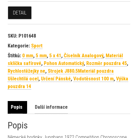
DETAIL
SKU:
P101648
Kategorie:
Sport
Štítků:
0 mm
,
5 mm
,
5 x 41
,
Číselník Analogový
,
Materiál
sklíčka safírové
,
Pohon Automatický
,
Rozměr pouzdra 45
,
Rychlostěžejky ne
,
Strojek J880.5Materiál pouzdra
Ušlechtilá ocel
,
Určení Pánské
,
Vodotěsnost 100 m
,
Výška
pouzdra 14
Popis
Další informace
Popis
Německé hodinky Junghans 1972 Competition Chronoscope