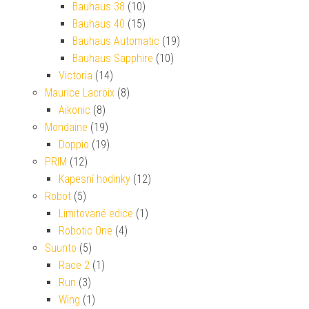
Bauhaus 38
(10)
Bauhaus 40
(15)
Bauhaus Automatic
(19)
Bauhaus Sapphire
(10)
Victoria
(14)
Maurice Lacroix
(8)
Aikonic
(8)
Mondaine
(19)
Doppio
(19)
PRIM
(12)
Kapesní hodinky
(12)
Robot
(5)
Limitované edice
(1)
Robotic One
(4)
Suunto
(5)
Race 2
(1)
Run
(3)
Wing
(1)