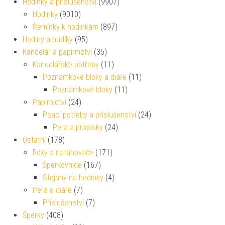
Hodinky a příslušenství
(9907)
Hodinky
(9010)
Řemínky k hodinkám
(897)
Hodiny a budíky
(95)
Kancelář a papírnictví
(35)
Kancelářské potřeby
(11)
Poznámkové bloky a diáře
(11)
Poznámkové bloky
(11)
Papírnictví
(24)
Psací potřeby a příslušenství
(24)
Pera a propisky
(24)
Ostatní
(178)
Boxy a natahovače
(171)
Šperkovnice
(167)
Stojany na hodinky
(4)
Pera a diáře
(7)
Příslušenství
(7)
Šperky
(408)