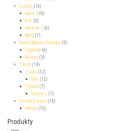
Suunto
(16)
Race 2
(6)
Run
(3)
Vertical 2
(6)
Wing
(1)
Swiss Military Hanowa
(9)
Flagship
(6)
Nomad
(3)
Tissot
(19)
T-Lady
(12)
SRV
(12)
T-Sport
(7)
Chrono L
(7)
Vostok Europe
(15)
Vilnelé
(15)
Produkty