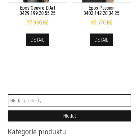
Epos Oeuvre D’Art
Epos Passion
3429.199.20.55.25
3402.142.20.34.25
77 980
Kč
35 670
Kč
DETAIL
DETAIL
Hledat:
Hledat
Kategorie produktu