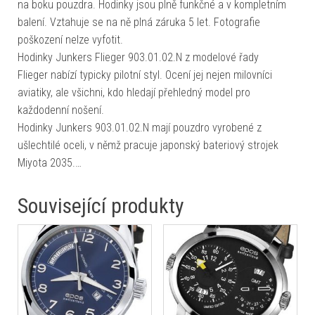
na boku pouzdra. Hodinky jsou plně funkčné a v kompletním
balení. Vztahuje se na ně plná záruka 5 let. Fotografie
poškození nelze vyfotit.
Hodinky Junkers Flieger 903.01.02.N z modelové řady
Flieger nabízí typicky pilotní styl. Ocení jej nejen milovníci
aviatiky, ale všichni, kdo hledají přehledný model pro
každodenní nošení.
Hodinky Junkers 903.01.02.N mají pouzdro vyrobené z
ušlechtilé oceli, v němž pracuje japonský bateriový strojek
Miyota 2035.…
Související produkty