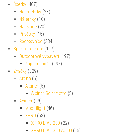
Šperky
(407)
Náhrdelníky
(28)
Náramky
(10)
Náušnice
(20)
Přívěsky
(15)
Šperkovnice
(334)
Sport a outdoor
(197)
Outdoorové vybavení
(197)
Kapesní nože
(197)
Značky
(329)
Alpina
(5)
Alpiner
(5)
Alpiner Solarmetre
(5)
Aviator
(99)
Moonflight
(46)
XPRO
(53)
XPRO DIVE 200
(22)
XPRO DIVE 300 AUTO
(16)