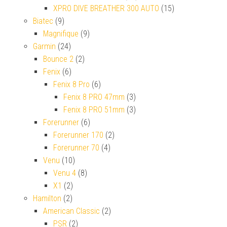
XPRO DIVE BREATHER 300 AUTO
(15)
Biatec
(9)
Magnifique
(9)
Garmin
(24)
Bounce 2
(2)
Fenix
(6)
Fenix 8 Pro
(6)
Fenix 8 PRO 47mm
(3)
Fenix 8 PRO 51mm
(3)
Forerunner
(6)
Forerunner 170
(2)
Forerunner 70
(4)
Venu
(10)
Venu 4
(8)
X1
(2)
Hamilton
(2)
American Classic
(2)
PSR
(2)