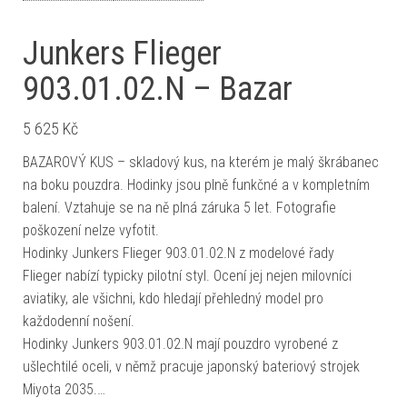
Junkers Flieger
903.01.02.N – Bazar
5 625
Kč
BAZAROVÝ KUS – skladový kus, na kterém je malý škrábanec
na boku pouzdra. Hodinky jsou plně funkčné a v kompletním
balení. Vztahuje se na ně plná záruka 5 let. Fotografie
poškození nelze vyfotit.
Hodinky Junkers Flieger 903.01.02.N z modelové řady
Flieger nabízí typicky pilotní styl. Ocení jej nejen milovníci
aviatiky, ale všichni, kdo hledají přehledný model pro
každodenní nošení.
Hodinky Junkers 903.01.02.N mají pouzdro vyrobené z
ušlechtilé oceli, v němž pracuje japonský bateriový strojek
Miyota 2035.…