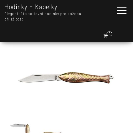
Hodinky – Kabelky
Elegantní i sportovní hodinky pro každou
příležitost
0