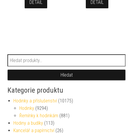
DETAIL
DETAIL
Hledat:
Hledat
Kategorie produktu
Hodinky a příslušenství
(10175)
Hodinky
(9294)
Řemínky k hodinkám
(881)
Hodiny a budíky
(113)
Kancelář a papírnictví
(26)