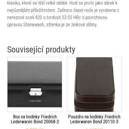
klasiku, které se těší velké oblibě. Hodí se proto jako dárek k
nejrůznějším příležitostem. Zatímco čepel nože je vyrobena z
nerezové oceli 420 o tvrdosti 52-55 HRc s povrchovou
úpravou Stonewash, střenka je ze zinkové slitiny.
Související produkty
Box na hodinky Friedrich
Pouzdro na hodinky Friedrich
Lederwaren Bond 20068-2
Lederwaren Bond 20110-3