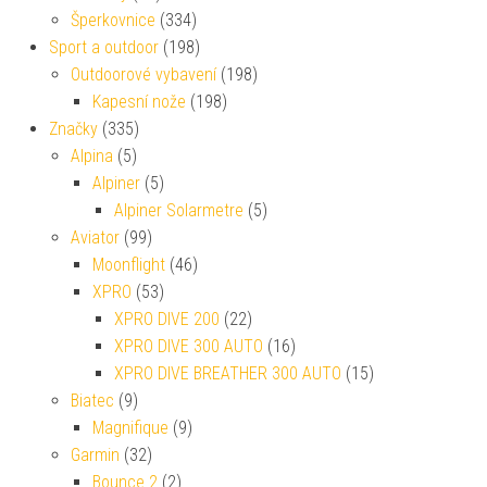
Šperkovnice
(334)
Sport a outdoor
(198)
Outdoorové vybavení
(198)
Kapesní nože
(198)
Značky
(335)
Alpina
(5)
Alpiner
(5)
Alpiner Solarmetre
(5)
Aviator
(99)
Moonflight
(46)
XPRO
(53)
XPRO DIVE 200
(22)
XPRO DIVE 300 AUTO
(16)
XPRO DIVE BREATHER 300 AUTO
(15)
Biatec
(9)
Magnifique
(9)
Garmin
(32)
Bounce 2
(2)