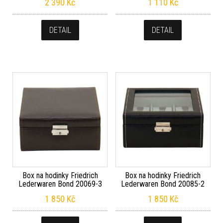
2 390
Kč
1 110
Kč
DETAIL
DETAIL
Box na hodinky Friedrich
Box na hodinky Friedrich
Lederwaren Bond 20069-3
Lederwaren Bond 20085-2
1 850
Kč
1 850
Kč