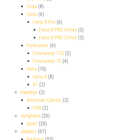
Cirqa
(8)
Fenix
(6)
Fenix 8 Pro
(6)
Fenix 8 PRO 47mm
(3)
Fenix 8 PRO 51mm
(3)
Forerunner
(6)
Forerunner 170
(2)
Forerunner 70
(4)
Venu
(10)
Venu 4
(8)
X1
(2)
Hamilton
(2)
American Classic
(2)
PSR
(2)
Junghans
(20)
Sport
(20)
Junkers
(67)
Bauhaus
(53)