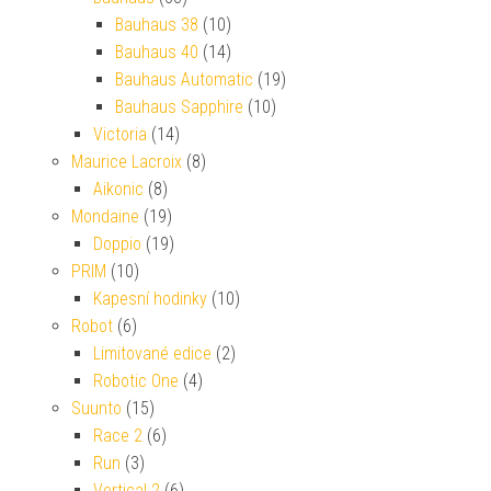
Bauhaus 38
(10)
Bauhaus 40
(14)
Bauhaus Automatic
(19)
Bauhaus Sapphire
(10)
Victoria
(14)
Maurice Lacroix
(8)
Aikonic
(8)
Mondaine
(19)
Doppio
(19)
PRIM
(10)
Kapesní hodinky
(10)
Robot
(6)
Limitované edice
(2)
Robotic One
(4)
Suunto
(15)
Race 2
(6)
Run
(3)
Vertical 2
(6)