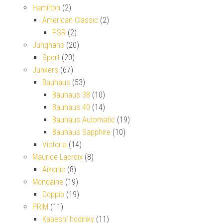
Hamilton
(2)
American Classic
(2)
PSR
(2)
Junghans
(20)
Sport
(20)
Junkers
(67)
Bauhaus
(53)
Bauhaus 38
(10)
Bauhaus 40
(14)
Bauhaus Automatic
(19)
Bauhaus Sapphire
(10)
Victoria
(14)
Maurice Lacroix
(8)
Aikonic
(8)
Mondaine
(19)
Doppio
(19)
PRIM
(11)
Kapesní hodinky
(11)