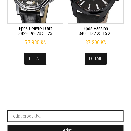
Epos Oeuvre D’Art
Epos Passion
3429.199.20.55.25
3401.132.25.15.25
77 980
Kč
37 200
Kč
DETAIL
DETAIL
Hledat:
Hledat