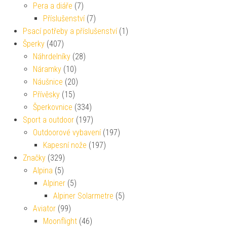
Pera a diáře
(7)
Příslušenství
(7)
Psací potřeby a příslušenství
(1)
Šperky
(407)
Náhrdelníky
(28)
Náramky
(10)
Náušnice
(20)
Přívěsky
(15)
Šperkovnice
(334)
Sport a outdoor
(197)
Outdoorové vybavení
(197)
Kapesní nože
(197)
Značky
(329)
Alpina
(5)
Alpiner
(5)
Alpiner Solarmetre
(5)
Aviator
(99)
Moonflight
(46)