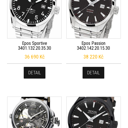
Epos Sportive
Epos Passion
3401.132.20.35.30
3402.142.20.15.30
36 690
Kč
38 220
Kč
DETAIL
DETAIL