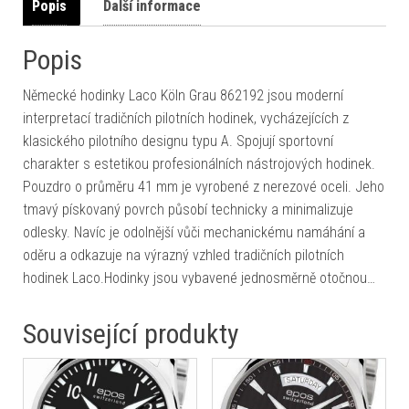
Popis
Další informace
Popis
Německé hodinky Laco Köln Grau 862192 jsou moderní
interpretací tradičních pilotních hodinek, vycházejících z
klasického pilotního designu typu A. Spojují sportovní
charakter s estetikou profesionálních nástrojových hodinek.
Pouzdro o průměru 41 mm je vyrobené z nerezové oceli. Jeho
tmavý pískovaný povrch působí technicky a minimalizuje
odlesky. Navíc je odolnější vůči mechanickému namáhání a
oděru a odkazuje na výrazný vzhled tradičních pilotních
hodinek Laco.Hodinky jsou vybavené jednosměrně otočnou…
Související produkty