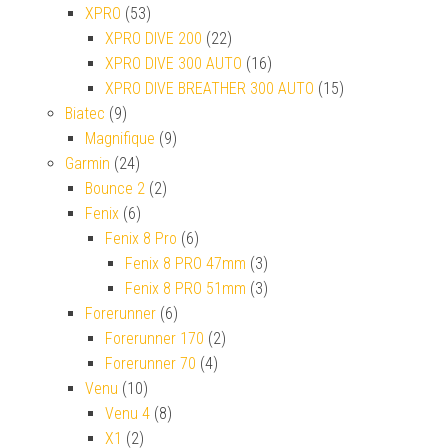
XPRO
(53)
XPRO DIVE 200
(22)
XPRO DIVE 300 AUTO
(16)
XPRO DIVE BREATHER 300 AUTO
(15)
Biatec
(9)
Magnifique
(9)
Garmin
(24)
Bounce 2
(2)
Fenix
(6)
Fenix 8 Pro
(6)
Fenix 8 PRO 47mm
(3)
Fenix 8 PRO 51mm
(3)
Forerunner
(6)
Forerunner 170
(2)
Forerunner 70
(4)
Venu
(10)
Venu 4
(8)
X1
(2)