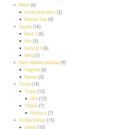
Robot
(6)
Limitované edice
(2)
Robotic One
(4)
Suunto
(16)
Race 2
(6)
Run
(3)
Vertical 2
(6)
Wing
(1)
Swiss Military Hanowa
(9)
Flagship
(6)
Nomad
(3)
Tissot
(19)
T-Lady
(12)
SRV
(12)
T-Sport
(7)
Chrono L
(7)
Vostok Europe
(15)
Vilnelé
(15)