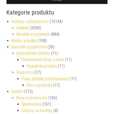
Kategorie produktu
Hodinky a příslušenství
(10144)
Hodinky
(9260)
Řemínky k hodinkám
(884)
Hodiny a budíky
(108)
Kancelář a papírnictví
(28)
Kancelářské potřeby
(11)
Poznámkové bloky a diáře
(11)
Poznámkové bloky
(11)
Papírnictví
(17)
Psací potřeby a příslušenství
(17)
Pera a propisky
(17)
Ostatní
(172)
Boxy a natahovače
(165)
Šperkovnice
(161)
Stojany na hodinky
(4)