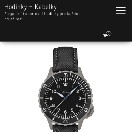
Hodinky – Kabelky
Elegantní i sportovní hodinky pro každou
příležitost
0