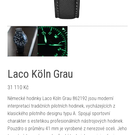
Laco Köln Grau
31 110
Kč
Německé hodinky Laco Köln Grau 862192 jsou moderní
interpretací tradičních pilotních hodinek, vycházejících z
klasického pilotního designu typu A. Spojují sportovní
charakter s estetikou profesionálních nástrojových hodinek.
Pouzdro o průměru 41 mm je vyrobené z nerezové oceli. Jeho