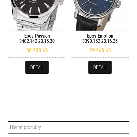
Epos Passion
Epos Emotion
3402.142.20.15.30
3390.152.20.16.25
38 220
Kč
39 240
Kč
DETAIL
DETAIL
Hledat: