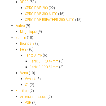
XPRO
(53)
XPRO DIVE 200
(22)
XPRO DIVE 300 AUTO
(16)
XPRO DIVE BREATHER 300 AUTO
(15)
Biatec
(9)
Magnifique
(9)
Garmin
(18)
Bounce 2
(2)
Fenix
(6)
Fenix 8 Pro
(6)
Fenix 8 PRO 47mm
(3)
Fenix 8 PRO 51mm
(3)
Venu
(10)
Venu 4
(8)
X1
(2)
Hamilton
(2)
American Classic
(2)
PSR
(2)