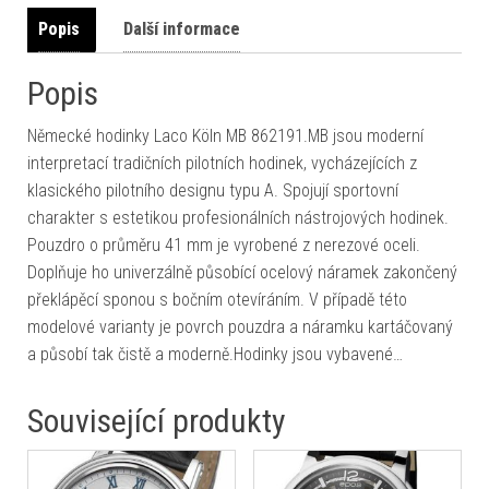
Popis
Další informace
Popis
Německé hodinky Laco Köln MB 862191.MB jsou moderní
interpretací tradičních pilotních hodinek, vycházejících z
klasického pilotního designu typu A. Spojují sportovní
charakter s estetikou profesionálních nástrojových hodinek.
Pouzdro o průměru 41 mm je vyrobené z nerezové oceli.
Doplňuje ho univerzálně působící ocelový náramek zakončený
překlápěcí sponou s bočním otevíráním. V případě této
modelové varianty je povrch pouzdra a náramku kartáčovaný
a působí tak čistě a moderně.Hodinky jsou vybavené…
Související produkty