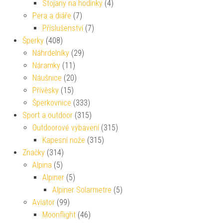
Stojany na hodinky
(4)
Pera a diáře
(7)
Příslušenství
(7)
Šperky
(408)
Náhrdelníky
(29)
Náramky
(11)
Náušnice
(20)
Přívěsky
(15)
Šperkovnice
(333)
Sport a outdoor
(315)
Outdoorové vybavení
(315)
Kapesní nože
(315)
Značky
(314)
Alpina
(5)
Alpiner
(5)
Alpiner Solarmetre
(5)
Aviator
(99)
Moonflight
(46)