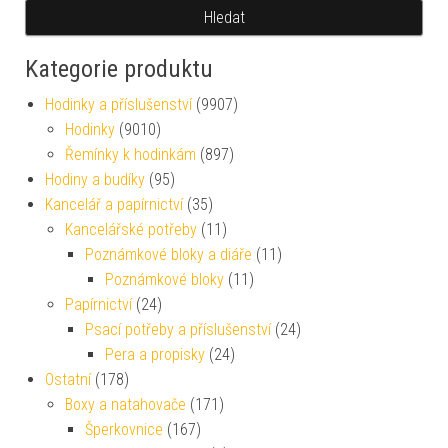
Hledat
Kategorie produktu
Hodinky a příslušenství
(9907)
Hodinky
(9010)
Řemínky k hodinkám
(897)
Hodiny a budíky
(95)
Kancelář a papírnictví
(35)
Kancelářské potřeby
(11)
Poznámkové bloky a diáře
(11)
Poznámkové bloky
(11)
Papírnictví
(24)
Psací potřeby a příslušenství
(24)
Pera a propisky
(24)
Ostatní
(178)
Boxy a natahovače
(171)
Šperkovnice
(167)