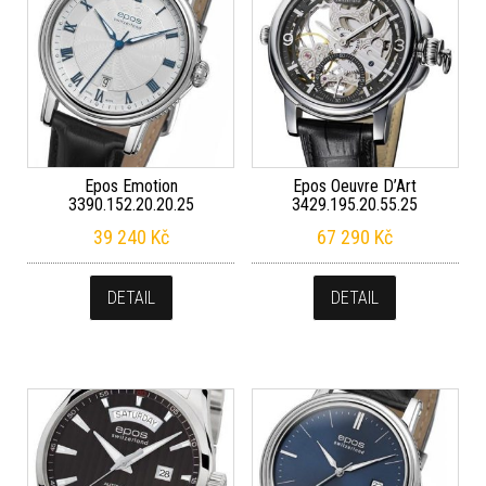
Epos Emotion
Epos Oeuvre D’Art
3390.152.20.20.25
3429.195.20.55.25
39 240
Kč
67 290
Kč
DETAIL
DETAIL