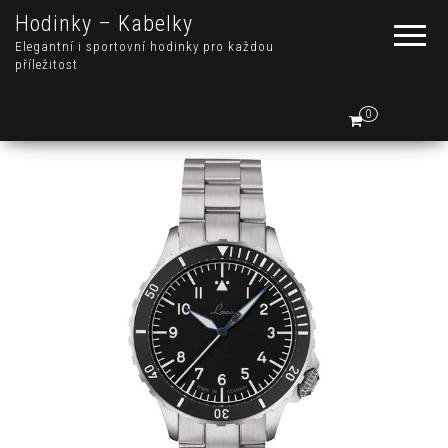
Hodinky – Kabelky
Elegantní i sportovní hodinky pro každou
příležitost
0