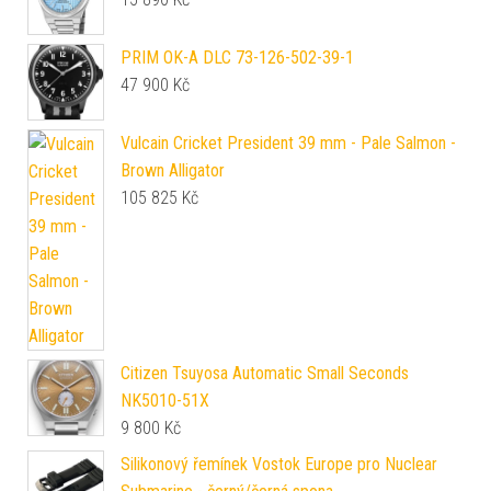
PRIM OK-A DLC 73-126-502-39-1
47 900
Kč
Vulcain Cricket President 39 mm - Pale Salmon -
Brown Alligator
105 825
Kč
Citizen Tsuyosa Automatic Small Seconds
NK5010-51X
9 800
Kč
Silikonový řemínek Vostok Europe pro Nuclear