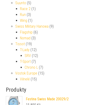
Suunto
(5)
Race 2
(1)
Run
(3)
Wing
(1)
Swiss Military Hanowa
(9)
Flagship
(6)
Nomad
(3)
Tissot
(19)
T-Lady
(12)
SRV
(12)
T-Sport
(7)
Chrono L
(7)
Vostok Europe
(15)
Vilnelé
(15)
Produkty
Festina Swiss Made 20029/2
15 890
Kč