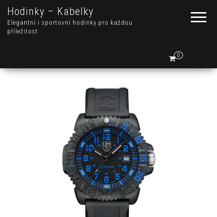
Hodinky – Kabelky
Elegantní i sportovní hodinky pro každou
příležitost
0