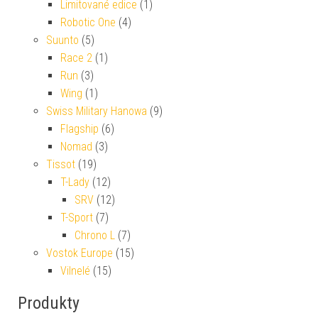
Limitované edice
(1)
Robotic One
(4)
Suunto
(5)
Race 2
(1)
Run
(3)
Wing
(1)
Swiss Military Hanowa
(9)
Flagship
(6)
Nomad
(3)
Tissot
(19)
T-Lady
(12)
SRV
(12)
T-Sport
(7)
Chrono L
(7)
Vostok Europe
(15)
Vilnelé
(15)
Produkty