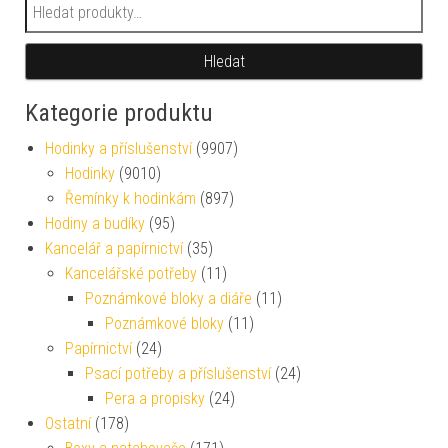
Hledat:
Hledat
Kategorie produktu
Hodinky a příslušenství
(9907)
Hodinky
(9010)
Řemínky k hodinkám
(897)
Hodiny a budíky
(95)
Kancelář a papírnictví
(35)
Kancelářské potřeby
(11)
Poznámkové bloky a diáře
(11)
Poznámkové bloky
(11)
Papírnictví
(24)
Psací potřeby a příslušenství
(24)
Pera a propisky
(24)
Ostatní
(178)