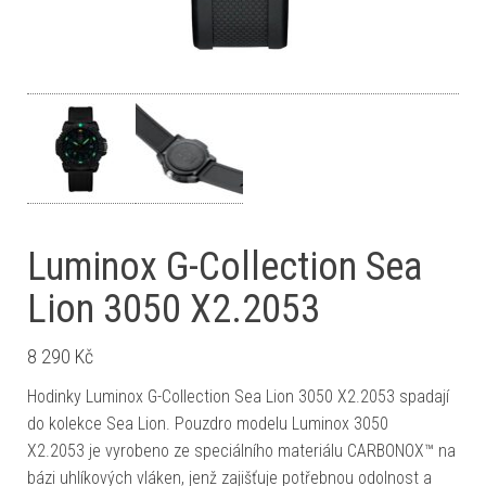
Luminox G-Collection Sea
Lion 3050 X2.2053
8 290
Kč
Hodinky Luminox G-Collection Sea Lion 3050 X2.2053 spadají
do kolekce Sea Lion. Pouzdro modelu Luminox 3050
X2.2053 je vyrobeno ze speciálního materiálu CARBONOX™ na
bázi uhlíkových vláken, jenž zajišťuje potřebnou odolnost a