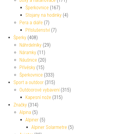
Boxy a natahovače
(171)
Šperkovnice
(167)
Stojany na hodinky
(4)
Pera a diáře
(7)
Příslušenství
(7)
Šperky
(408)
Náhrdelníky
(29)
Náramky
(11)
Náušnice
(20)
Přívěsky
(15)
Šperkovnice
(333)
Sport a outdoor
(315)
Outdoorové vybavení
(315)
Kapesní nože
(315)
Značky
(314)
Alpina
(5)
Alpiner
(5)
Alpiner Solarmetre
(5)