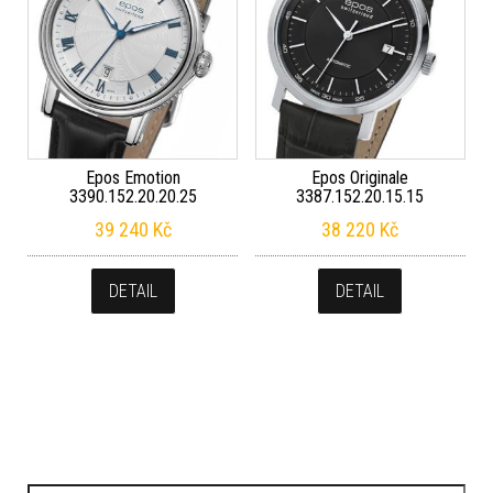
Epos Emotion
Epos Originale
3390.152.20.20.25
3387.152.20.15.15
39 240
Kč
38 220
Kč
DETAIL
DETAIL