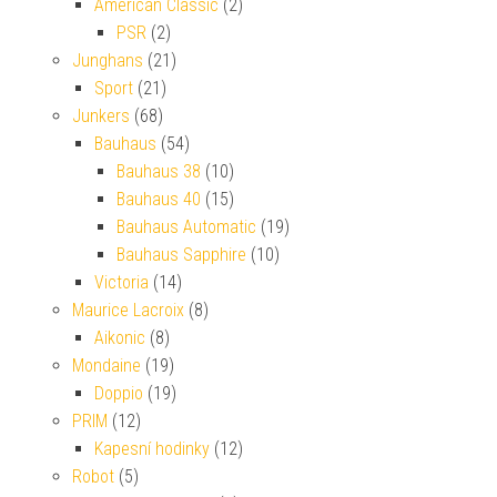
American Classic
(2)
PSR
(2)
Junghans
(21)
Sport
(21)
Junkers
(68)
Bauhaus
(54)
Bauhaus 38
(10)
Bauhaus 40
(15)
Bauhaus Automatic
(19)
Bauhaus Sapphire
(10)
Victoria
(14)
Maurice Lacroix
(8)
Aikonic
(8)
Mondaine
(19)
Doppio
(19)
PRIM
(12)
Kapesní hodinky
(12)
Robot
(5)