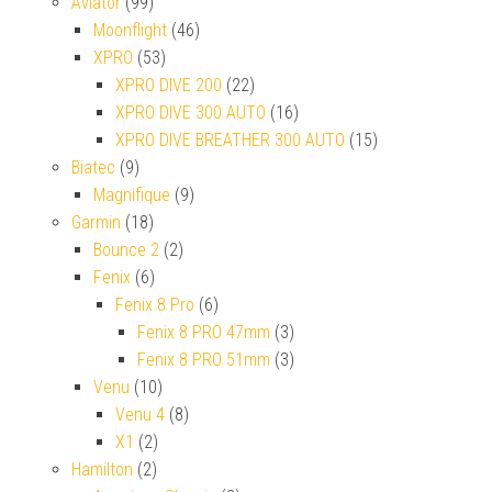
Aviator
(99)
Moonflight
(46)
XPRO
(53)
XPRO DIVE 200
(22)
XPRO DIVE 300 AUTO
(16)
XPRO DIVE BREATHER 300 AUTO
(15)
Biatec
(9)
Magnifique
(9)
Garmin
(18)
Bounce 2
(2)
Fenix
(6)
Fenix 8 Pro
(6)
Fenix 8 PRO 47mm
(3)
Fenix 8 PRO 51mm
(3)
Venu
(10)
Venu 4
(8)
X1
(2)
Hamilton
(2)