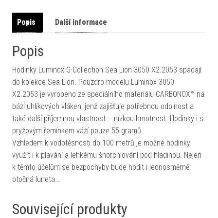
Popis
Další informace
Popis
Hodinky Luminox G-Collection Sea Lion 3050 X2.2053 spadají
do kolekce Sea Lion. Pouzdro modelu Luminox 3050
X2.2053 je vyrobeno ze speciálního materiálu CARBONOX™ na
bázi uhlíkových vláken, jenž zajišťuje potřebnou odolnost a
také další příjemnou vlastnost – nízkou hmotnost. Hodinky i s
pryžovým řemínkem váží pouze 55 gramů.
Vzhledem k vodotěsnosti do 100 metrů je možné hodinky
využít i k plavání a lehkému šnorchlování pod hladinou. Nejen
k těmto účelům se bezpochyby bude hodit i jednosměrně
otočná luneta…
Související produkty