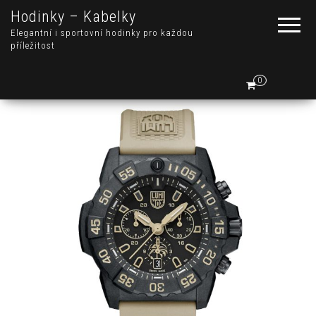
Hodinky – Kabelky
Elegantní i sportovní hodinky pro každou
příležitost
0