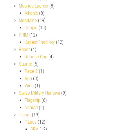
Maurice Lacroix
(8)
Aikonic
(8)
Mondaine
(19)
Doppio
(19)
PRIM
(12)
Kapesní hodinky
(12)
Robot
(4)
Robotic One
(4)
Suunto
(5)
Race 2
(1)
Run
(3)
Wing
(1)
Swiss Military Hanowa
(9)
Flagship
(6)
Nomad
(3)
Tissot
(19)
T-Lady
(12)
SRV
(12)