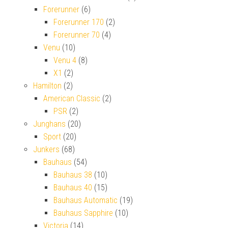
Forerunner
(6)
Forerunner 170
(2)
Forerunner 70
(4)
Venu
(10)
Venu 4
(8)
X1
(2)
Hamilton
(2)
American Classic
(2)
PSR
(2)
Junghans
(20)
Sport
(20)
Junkers
(68)
Bauhaus
(54)
Bauhaus 38
(10)
Bauhaus 40
(15)
Bauhaus Automatic
(19)
Bauhaus Sapphire
(10)
Victoria
(14)