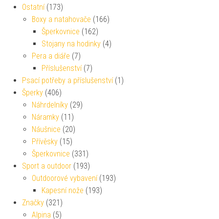
Ostatní
(173)
Boxy a natahovače
(166)
Šperkovnice
(162)
Stojany na hodinky
(4)
Pera a diáře
(7)
Příslušenství
(7)
Psací potřeby a příslušenství
(1)
Šperky
(406)
Náhrdelníky
(29)
Náramky
(11)
Náušnice
(20)
Přívěsky
(15)
Šperkovnice
(331)
Sport a outdoor
(193)
Outdoorové vybavení
(193)
Kapesní nože
(193)
Značky
(321)
Alpina
(5)