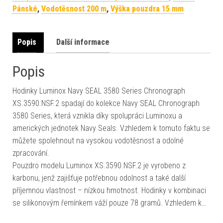
Pánské
,
Vodotěsnost 200 m
,
Výška pouzdra 15 mm
Popis
Další informace
Popis
Hodinky Luminox Navy SEAL 3580 Series Chronograph
XS.3590.NSF.2 spadají do kolekce Navy SEAL Chronograph
3580 Series, která vznikla díky spolupráci Luminoxu a
amerických jednotek Navy Seals. Vzhledem k tomuto faktu se
můžete spolehnout na vysokou vodotěsnost a odolné
zpracování.
Pouzdro modelu Luminox XS.3590.NSF.2 je vyrobeno z
karbonu, jenž zajišťuje potřebnou odolnost a také další
příjemnou vlastnost – nízkou hmotnost. Hodinky v kombinaci
se silikonovým řemínkem váží pouze 78 gramů. Vzhledem k…