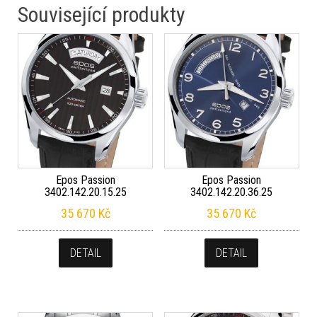
Související produkty
Epos Passion
Epos Passion
3402.142.20.15.25
3402.142.20.36.25
35 670
Kč
35 670
Kč
DETAIL
DETAIL