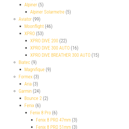
Alpiner
(5)
Alpiner Solarmetre
(5)
Aviator
(99)
Moonflight
(46)
XPRO
(53)
XPRO DIVE 200
(22)
XPRO DIVE 300 AUTO
(16)
XPRO DIVE BREATHER 300 AUTO
(15)
Biatec
(9)
Magnifique
(9)
Formex
(3)
Aria
(3)
Garmin
(24)
Bounce 2
(2)
Fenix
(6)
Fenix 8 Pro
(6)
Fenix 8 PRO 47mm
(3)
Fenix 8 PRO 51mm
(3)