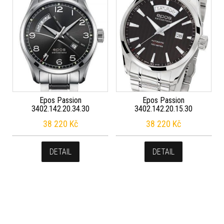
Epos Passion
Epos Passion
3402.142.20.34.30
3402.142.20.15.30
38 220
Kč
38 220
Kč
DETAIL
DETAIL