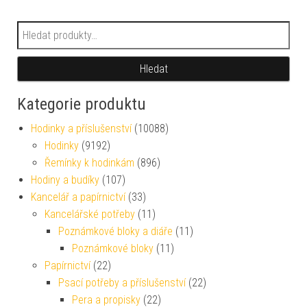
Hledat:
Hledat
Kategorie produktu
Hodinky a příslušenství
(10088)
Hodinky
(9192)
Řemínky k hodinkám
(896)
Hodiny a budíky
(107)
Kancelář a papírnictví
(33)
Kancelářské potřeby
(11)
Poznámkové bloky a diáře
(11)
Poznámkové bloky
(11)
Papírnictví
(22)
Psací potřeby a příslušenství
(22)
Pera a propisky
(22)