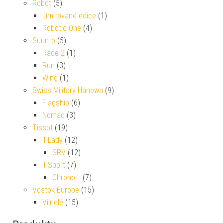
Robot
(5)
Limitované edice
(1)
Robotic One
(4)
Suunto
(5)
Race 2
(1)
Run
(3)
Wing
(1)
Swiss Military Hanowa
(9)
Flagship
(6)
Nomad
(3)
Tissot
(19)
T-Lady
(12)
SRV
(12)
T-Sport
(7)
Chrono L
(7)
Vostok Europe
(15)
Vilnelé
(15)