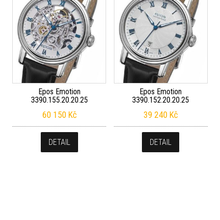
Epos Emotion
Epos Emotion
3390.155.20.20.25
3390.152.20.20.25
60 150
Kč
39 240
Kč
DETAIL
DETAIL