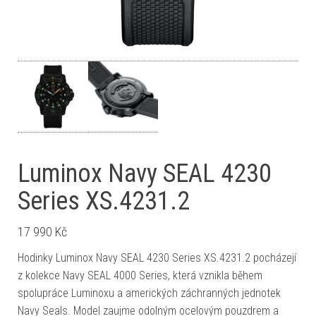
Luminox Navy SEAL 4230
Series XS.4231.2
17 990
Kč
Hodinky Luminox Navy SEAL 4230 Series XS.4231.2 pocházejí
z kolekce Navy SEAL 4000 Series, která vznikla během
spolupráce Luminoxu a amerických záchranných jednotek
Navy Seals. Model zaujme odolným ocelovým pouzdrem a