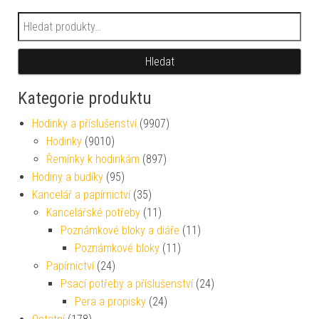
Hledat:
Hledat
Kategorie produktu
Hodinky a příslušenství
(9907)
Hodinky
(9010)
Řemínky k hodinkám
(897)
Hodiny a budíky
(95)
Kancelář a papírnictví
(35)
Kancelářské potřeby
(11)
Poznámkové bloky a diáře
(11)
Poznámkové bloky
(11)
Papírnictví
(24)
Psací potřeby a příslušenství
(24)
Pera a propisky
(24)