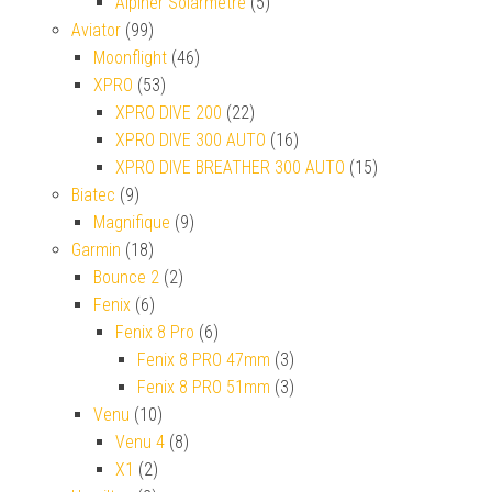
Alpiner Solarmetre
(5)
Aviator
(99)
Moonflight
(46)
XPRO
(53)
XPRO DIVE 200
(22)
XPRO DIVE 300 AUTO
(16)
XPRO DIVE BREATHER 300 AUTO
(15)
Biatec
(9)
Magnifique
(9)
Garmin
(18)
Bounce 2
(2)
Fenix
(6)
Fenix 8 Pro
(6)
Fenix 8 PRO 47mm
(3)
Fenix 8 PRO 51mm
(3)
Venu
(10)
Venu 4
(8)
X1
(2)