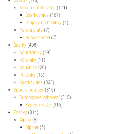
Ostatní
(178)
Boxy a natahovače
(171)
Šperkovnice
(167)
Stojany na hodinky
(4)
Pera a diáře
(7)
Příslušenství
(7)
Šperky
(408)
Náhrdelníky
(29)
Náramky
(11)
Náušnice
(20)
Přívěsky
(15)
Šperkovnice
(333)
Sport a outdoor
(315)
Outdoorové vybavení
(315)
Kapesní nože
(315)
Značky
(314)
Alpina
(5)
Alpiner
(5)